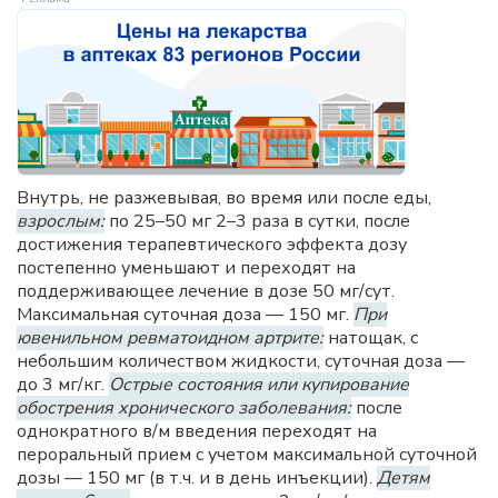
Внутрь, не разжевывая, во время или после еды,
взрослым:
по 25–50 мг 2–3 раза в сутки, после
достижения терапевтического эффекта дозу
постепенно уменьшают и переходят на
поддерживающее лечение в дозе 50 мг/сут.
Максимальная суточная доза — 150 мг.
При
ювенильном ревматоидном артрите:
натощак, с
небольшим количеством жидкости, суточная доза —
до 3 мг/кг.
Острые состояния или купирование
обострения хронического заболевания:
после
однократного в/м введения переходят на
пероральный прием с учетом максимальной суточной
дозы — 150 мг (в т.ч. и в день инъекции).
Детям