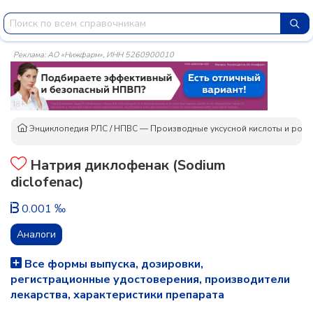
Реклама: АО «Нижфарм», ИНН 5260900010
Энциклопедия РЛС
/
НПВС — Производные уксусной кислоты и родс
Натрия диклофенак (Sodium
diclofenac)
0.001 ‰
Аналоги
Все формы выпуска, дозировки,
регистрационные удостоверения, производители
лекарства, характеристики препарата