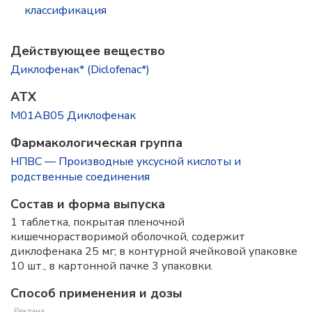
классификация
Действующее вещество
Диклофенак* (Diclofenac*)
ATX
M01AB05 Диклофенак
Фармакологическая группа
НПВС — Производные уксусной кислоты и
родственные соединения
Состав и форма выпускa
1 таблетка, покрытая пленочной
кишечнорастворимой оболочкой, содержит
диклофенака 25 мг; в контурной ячейковой упаковке
10 шт., в картонной пачке 3 упаковки.
Способ применения и дозы
Реклама