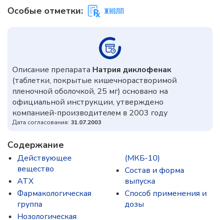
Особые отметки:
Описание препарата
Натрия диклофенак
(таблетки, покрытые кишечнорастворимой
пленочной оболочкой, 25 мг) основано на
официальной инструкции, утверждено
компанией-производителем в 2003 году
Дата согласования:
31.07.2003
Содержание
Действующее
(МКБ-10)
вещество
Состав и форма
ATX
выпускa
Фармакологическая
Способ применения и
группа
дозы
Нозологическая