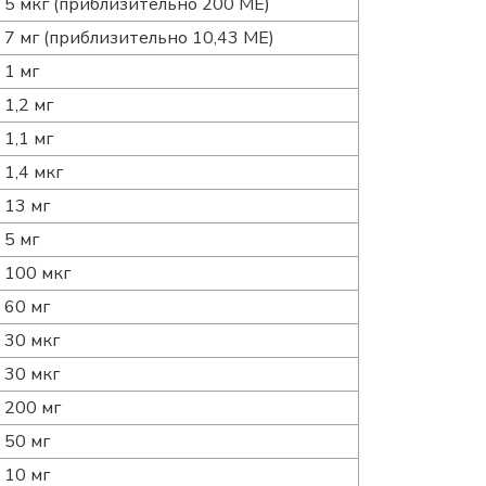
5 мкг (приблизительно 200 МЕ)
7 мг (приблизительно 10,43 МЕ)
1 мг
1,2 мг
1,1 мг
1,4 мкг
13 мг
5 мг
100 мкг
60 мг
30 мкг
30 мкг
200 мг
50 мг
10 мг