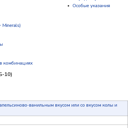
Особые указания
 Minerals)
ты
в комбинациях
Б-10)
пельсиново-ванильным вкусом или со вкусом колы и