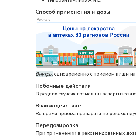
гипервитаминоз A и D.
Способ применения и дозы
Реклама
Внутрь,
одновременно с приемом пищи или с
Побочные действия
В редких случаях возможны аллергически
Взаимодействие
Во время приема препарата не рекоменду
Передозировка
При применении в рекомендованных доза