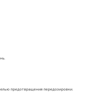
нь.
 целью предотвращения передозировки.