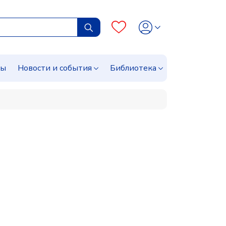
сы
Новости и события
Библиотека