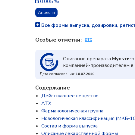
0.005 ‰
Аналоги
Все формы выпуска, дозировки, регис
Особые отметки:
Описание препарата
Мульти-т
компанией-производителем в 
Дата согласования:
16.07.2010
Содержание
Действующее вещество
ATX
Фармакологическая группа
Нозологическая классификация (МКБ-10
Состав и форма выпускa
Описание лекарственной формы