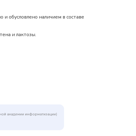
 и обусловлено наличием в составе
ена и лактозы.
дной академии информатизации)