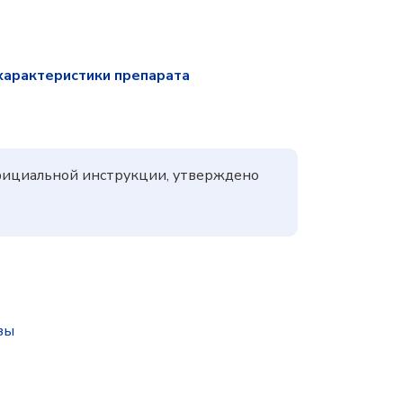
характеристики препарата
фициальной инструкции, утверждено
зы