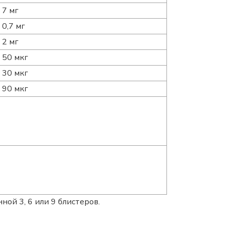
7 мг
0,7 мг
2 мг
50 мкг
30 мкг
90 мкг
нной 3, 6 или 9 блистеров.