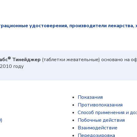
трационные удостоверения, производители лекарства, 
®
абс
Тинейджер
(таблетки жевательные) основано на о
2010 году
Показания
Противопоказания
Способ применения и до
)
Побочные действия
Взаимодействие
Передозировка