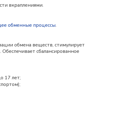
ости вкраплениями.
ее обменные процессы
.
зации обмена веществ, стимулирует
. Обеспечивает сбалансированное
о 17 лет;
портом);