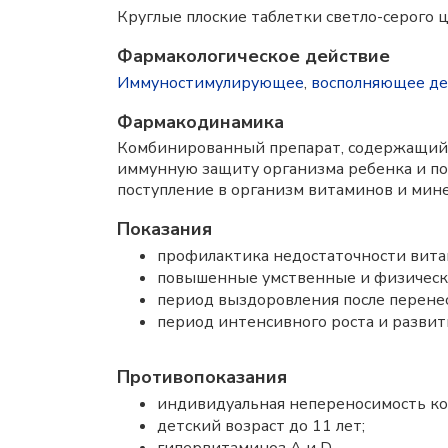
Круглые плоские таблетки светло-серого 
Фармакологическое действие
Иммуностимулирующее
,
восполняющее де
Фармакодинамика
Комбинированный препарат, содержащий к
иммунную защиту организма ребенка и по
поступление в организм витаминов и мин
Показания
профилактика недостаточности витам
повышенные умственные и физические
период выздоровления после перенес
период интенсивного роста и развит
Противопоказания
индивидуальная непереносимость ко
детский возраст до 11 лет;