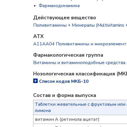
Фармакодинамика
Действующее вещество
Поливитамины + Минералы (Multivitamins +
ATX
A11AA04 Поливитамины и микроэлемен
Фармакологическая группа
Витамины и витаминоподобные средства 
Нозологическая классификация (МК
Список кодов МКБ-10
Состав и форма выпускa
Таблетки жевательные с фруктовым или а
лимона
витамин A (ретинола ацетат)