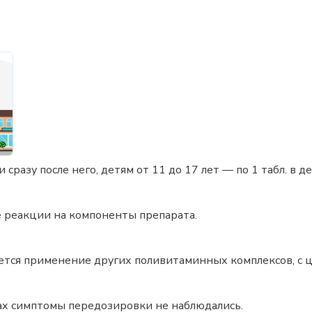
разу после него, детям от 11 до 17 лет — по 1 табл. в де
е реакции на компоненты препарата.
ется применение других поливитаминных комплексов, с
х симптомы передозировки не наблюдались.