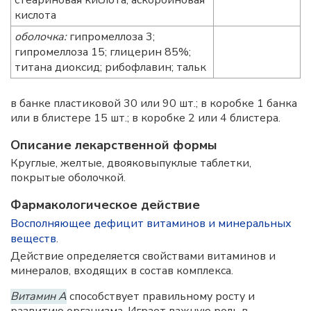
стеариновая кислота; аскорбиновая
кислота
оболочка:
гипромеллоза 3;
гипромеллоза 15; глицерин 85%;
титана диоксид; рибофлавин; тальк
в банке пластиковой 30 или 90 шт.; в коробке 1 банка
или в блистере 15 шт.; в коробке 2 или 4 блистера.
Описание лекарственной формы
Круглые, желтые, двояковыпуклые таблетки,
покрытые оболочкой.
Фармакологическое действие
Восполняющее дефицит витаминов и минеральных
веществ
.
Действие определяется свойствами витаминов и
минералов, входящих в состав комплекса.
Витамин А
способствует правильному росту и