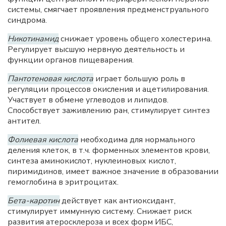
системы, смягчает проявления предменструального
синдрома.
Никотинамид
снижает уровень общего холестерина.
Регулирует высшую нервную деятельность и
функции органов пищеварения.
Пантотеновая кислота
играет большую роль в
регуляции процессов окисления и ацетилирования.
Участвует в обмене углеводов и липидов.
Способствует заживлению ран, стимулирует синтез
антител.
Фолиевая кислота
необходима для нормального
деления клеток, в т.ч. форменных элементов крови,
синтеза аминокислот, нуклеиновых кислот,
пиримидинов, имеет важное значение в образовании
гемоглобина в эритроцитах.
Бета-каротин
действует как антиоксидант,
стимулирует иммунную систему. Снижает риск
развития атеросклероза и всех форм
ИБС
,