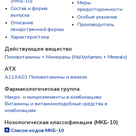
(МКБ-10)
Меры
Состав и форма
предосторожности
выпускa
Особые указания
Описание
Производитель
лекарственной формы
Характеристика
Действующее вещество
Поливитамины + Минералы (Multivitamins + Minerals)
ATX
A11AA01 Поливитамины и железо
Фармакологическая группа
Макро- и микроэлементы в комбинациях
Витамины и витаминоподобные средства в
комбинациях
Нозологическая классификация (МКБ-10)
Список кодов МКБ-10