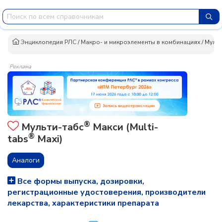
Энциклопедия РЛС
/
Макро- и микроэлементы в комбинациях
/
Мульт
Реклама
®
Мульти-табс
Макси (Multi-
®
tabs
Maxi)
Аналоги
Все формы выпуска, дозировки,
регистрационные удостоверения, производители
лекарства, характеристики препарата