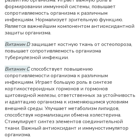
развитию организма. Играет важную роль в
формировании иммунной системы, повышает
сопротивляемость организма к различным
инфекциям. Нормализует зрительную функцию.
Является важнейшим компонентом антиоксидантной
защиты организма.
Витамин D
защищает костную ткань от остеопороза,
повышает сопротивляемость организма
туберкулезной инфекции.
Витамин С
способствует повышению
сопротивляемости организма к различным
инфекциям. Играет большую роль в синтезе
кортикостероидных гормонов и гормонов
щитовидной железы, ответственных за устойчивость
и адаптацию организма к изменяющимся условиям
внешней среды. Улучшает метаболизм липидов,
способствуя нормализации обмена холестерина.
Стимулирует синтез элементов соединительной
ткани. Важный антиоксидант и иммуностимулятор
организма.