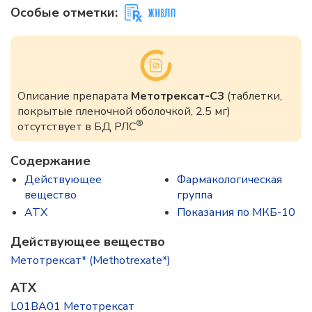
Особые отметки:
Описание препарата
Метотрексат-СЗ
(таблетки,
покрытые пленочной оболочкой, 2.5 мг)
®
отсутствует в БД РЛС
Содержание
Действующее
Фармакологическая
вещество
группа
ATX
Показания по МКБ-10
Действующее вещество
Метотрексат* (Methotrexate*)
ATX
L01BA01 Метотрексат