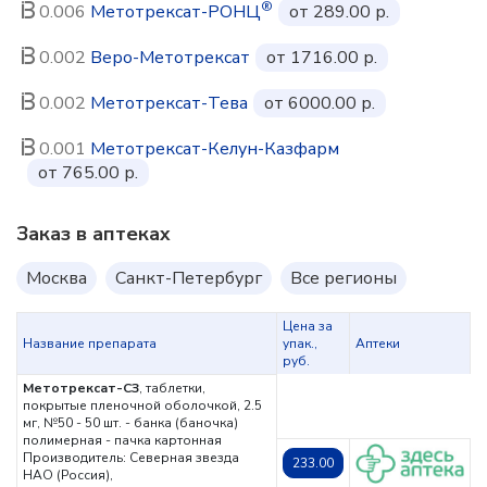
®
0.006
Метотрексат-РОНЦ
от 289.00 р.
0.002
Веро-Метотрексат
от 1716.00 р.
0.002
Метотрексат-Тева
от 6000.00 р.
0.001
Метотрексат-Келун-Казфарм
от 765.00 р.
Заказ в аптеках
Москва
Санкт-Петербург
Все регионы
Цена за
Название препарата
упак.,
Аптеки
руб.
Метотрексат-СЗ
, таблетки,
покрытые пленочной оболочкой, 2.5
мг, №50 - 50 шт. - банка (баночка)
полимерная - пачка картонная
Производитель: Северная звезда
233.00
НАО (Россия),