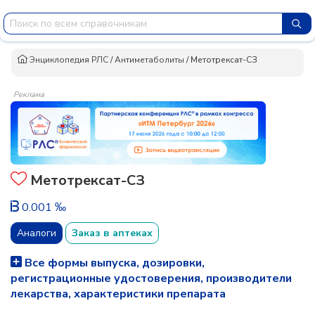
Энциклопедия РЛС
/
Антиметаболиты
/
Метотрексат-СЗ
Реклама
Метотрексат-СЗ
0.001 ‰
Аналоги
Заказ в аптеках
Все формы выпуска, дозировки,
регистрационные удостоверения, производители
лекарства, характеристики препарата