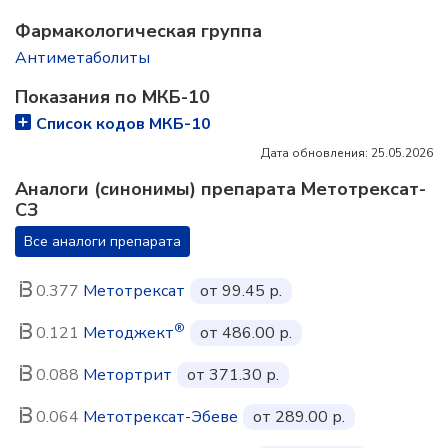
Фармакологическая группа
Антиметаболиты
Показания по МКБ-10
Список кодов МКБ-10
Дата обновления: 25.05.2026
Аналоги (синонимы) препарата Метотрексат-
СЗ
Все аналоги препарата
0.377
Метотрексат
от 99.45 р.
®
0.121
Методжект
от 486.00 р.
0.088
Метортрит
от 371.30 р.
0.064
Метотрексат-Эбеве
от 289.00 р.