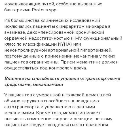
мочевыводящих путей, особенно вызванные
бактериями Proteus spp.
Из большинства клинических исследований
исключались пациенты с инфарктом миокарда в
анамнезе, декомпенсированной хронической
сердечной недостаточностью (III–IV функциональный
класс по классификации NYHA) или
неконтролируемой артериальной гипертензией,
поэтому данные о применении мемантина у таких
пациентов ограниченны. Прием мемантина должен
осуществляться под контролем врача.
Влияние на способность управлять транспортными
средствами, механизмами
У пациентов с умеренной и тяжелой деменцией
обычно нарушена способность к вождению
автотранспорта и управлению сложными
механизмами. Кроме того, мемантин может
вызывать изменение скорости реакции, поэтому
пациентам следует воздержаться от вождения