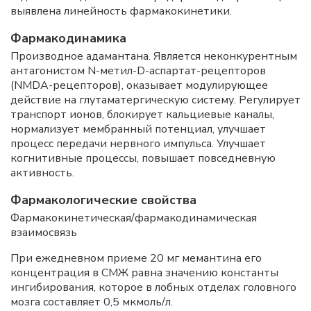
выявлена линейность фармакокинетики.
Фармакодинамика
Производное адамантана. Является неконкурентным
антагонистом N-метил-D-аспартат-рецепторов
(NMDA-рецепторов), оказывает модулирующее
действие на глутаматергическую систему. Регулирует
транспорт ионов, блокирует кальциевые каналы,
нормализует мембранный потенциал, улучшает
процесс передачи нервного импульса. Улучшает
когнитивные процессы, повышает повседневную
активность.
Фармакологические свойства
Фармакокинетическая/фармакодинамическая
взаимосвязь
При ежедневном приеме 20 мг мемантина его
концентрация в СМЖ равна значению константы
ингибирования, которое в лобных отделах головного
мозга составляет 0,5 мкмоль/л.