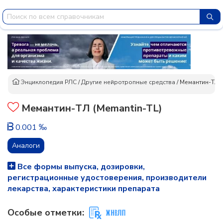
Энциклопедия РЛС
/
Другие нейротропные средства
/
Мемантин-ТЛ
Мемантин-ТЛ (Memantin-TL)
0.001 ‰
Аналоги
Все формы выпуска, дозировки,
регистрационные удостоверения, производители
лекарства, характеристики препарата
Особые отметки: