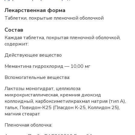
Лекарственная форма
Таблетки, покрытые пленочной оболочкой
Состав
Каждая таблетка, покрытая пленочной оболочкой,
содержит:
Действующее вещество
Мемантина гидрохлорид — 10,00 мг
Вспомогательные вещества:
Лактозы моногидрат, целлюлоза
микрокристаллическая, кремния диоксид
коллоидный, карбоксиметилкрахмал натрия (тип А),
тальк, Повидон-К25 (Пласдон К‑25, Коллидон 25),
магния стеарат
Пленочная оболочка: