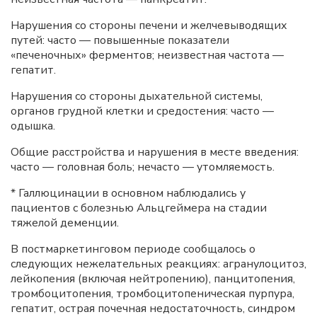
Нарушения со стороны печени и желчевыводящих
путей: часто — повышенные показатели
«печеночных» ферментов; неизвестная частота —
гепатит.
Нарушения со стороны дыхательной системы,
органов грудной клетки и средостения: часто —
одышка.
Общие расстройства и нарушения в месте введения:
часто — головная боль; нечасто — утомляемость.
* Галлюцинации в основном наблюдались у
пациентов с болезнью Альцгеймера на стадии
тяжелой деменции.
В постмаркетинговом периоде сообщалось о
следующих нежелательных реакциях: агранулоцитоз,
лейкопения (включая нейтропению), панцитопения,
тромбоцитопения, тромбоцитопеническая пурпура,
гепатит, острая почечная недостаточность, синдром