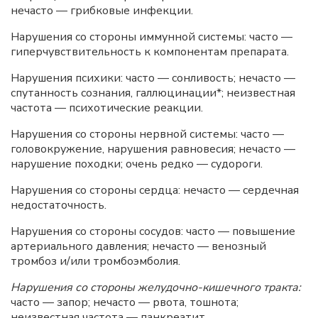
нечасто — грибковые инфекции.
Нарушения со стороны иммунной системы: часто —
гиперчувствительность к компонентам препарата.
Нарушения психики: часто — сонливость; нечасто —
спутанность сознания, галлюцинации*; неизвестная
частота — психотические реакции.
Нарушения со стороны нервной системы: часто —
головокружение, нарушения равновесия; нечасто —
нарушение походки; очень редко — судороги.
Нарушения со стороны сердца: нечасто — сердечная
недостаточность.
Нарушения со стороны сосудов: часто — повышение
артериального давления; нечасто — венозный
тромбоз и/или тромбоэмболия.
Нарушения со стороны желудочно-кишечного тракта:
часто — запор; нечасто — рвота,
тошнота;
неизвестная частота — панкреатит.