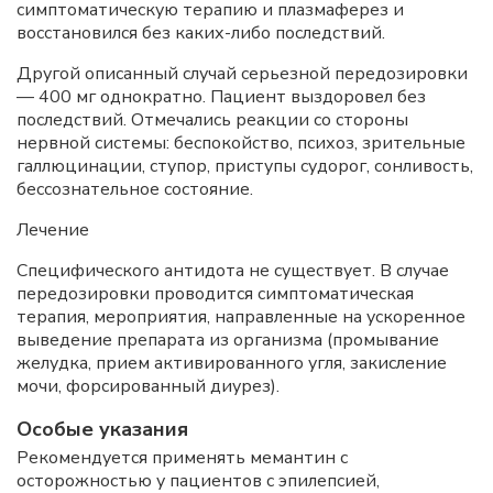
симптоматическую терапию и плазмаферез и
восстановился без каких-либо последствий.
Другой описанный случай серьезной передозировки
— 400 мг однократно. Пациент выздоровел без
последствий. Отмечались реакции со стороны
нервной системы: беспокойство, психоз, зрительные
галлюцинации, ступор, приступы судорог, сонливость,
бессознательное состояние.
Лечение
Специфического антидота не существует. В случае
передозировки проводится симптоматическая
терапия, мероприятия, направленные на ускоренное
выведение препарата из организма (промывание
желудка, прием активированного угля, закисление
мочи, форсированный диурез).
Особые указания
Рекомендуется применять мемантин с
осторожностью у пациентов с эпилепсией,