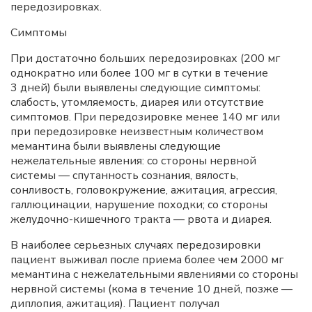
передозировках.
Симптомы
При достаточно больших передозировках (200 мг
однократно или более 100 мг в сутки в течение
3 дней) были выявлены следующие симптомы:
слабость, утомляемость, диарея или отсутствие
симптомов. При передозировке менее 140 мг или
при передозировке неизвестным количеством
мемантина были выявлены следующие
нежелательные явления: со стороны нервной
системы — спутанность сознания, вялость,
сонливость, головокружение, ажитация, агрессия,
галлюцинации, нарушение походки; со стороны
желудочно-кишечного тракта — рвота и диарея.
В наиболее серьезных случаях передозировки
пациент выживал после приема более чем 2000 мг
мемантина с нежелательными явлениями со стороны
нервной системы (кома в течение 10 дней, позже —
диплопия, ажитация). Пациент получал