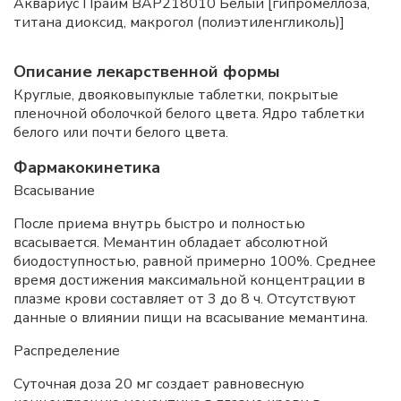
Аквариус Прайм ВАР218010 Белый [гипромеллоза,
титана диоксид, макрогол (полиэтиленгликоль)]
Описание лекарственной формы
Круглые, двояковыпуклые таблетки, покрытые
пленочной оболочкой белого цвета. Ядро таблетки
белого или почти белого цвета.
Фармакокинетика
Всасывание
После приема внутрь быстро и полностью
всасывается. Мемантин обладает абсолютной
биодоступностью, равной примерно 100%. Среднее
время достижения максимальной концентрации в
плазме крови составляет от 3 до 8 ч. Отсутствуют
данные о влиянии пищи на всасывание мемантина.
Распределение
Суточная доза 20 мг создает равновесную