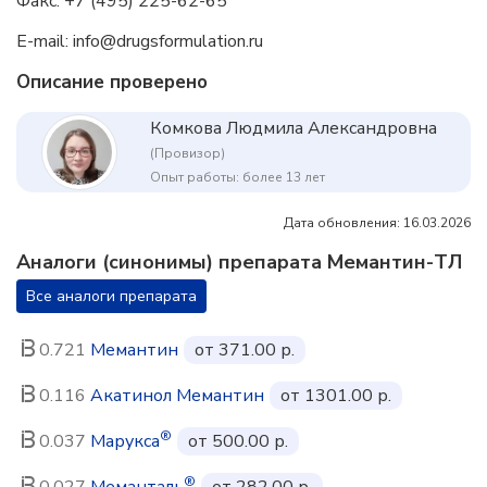
Факс: +7 (495) 225-62-65
E-mail: info@drugsformulation.ru
Описание проверено
Комкова Людмила Александровна
(Провизор)
Опыт работы: более 13 лет
Дата обновления: 16.03.2026
Аналоги (синонимы) препарата Мемантин-ТЛ
Все аналоги препарата
0.721
Мемантин
от 371.00 р.
0.116
Акатинол Мемантин
от 1301.00 р.
®
0.037
Марукса
от 500.00 р.
®