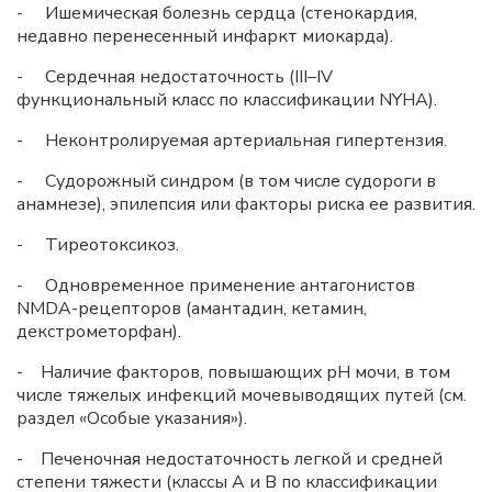
- Ишемическая болезнь сердца (стенокардия,
недавно перенесенный инфаркт миокарда).
- Сердечная недостаточность (III–IV
функциональный класс по классификации NYHA).
- Неконтролируемая артериальная гипертензия.
- Судорожный синдром (в том числе судороги в
анамнезе), эпилепсия или факторы риска ее развития.
- Тиреотоксикоз.
- Одновременное применение антагонистов
NMDA-рецепторов (амантадин, кетамин,
декстрометорфан).
- Наличие факторов, повышающих pH мочи, в том
числе тяжелых инфекций мочевыводящих путей (см.
раздел «Особые указания»).
- Печеночная недостаточность легкой и средней
степени тяжести (классы А и В по классификации