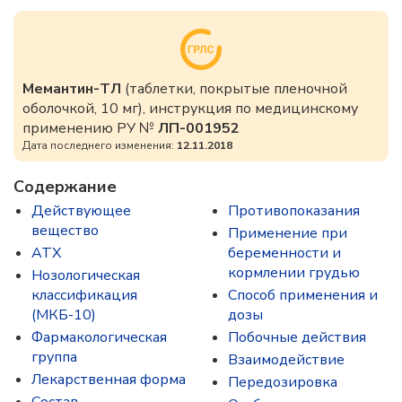
Мемантин-ТЛ
(таблетки, покрытые пленочной
оболочкой, 10 мг), инструкция по медицинскому
применению РУ №
ЛП-001952
Дата последнего изменения:
12.11.2018
Содержание
Действующее
Противопоказания
вещество
Применение при
ATX
беременности и
кормлении грудью
Нозологическая
классификация
Способ применения и
(МКБ-10)
дозы
Фармакологическая
Побочные действия
группа
Взаимодействие
Лекарственная форма
Передозировка