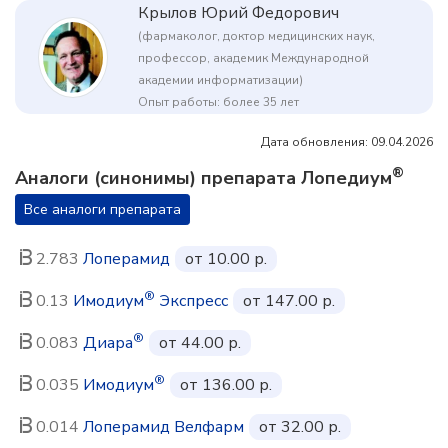
Крылов Юрий Федорович
(фармаколог, доктор медицинских наук,
профессор, академик Международной
академии информатизации)
Опыт работы: более 35 лет
Дата обновления: 09.04.2026
®
Аналоги (синонимы) препарата Лопедиум
Все аналоги препарата
2.783
Лоперамид
от 10.00 р.
®
0.13
Имодиум
Экспресс
от 147.00 р.
®
0.083
Диара
от 44.00 р.
®
0.035
Имодиум
от 136.00 р.
0.014
Лоперамид Велфарм
от 32.00 р.