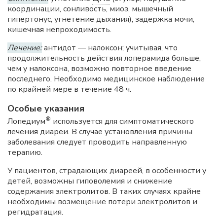
координации, сонливость, миоз, мышечный
гипертонус, угнетение дыхания), задержка мочи,
кишечная непроходимость.
Лечение:
антидот — налоксон; учитывая, что
продолжительность действия лоперамида больше,
чем у налоксона, возможно повторное введение
последнего. Необходимо медицинское наблюдение
по крайней мере в течение 48 ч.
Особые указания
®
Лопедиум
используется для симптоматического
лечения диареи. В случае установления причины
заболевания следует проводить направленную
терапию.
У пациентов, страдающих диареей, в особенности у
детей, возможны гиповолемия и снижение
содержания электролитов. В таких случаях крайне
необходимы возмещение потери электролитов и
регидратация.