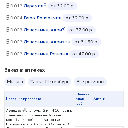
®
0.012
Ларемид
от 32.00 р.
0.004
Веро-Лоперамид
от 32.00 р.
®
0.003
Лоперамид-Акри
от 77.00 р.
0.002
Лоперамид-Акрихин
от 31.50 р.
0.002
Лоперамид Реневал
от 47.00 р.
Заказ в аптеках
Москва
Санкт-Петербург
Все регионы
Цена за
Название препарата
упак.,
Аптеки
руб.
®
Лопедиум
, капсулы, 2 мг, №10 - 10 шт.
- упаковка контурная ячейковая -
коробка (коробочка) картонная
Производитель: Салютас Фарма ГмбХ