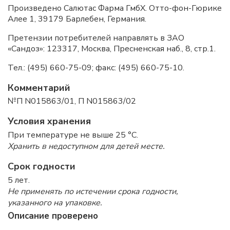
Произведено Салютас Фарма ГмбХ. Отто-фон-Гюрике
Алее 1, 39179 Барлебен, Германия.
Претензии потребителей направлять в ЗАО
«Сандоз»: 123317, Москва, Пресненская наб., 8, стр.1.
Тел.: (495) 660-75-09; факс: (495) 660-75-10.
Комментарий
№П N015863/01, П N015863/02
Условия хранения
При температуре не выше 25 °C.
Хранить в недоступном для детей месте.
Срок годности
5 лет.
Не применять по истечении срока годности,
указанного на упаковке.
Описание проверено