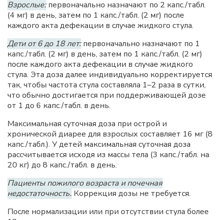
Взрослые:
первоначально назначают по 2 капс./табл.
(4 мг) в день, затем по 1 капс./табл. (2 мг) после
каждого акта дефекации в случае жидкого стула.
Дети от 6 до 18 лет:
первоначально назначают по 1
капс./табл. (2 мг) в день, затем по 1 капс./табл. (2 мг)
после каждого акта дефекации в случае жидкого
стула. Эта доза далее индивидуально корректируется
так, чтобы частота стула составляла 1–2 раза в сутки,
что обычно достигается при поддерживающей дозе
от 1 до 6 капс./табл. в день.
Максимальная суточная доза при острой и
хронической диарее для взрослых составляет 16 мг (8
капс./табл.). У детей максимальная суточная доза
рассчитывается исходя из массы тела (3 капс./табл. на
20 кг) до 8 капс./табл. в день.
Пациенты пожилого возраста и почечная
недостаточность.
Коррекция дозы не требуется.
После нормализации или при отсутствии стула более