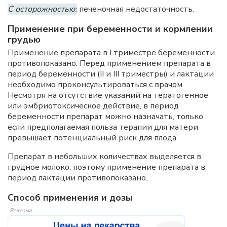
С осторожностью:
печеночная недостаточность.
Применение при беременности и кормлении
грудью
Применение препарата в I триместре беременности
противопоказано. Перед применением препарата в
период беременности (II и III триместры) и лактации
необходимо проконсультироваться с врачом.
Несмотря на отсутствие указаний на тератогенное
или эмбриотоксическое действие, в период
беременности препарат можно назначать, только
если предполагаемая польза терапии для матери
превышает потенциальный риск для плода.
Препарат в небольших количествах выделяется в
грудное молоко, поэтому применение препарата в
период лактации противопоказано.
Способ применения и дозы
Реклама