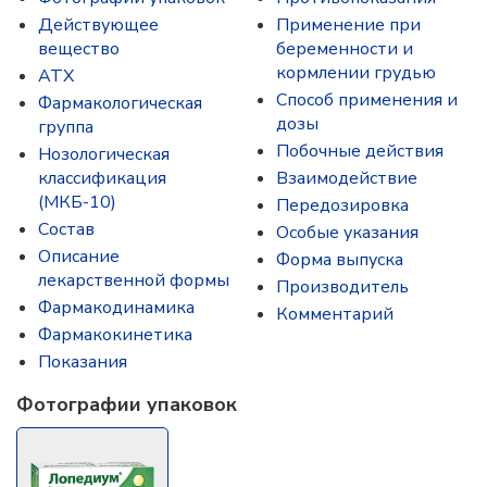
Действующее
Применение при
вещество
беременности и
кормлении грудью
ATX
Способ применения и
Фармакологическая
дозы
группа
Побочные действия
Нозологическая
классификация
Взаимодействие
(МКБ-10)
Передозировка
Состав
Особые указания
Описание
Форма выпуска
лекарственной формы
Производитель
Фармакодинамика
Комментарий
Фармакокинетика
Показания
Фотографии упаковок