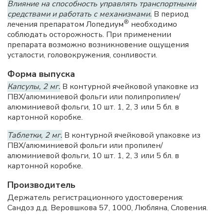
Влияние на способность управлять транспортными
средствами и работать с механизмами.
В период
®
лечения препаратом Лопедиум
необходимо
соблюдать осторожность. При применении
препарата возможно возникновение ощущения
усталости, головокружения, сонливости.
Форма выпуска
Капсулы, 2 мг.
В контурной ячейковой упаковке из
ПВХ/алюминиевой фольги или полипропилен/
алюминиевой фольги, 10 шт. 1, 2, 3 или 5 бл. в
картонной коробке.
Таблетки, 2 мг.
В контурной ячейковой упаковке из
ПВХ/алюминиевой фольги или пропилен/
алюминиевой фольги, 10 шт. 1, 2, 3 или 5 бл. в
картонной коробке.
Производитель
Держатель регистрационного удостоверения:
Сандоз д.д. Веровшкова 57, 1000, Любляна, Словения.