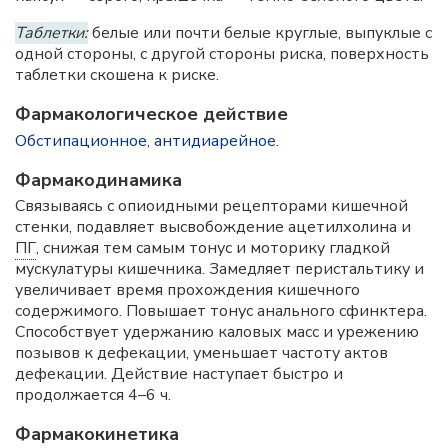
Таблетки:
белые или почти белые круглые, выпуклые с
одной стороны, с другой стороны риска, поверхность
таблетки скошена к риске.
Фармакологическое действие
Обстипационное
,
антидиарейное
.
Фармакодинамика
Связываясь с опиоидными рецепторами кишечной
стенки, подавляет высвобождение ацетилхолина и
ПГ
, снижая тем самым тонус и моторику гладкой
мускулатуры кишечника. Замедляет перистальтику и
увеличивает время прохождения кишечного
содержимого. Повышает тонус анального сфинктера.
Способствует удержанию каловых масс и урежению
позывов к дефекации, уменьшает частоту актов
дефекации. Действие наступает быстро и
продолжается 4–6 ч.
Фармакокинетика