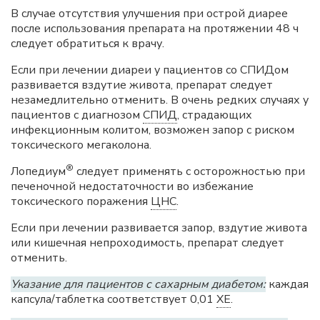
В случае отсутствия улучшения при острой диарее
после использования препарата на протяжении 48 ч
следует обратиться к врачу.
Если при лечении диареи у пациентов со СПИДом
развивается вздутие живота, препарат следует
незамедлительно отменить. В очень редких случаях у
пациентов с диагнозом
СПИД
, страдающих
инфекционным колитом, возможен запор с риском
токсического мегаколона.
®
Лопедиум
следует применять с осторожностью при
печеночной недостаточности во избежание
токсического поражения
ЦНС
.
Если при лечении развивается запор, вздутие живота
или кишечная непроходимость, препарат следует
отменить.
Указание для пациентов с сахарным диабетом:
каждая
капсула/таблетка соответствует 0,01
ХЕ
.