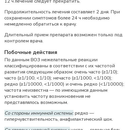
12 ч лечение следует прекратить.
Продолжительность лечения составляет 2 дня. При
сохранении симптомов более 24 ч необходимо
немедленно обратиться к врачу.
Длительный прием препарата возможен только под
контролем врача.
Побочные действия
По данным ВОЗ нежелательные реакции
классифицированы в соответствии с их частотой
развития следующим образом: очень часто (≥1/10);
часто (≥1/100, <1/10); нечасто (≥1/1000, <1/100);
редко (≥1/10000, <1/1000) и очень редко (<1/10000);
частота неизвестна — по имеющимся данным
установить частоту возникновения не
представлялось возможным.
Со стороны иммунной системы:
редко —
гиперчувствительность, анафилактический шок.