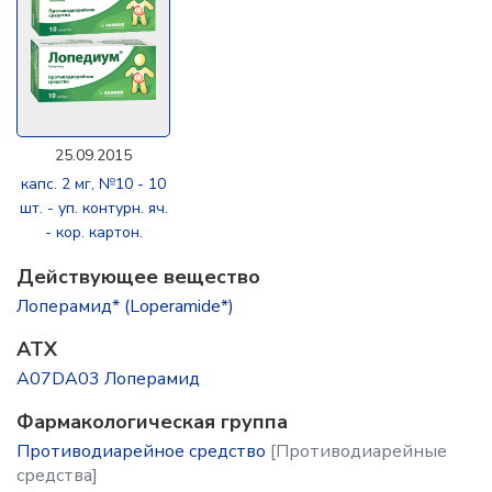
25.09.2015
капс. 2 мг, №10 - 10
шт. - уп. контурн. яч.
- кор. картон.
Действующее вещество
Лоперамид* (Loperamide*)
ATX
A07DA03 Лоперамид
Фармакологическая группа
Противодиарейное средство
[Противодиарейные
средства]