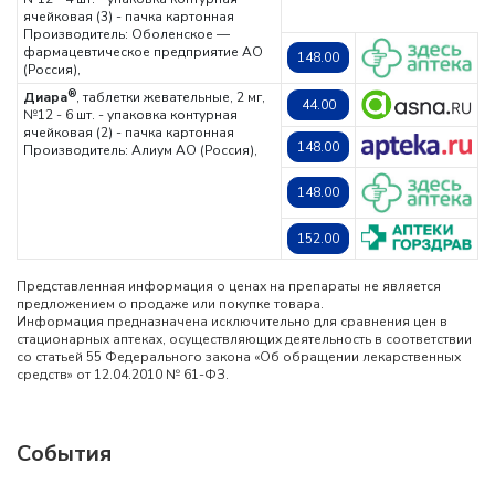
ячейковая (3) - пачка картонная
Производитель: Оболенское —
фармацевтическое предприятие АО
148.00
(Россия),
®
Диара
, таблетки жевательные, 2 мг,
44.00
№12 - 6 шт. - упаковка контурная
ячейковая (2) - пачка картонная
148.00
Производитель: Алиум АО (Россия),
148.00
152.00
Представленная информация о ценах на препараты не является
предложением о продаже или покупке товара.
Информация предназначена исключительно для сравнения цен в
стационарных аптеках, осуществляющих деятельность в соответствии
со статьей 55 Федерального закона «Об обращении лекарственных
средств» от 12.04.2010 № 61-ФЗ.
События