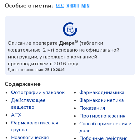
Особые отметки:
®
Описание препарата
Диара
(таблетки
жевательные, 2 мг) основано на официальной
инструкции, утверждено компанией-
производителем в 2016 году
Дата согласования:
25.10.2016
Содержание
Фотографии упаковок
Фармакодинамика
Действующее
Фармакокинетика
вещество
Показания
ATX
Противопоказания
Фармакологическая
Способ применения и
группа
дозы
Нозологическая
Побочные действия