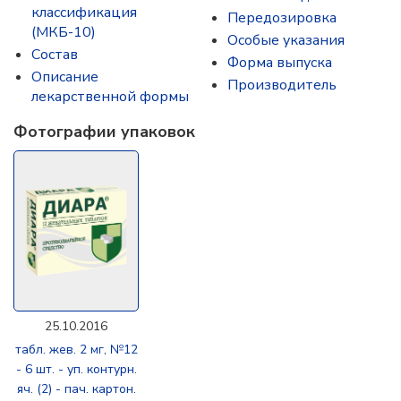
классификация
Передозировка
(МКБ-10)
Особые указания
Состав
Форма выпуска
Описание
Производитель
лекарственной формы
Фотографии упаковок
25.10.2016
табл. жев. 2 мг, №12
- 6 шт. - уп. контурн.
яч. (2) - пач. картон.