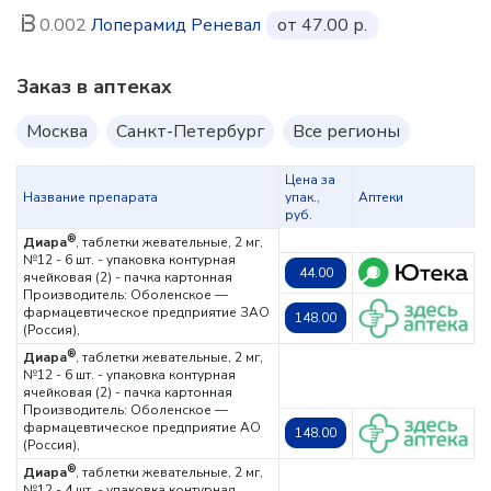
0.002
Лоперамид Реневал
от 47.00 р.
Заказ в аптеках
Москва
Санкт-Петербург
Все регионы
Цена за
Название препарата
упак.,
Аптеки
руб.
®
Диара
, таблетки жевательные, 2 мг,
№12 - 6 шт. - упаковка контурная
44.00
ячейковая (2) - пачка картонная
Производитель: Оболенское —
фармацевтическое предприятие ЗАО
148.00
(Россия),
®
Диара
, таблетки жевательные, 2 мг,
№12 - 6 шт. - упаковка контурная
ячейковая (2) - пачка картонная
Производитель: Оболенское —
фармацевтическое предприятие АО
148.00
(Россия),
®
Диара
, таблетки жевательные, 2 мг,
№12 - 4 шт. - упаковка контурная