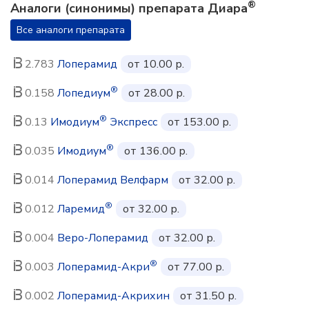
®
Аналоги (синонимы) препарата Диара
Все аналоги препарата
2.783
Лоперамид
от 10.00 р.
®
0.158
Лопедиум
от 28.00 р.
®
0.13
Имодиум
Экспресс
от 153.00 р.
®
0.035
Имодиум
от 136.00 р.
0.014
Лоперамид Велфарм
от 32.00 р.
®
0.012
Ларемид
от 32.00 р.
0.004
Веро-Лоперамид
от 32.00 р.
®
0.003
Лоперамид-Акри
от 77.00 р.
0.002
Лоперамид-Акрихин
от 31.50 р.