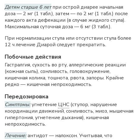
Детям старше 6 лет
при острой диарее начальная
доза — 2 мг (1 табл.), затем — по 2 мг (1 табл.) после
каждого акта дефекации (в случае жидкого стула).
Максимальная суточная доза — 6 мг (3 табл.).
При нормализации стула или отсутствии стула более
12 ч лечение Диарой следует прекратить.
Побочные действия
Гастралгия, сухость во рту, аллергические реакции
(кожная сыпь), сонливость, головокружение,
кишечная колика, тошнота, рвота, запоры. Крайне
редко — кишечная непроходимость.
Передозировка
Симптомы:
угнетение
ЦНС
(ступор, нарушение
координации движений, сонливость, миоз, мышечная
гипертония, угнетение дыхания), кишечная
непроходимость.
Лечение:
антидот — налоксон. Учитывая, что