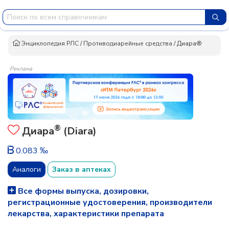
Энциклопедия РЛС
/
Противодиарейные средства
/
Диара®
Реклама
®
Диара
(Diara)
0.083 ‰
Аналоги
Заказ в аптеках
Все формы выпуска, дозировки,
регистрационные удостоверения, производители
лекарства, характеристики препарата