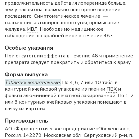
продолжительность действия лоперамида больше,
чем у налоксона, возможно повторное введение
последнего. Симптоматическое лечение —
назначение активированного угля, промывание
желудка,
ИВЛ
. Необходимо медицинское
наблюдение, по крайней мере в течение 48 ч.
Особые указания
При отсутствии эффекта в течение 48 ч применение
препарата следует прекратить и обратиться к врачу.
Форма выпуска
Таблетки жевательные.
По 4, 6, 7 или 10 табл. в
контурной ячейковой упаковке из пленки
ПВХ
и
фольги алюминиевой печатной лакированной. По 1, 2
или 3 контурных ячейковых упаковки помещают в
пачку из картона.
Производитель
АО «Фармацевтическое предприятие «Оболенское»,
Россия. 142279, Московская обл., Серпуховский р-н, п.