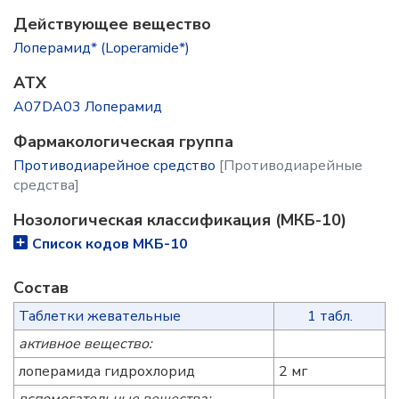
Действующее вещество
Лоперамид* (Loperamide*)
ATX
A07DA03 Лоперамид
Фармакологическая группа
Противодиарейное средство
[Противодиарейные
средства]
Нозологическая классификация (МКБ-10)
Список кодов МКБ-10
Состав
Таблетки жевательные
1 табл.
активное вещество:
лоперамида гидрохлорид
2 мг