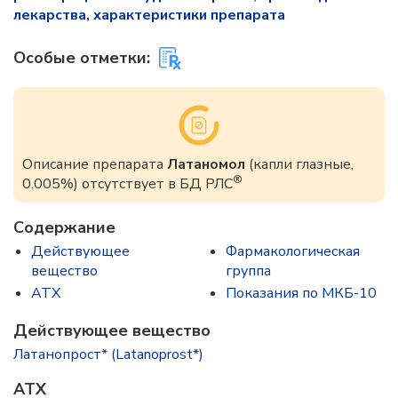
лекарства, характеристики препарата
Особые отметки:
Описание препарата
Латаномол
(капли глазные,
®
0.005%) отсутствует в БД РЛС
Содержание
Действующее
Фармакологическая
вещество
группа
ATX
Показания по МКБ-10
Действующее вещество
Латанопрост* (Latanoprost*)
ATX