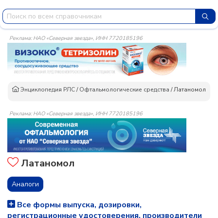
Реклама: НАО «Северная звезда», ИНН 7720185196
Энциклопедия РЛС
/
Офтальмологические средства
/
Латаномол
Реклама: НАО «Северная звезда», ИНН 7720185196
Латаномол
Аналоги
Все формы выпуска, дозировки,
регистрационные удостоверения, производители