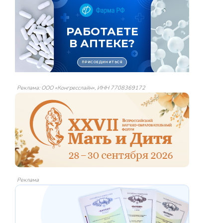
Реклама: ООО «Конгресслайн», ИНН 7708369172
Реклама