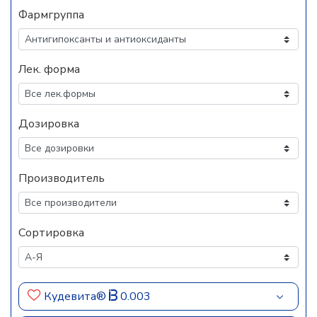
Фармгруппа
Лек. форма
Дозировка
Производитель
Сортировка
Кудевита®
0.003