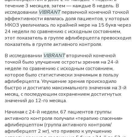
течение 3 месяцев, затем — каждые 8 недель. В
исследовании
VIBRANT
первичной конечной точкой
эффективности являлась доля пациентов, у которых
МКОЗ увеличилась по крайней мере на 15 букв через
24 недели по сравнению с исходным состоянием,
этот показатель в группе афлиберцепта превосходил
показатель в группе активного контроля.
В исследовании
VIBRANT
вторичной конечной
точкой было улучшение остроты зрения на 24-й
неделе по сравнению с исходным состоянием,
которое было статистически значимым в пользу
афлиберцепта. Улучшение зрения происходило
быстро и достигало максимального значения на 3-й
месяц, с последующим сохранением достигнутых
значений до 12-го месяца.
Начиная с 24-й недели, 67 пациентов группы
активного контроля получали «терапию спасения»
афлиберцептом (группа активного контроля/
афлиберцепт 2 мг), что привело к улучшению