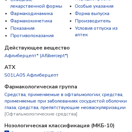
лекарственной формы
Особые указания
Фармакодинамика
Форма выпуска
Фармакокинетика
Производитель
Показания
Условия отпуска из
аптек
Противопоказания
Действующее вещество
Афлиберцепт* (Aflibercept*)
ATX
S01LA05 Афлиберцепт
Фармакологическая группа
Средства, применяемые в офтальмологии; средства,
применяемые при заболеваниях сосудистой оболочки
глаза; средства, препятствующие неоваскуляризации
[Офтальмологические средства]
Нозологическая классификация (МКБ-10)