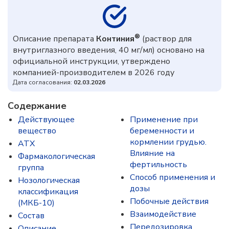
®
Описание препарата
Континия
(раствор для
внутриглазного введения, 40 мг/мл) основано на
официальной инструкции, утверждено
компанией-производителем в 2026 году
Дата согласования:
02.03.2026
Содержание
Действующее
Применение при
вещество
беременности и
кормлении грудью.
ATX
Влияние на
Фармакологическая
фертильность
группа
Способ применения и
Нозологическая
дозы
классификация
Побочные действия
(МКБ-10)
Взаимодействие
Состав
Передозировка
Описание