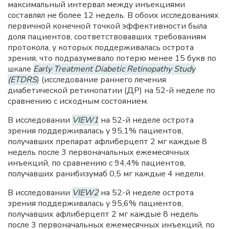
максимальный интервал между инъекциями
составлял не более 12 недель. В обоих исследованиях
первичной конечной точкой эффективности была
доля пациентов, соответствовавших требованиям
протокола, у которых поддерживалась острота
зрения, что подразумевало потерю менее 15 букв по
шкале
Early Treatment Diabetic Retinopathy Study
(ETDRS
) (исследование раннего лечения
диабетической ретинопатии (ДР) на 52-й неделе по
сравнению с исходным состоянием.
В исследовании
VIEW1
на 52-й неделе острота
зрения поддерживалась у 95,1% пациентов,
получавших препарат афлиберцепт 2 мг каждые 8
недель после 3 первоначальных ежемесячных
инъекций, по сравнению с 94,4% пациентов,
получавших ранибизумаб 0,5 мг каждые 4 недели.
В исследовании
VIEW2
на 52-й неделе острота
зрения поддерживалась у 95,6% пациентов,
получавших афлиберцепт 2 мг каждые 8 недель
после 3 первоначальных ежемесячных инъекций, по