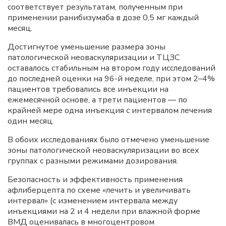
соответствует результатам, полученным при
применении ранибизумаба в дозе 0,5 мг каждый
месяц.
Достигнутое уменьшение размера зоны
патологической неоваскуляризации и ТЦЗС
оставалось стабильным на втором году исследований
до последней оценки на 96-й неделе, при этом 2–4%
пациентов требовались все инъекции на
ежемесячной основе, а трети пациентов — по
крайней мере одна инъекция с интервалом лечения
один месяц.
В обоих исследованиях было отмечено уменьшение
зоны патологической неоваскуляризации во всех
группах с разными режимами дозирования.
Безопасность и эффективность применения
афлиберцепта по схеме «лечить и увеличивать
интервал» (с изменением интервала между
инъекциями на 2 и 4 недели при влажной форме
ВМД оценивалась в многоцентровом