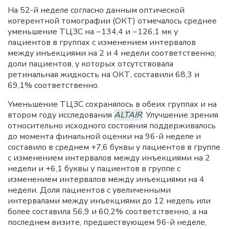
На 52-й неделе согласно данным оптической
когерентной томографии (ОКТ) отмечалось среднее
уменьшение ТЦЗС на −134,4 и −126,1 мк у
пациентов в группах с изменением интервалов
между инъекциями на 2 и 4 недели соответственно;
доли пациентов, у которых отсутствовала
ретинальная жидкость на ОКТ, составили 68,3 и
69,1% соответственно.
Уменьшение ТЦЗС сохранялось в обеих группах и на
втором году исследования
ALTAIR
. Улучшение зрения
относительно исходного состояния поддерживалось
до момента финальной оценки на 96-й неделе и
составило в среднем +7,6 буквы у пациентов в группе
с изменением интервалов между инъекциями на 2
недели и +6,1 буквы у пациентов в группе с
изменением интервалов между инъекциями на 4
недели. Доля пациентов с увеличенными
интервалами между инъекциями до 12 недель или
более составила 56,9 и 60,2% соответственно, а на
последнем визите, предшествующем 96-й неделе,