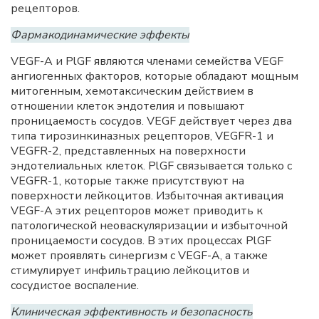
рецепторов.
Фармакодинамические эффекты
VEGF-A и PlGF являются членами семейства VEGF
ангиогенных факторов, которые обладают мощным
митогенным, хемотаксическим действием в
отношении клеток эндотелия и повышают
проницаемость сосудов. VEGF действует через два
типа тирозинкиназных рецепторов, VEGFR-1 и
VEGFR-2, представленных на поверхности
эндотелиальных клеток. PlGF связывается только с
VEGFR-1, которые также присутствуют на
поверхности лейкоцитов. Избыточная активация
VEGF-A этих рецепторов может приводить к
патологической неоваскуляризации и избыточной
проницаемости сосудов. В этих процессах PlGF
может проявлять синергизм с VEGF-A, а также
стимулирует инфильтрацию лейкоцитов и
сосудистое воспаление.
Клиническая эффективность и безопасность