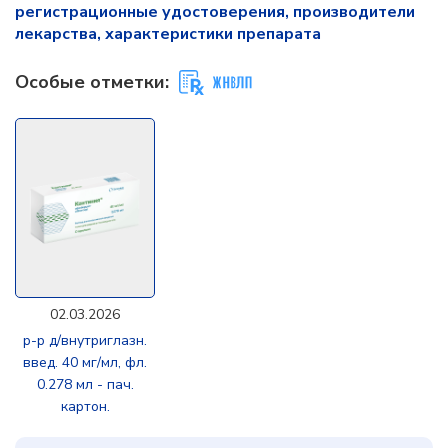
регистрационные удостоверения, производители
лекарства, характеристики препарата
Особые отметки:
02.03.2026
р-р д/внутриглазн.
введ. 40 мг/мл, фл.
0.278 мл - пач.
картон.