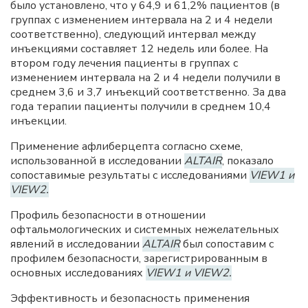
было установлено, что у 64,9 и 61,2% пациентов (в
группах с изменением интервала на 2 и 4 недели
соответственно), следующий интервал между
инъекциями составляет 12 недель или более. На
втором году лечения пациенты в группах с
изменением интервала на 2 и 4 недели получили в
среднем 3,6 и 3,7 инъекций соответственно. За два
года терапии пациенты получили в среднем 10,4
инъекции.
Применение афлиберцепта согласно схеме,
использованной в исследовании
ALTAIR
, показало
сопоставимые результаты с исследованиями
VIEW1 и
VIEW2.
Профиль безопасности в отношении
офтальмологических и системных нежелательных
явлений в исследовании
ALTAIR
был сопоставим с
профилем безопасности, зарегистрированным в
основных исследованиях
VIEW1 и VIEW2.
Эффективность и безопасность применения