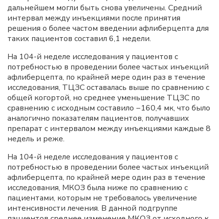
дальнейшем могли быть снова увеличены. Средний
интервал между инъекциями после принятия
решения о более частом введении афлиберцепта для
таких пациентов составил 6,1 недели.
На 104-й неделе исследования у пациентов с
потребностью в проведении более частых инъекций
афлиберцепта, по крайней мере один раз в течение
исследования, ТЦЗС оставалась выше по сравнению с
общей когортой, но среднее уменьшение ТЦЗС по
сравнению с исходным составило −160,4 мк, что было
аналогично показателям пациентов, получавших
препарат с интервалом между инъекциями каждые 8
недель и реже.
На 104-й неделе исследования у пациентов с
потребностью в проведении более частых инъекций
афлиберцепта, по крайней мере один раз в течение
исследования, МКОЗ была ниже по сравнению с
пациентами, которым не требовалось увеличение
интенсивности лечения. В данной подгруппе
пациентов среднее изменение МКОЗ от исходного к