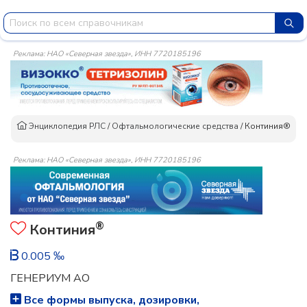
Реклама: НАО «Северная звезда», ИНН 7720185196
Энциклопедия РЛС
/
Офтальмологические средства
/
Континия®
Реклама: НАО «Северная звезда», ИНН 7720185196
®
Континия
0.005 ‰
ГЕНЕРИУМ АО
Все формы выпуска, дозировки,