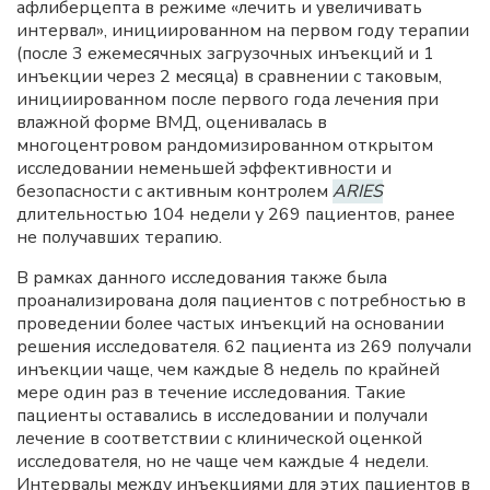
афлиберцепта в режиме «лечить и увеличивать
интервал», инициированном на первом году терапии
(после 3 ежемесячных загрузочных инъекций и 1
инъекции через 2 месяца) в сравнении с таковым,
инициированном после первого года лечения при
влажной форме ВМД, оценивалась в
многоцентровом рандомизированном открытом
исследовании неменьшей эффективности и
безопасности с активным контролем
ARIES
длительностью 104 недели у 269 пациентов, ранее
не получавших терапию.
В рамках данного исследования также была
проанализирована доля пациентов с потребностью в
проведении более частых инъекций на основании
решения исследователя. 62 пациента из 269 получали
инъекции чаще, чем каждые 8 недель по крайней
мере один раз в течение исследования. Такие
пациенты оставались в исследовании и получали
лечение в соответствии с клинической оценкой
исследователя, но не чаще чем каждые 4 недели.
Интервалы между инъекциями для этих пациентов в