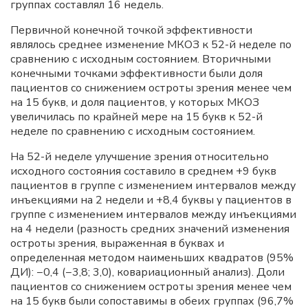
группах составлял 16 недель.
Первичной конечной точкой эффективности
являлось среднее изменение МКОЗ к 52-й неделе по
сравнению с исходным состоянием. Вторичными
конечными точками эффективности были доля
пациентов со снижением остроты зрения менее чем
на 15 букв, и доля пациентов, у которых МКОЗ
увеличилась по крайней мере на 15 букв к 52-й
неделе по сравнению с исходным состоянием.
На 52-й неделе улучшение зрения относительно
исходного состояния составило в среднем +9 букв
пациентов в группе с изменением интервалов между
инъекциями на 2 недели и +8,4 буквы у пациентов в
группе с изменением интервалов между инъекциями
на 4 недели (разность средних значений изменения
остроты зрения, выраженная в буквах и
определенная методом наименьших квадратов (95%
ДИ): −0,4 (−3,8; 3,0), ковариационный анализ). Доли
пациентов со снижением остроты зрения менее чем
на 15 букв были сопоставимы в обеих группах (96,7%