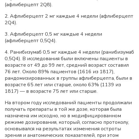
(афлиберцепт 2Q8).
2. Афлиберцепт 2 мг каждые 4 недели (афлиберцепт
2Q4).
3. Афлиберцепт 0,5 мг каждые 4 недели
(афлиберцепт 0,5Q4).
4. Ранибизумаб 0,5 мг каждые 4 недели (ранибизумаб
0,5Q4). В исследования были включены пациенты в
возрасте от 49 до 99 лет, средний возраст составил
76 лет. Около 89% пациентов (1616 из 1817),
рандомизированных в группы афлиберцепта, были в
возрасте 65 лет или старше, около 63% (1139 из
1817) — в возрасте 75 лет или старше.
На втором году исследований пациенты продолжали
получать препараты в той же дозе, которая была
назначена им исходно, но в модифицированном
режиме дозирования, который, согласно протоколу,
основывался на результатах изменения остроты
зрения и анатомических показателей, при этом