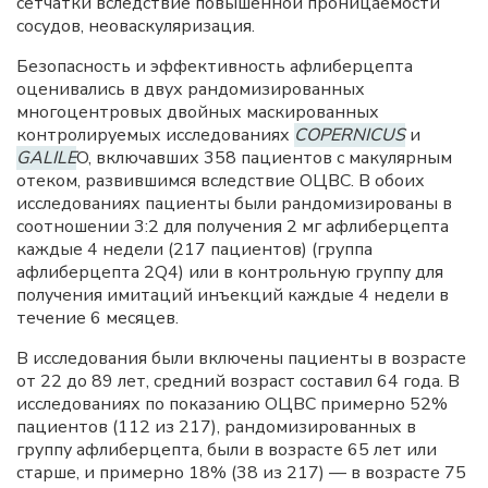
сетчатки вследствие повышенной проницаемости
сосудов, неоваскуляризация.
Безопасность и эффективность афлиберцепта
оценивались в двух рандомизированных
многоцентровых двойных маскированных
контролируемых исследованиях
COPERNICUS
и
GALILE
O, включавших 358 пациентов с макулярным
отеком, развившимся вследствие ОЦВС. В обоих
исследованиях пациенты были рандомизированы в
соотношении 3:2 для получения 2 мг афлиберцепта
каждые 4 недели (217 пациентов) (группа
афлиберцепта 2Q4) или в контрольную группу для
получения имитаций инъекций каждые 4 недели в
течение 6 месяцев.
В исследования были включены пациенты в возрасте
от 22 до 89 лет, средний возраст составил 64 года. В
исследованиях по показанию ОЦВС примерно 52%
пациентов (112 из 217), рандомизированных в
группу афлиберцепта, были в возрасте 65 лет или
старше, и примерно 18% (38 из 217) — в возрасте 75