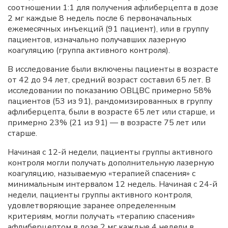
соотношении 1:1 для получения афлиберцепта в дозе
2 мг каждые 8 недель после 6 первоначальных
ежемесячных инъекций (91 пациент), или в группу
пациентов, изначально получавших лазерную
коагуляцию (группа активного контроля).
В исследование были включены пациенты в возрасте
от 42 до 94 лет, средний возраст составил 65 лет. В
исследовании по показанию ОВЦВС примерно 58%
пациентов (53 из 91), рандомизированных в группу
афлиберцепта, были в возрасте 65 лет или старше, и
примерно 23% (21 из 91) — в возрасте 75 лет или
старше.
Начиная с 12-й недели, пациенты группы активного
контроля могли получать дополнительную лазерную
коагуляцию, называемую «терапией спасения» с
минимальным интервалом 12 недель. Начиная с 24-й
недели, пациенты группы активного контроля,
удовлетворяющие заранее определенным
критериям, могли получать «терапию спасения»
афлиберцептом в дозе 2 мг каждые 4 недели в