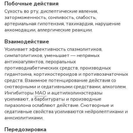
Побочные действия
Сухость во рту, диспептические явления,
заторможенность, сонливость, слабость,
артериальная гипотензия, тахикардия, нарушение
аккомодации, аллергические реакции.
Взаимодействие
Усиливает эффективность спазмолитиков,
симпатолитиков, уменьшает — непрямых
антикоагулянтов, пероральных
противодиабетических средств, производных
гидантоина, кортикостероидов и противозачаточных
средств. Взаимное потенцирование действия со
снотворными и седативными средствами, алкоголем.
Ингибиторы
МАО
и ацетилхолинэстеразы
усиливают, а барбитураты и производные
пиразолона ослабляют действие. Снотворные и
седативные свойства усиливаются нейролептиками и
анксиолитиками.
Передозировка