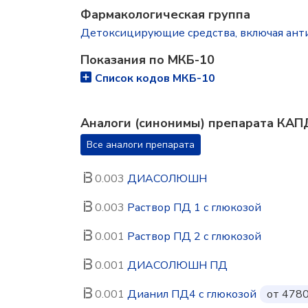
Фармакологическая группа
Детоксицирующие средства, включая ант
Показания по МКБ-10
Список кодов МКБ-10
Аналоги (синонимы) препарата КА
Все аналоги препарата
0.003
ДИАСОЛЮШН
0.003
Раствор ПД 1 с глюкозой
0.001
Раствор ПД 2 с глюкозой
0.001
ДИАСОЛЮШН ПД
0.001
Дианил ПД4 с глюкозой
от 4780