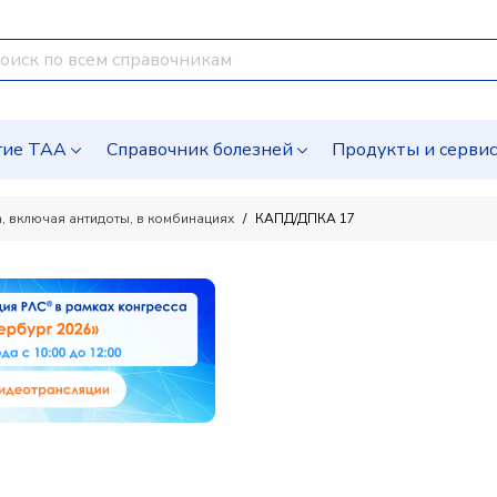
гие ТАА
Справочник болезней
Продукты и серви
, включая антидоты, в комбинациях
КАПД/ДПКА 17