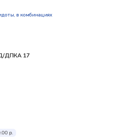
идоты, в комбинациях
ПД/ДПКА 17
.00 р.