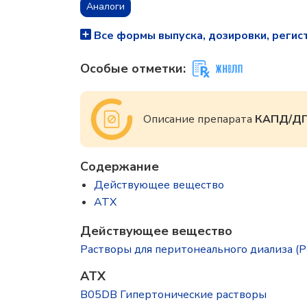
Аналоги
Все формы выпуска, дозировки, регис
Особые отметки:
Описание препарата
КАПД/ДП
Содержание
Действующее вещество
ATX
Действующее вещество
Растворы для перитонеального диализа (Perit
ATX
B05DB Гипертонические растворы