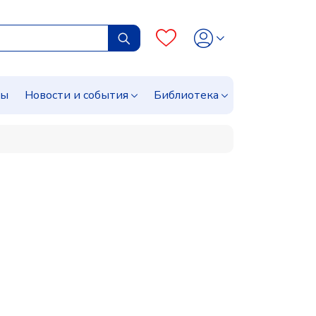
сы
Новости и события
Библиотека