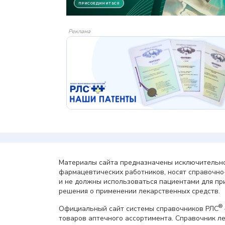
Реклама
Материалы сайта предназначены исключительно
фармацевтических работников, носят справочн
и не должны использоваться пациентами для пр
решения о применении лекарственных средств.
®
Официальный сайт системы справочников РЛС
товаров аптечного ассортимента. Справочник л