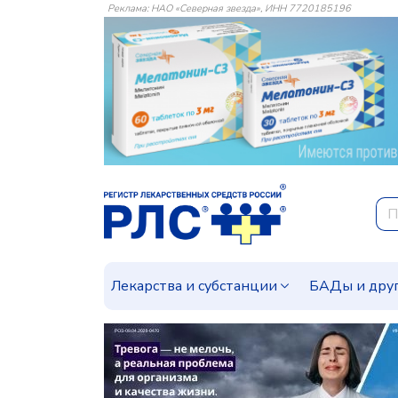
Реклама: НАО «Северная звезда», ИНН 7720185196
Лекарства и субстанции
БАДы и дру