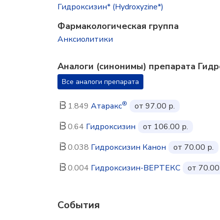
Гидроксизин* (Hydroxyzine*)
Фармакологическая группа
Анксиолитики
Аналоги (синонимы) препарата Гид
Все аналоги препарата
®
1.849
Атаракс
от 97.00 р.
0.64
Гидроксизин
от 106.00 р.
0.038
Гидроксизин Канон
от 70.00 р.
0.004
Гидроксизин-ВЕРТЕКС
от 70.00
События