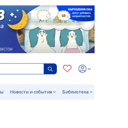
сы
Новости и события
Библиотека