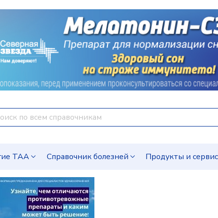
гие ТАА
Справочник болезней
Продукты и серви