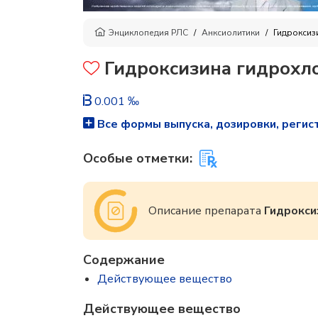
Энциклопедия РЛС
Анксиолитики
Гидроксиз
Гидроксизина гидрохл
0.001 ‰
Все формы выпуска, дозировки, регис
Особые отметки:
Описание препарата
Гидрокси
Содержание
Действующее вещество
Действующее вещество