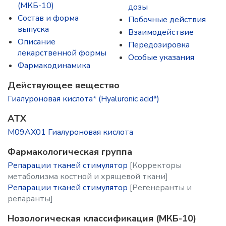
(МКБ-10)
дозы
Состав и форма
Побочные действия
выпускa
Взаимодействие
Описание
Передозировка
лекарственной формы
Особые указания
Фармакодинамика
Действующее вещество
Гиалуроновая кислота* (Hyaluronic acid*)
ATX
M09AX01 Гиалуроновая кислота
Фармакологическая группа
Репарации тканей стимулятор
[Корректоры
метаболизма костной и хрящевой ткани]
Репарации тканей стимулятор
[Регенеранты и
репаранты]
Нозологическая классификация (МКБ-10)