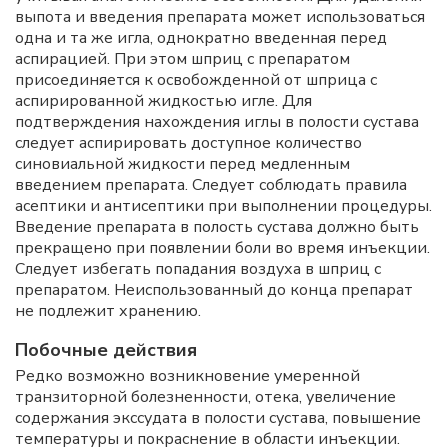
выпота и введения препарата может использоваться
одна и та же игла, однократно введенная перед
аспирацией. При этом шприц с препаратом
присоединяется к освобожденной от шприца с
аспирированной жидкостью игле. Для
подтверждения нахождения иглы в полости сустава
следует аспирировать доступное количество
синовиальной жидкости перед медленным
введением препарата. Следует соблюдать правила
асептики и антисептики при выполнении процедуры.
Введение препарата в полость сустава должно быть
прекращено при появлении боли во время инъекции.
Следует избегать попадания воздуха в шприц с
препаратом. Неиспользованный до конца препарат
не подлежит хранению.
Побочные действия
Редко возможно возникновение умеренной
транзиторной болезненности, отека, увеличение
содержания экссудата в полости сустава, повышение
температуры и покраснение в области инъекции.