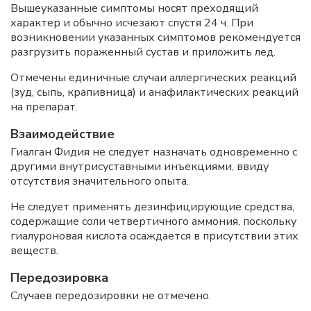
Вышеуказанные симптомы носят преходящий
характер и обычно исчезают спустя 24 ч. При
возникновении указанных симптомов рекомендуется
разгрузить пораженный сустав и приложить лед.
Отмечены единичные случаи аллергических реакций
(зуд, сыпь, крапивница) и анафилактических реакций
на препарат.
Взаимодействие
Гиалган Фидия не следует назначать одновременно с
другими внутрисуставными инъекциями, ввиду
отсутствия значительного опыта.
Не следует применять дезинфицирующие средства,
содержащие соли четвертичного аммония, поскольку
гиалуроновая кислота осаждается в присутствии этих
веществ.
Передозировка
Случаев передозировки не отмечено.