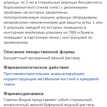
шприцы: по 2 мл в стерильных шприцах бесцветного
боросиликатного стекла типа I, с резиновыми
пробками, на которых закреплены
полипропиленовые поршни; шприцы оборудованы
люэровскими наконечниками для защиты иглы; 1 или
5 шприцев, каждый из которых помещены в
контурную ячейковую упаковку из
ПВХ
и бумаги,
помещают в картонную пачку с инструкцией по
применению.
Описание лекарственной формы
Бесцветный прозрачный вязкий раствор.
Фармакологическое действие
Противовоспалительное
,
анальгезирующее
,
корректирующее метаболизм костной и хрящевой
ткани
.
Фармакодинамика
Гиалган Фидия представляет собой стерильный,
апирогенный, вязкий буферный водный раствор