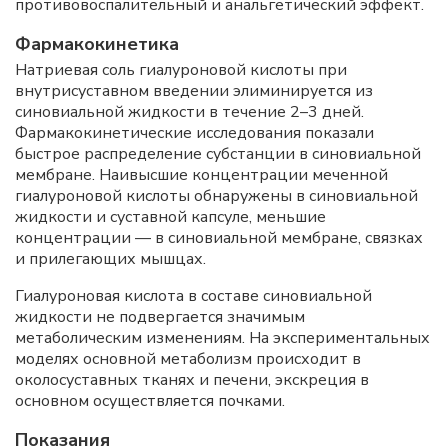
противовоспалительный и анальгетический эффект.
Фармакокинетика
Натриевая соль гиалуроновой кислоты при
внутрисуставном введении элиминируется из
синовиальной жидкости в течение 2–3 дней.
Фармакокинетические исследования показали
быстрое распределение субстанции в синовиальной
мембране. Наивысшие концентрации меченной
гиалуроновой кислоты обнаружены в синовиальной
жидкости и суставной капсуле, меньшие
концентрации — в синовиальной мембране, связках
и прилегающих мышцах.
Гиалуроновая кислота в составе синовиальной
жидкости не подвергается значимым
метаболическим изменениям. На экспериментальных
моделях основной метаболизм происходит в
околосуставных тканях и печени, экскреция в
основном осуществляется почками.
Показания