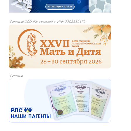
Реклама: ООО «Конгресслайн», ИНН 7708369172
Реклама