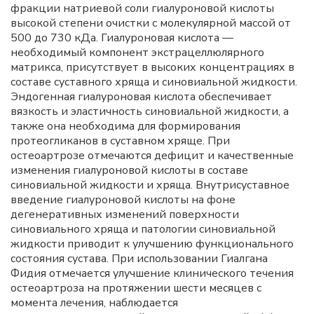
фракции натриевой соли гиалуроновой кислоты
высокой степени очистки с молекулярной массой от
500 до 730 кДа. Гиалуроновая кислота —
необходимый компонент экстрацеллюлярного
матрикса, присутствует в высоких концентрациях в
составе суставного хряща и синовиальной жидкости.
Эндогенная гиалуроновая кислота обеспечивает
вязкость и эластичность синовиальной жидкости, а
также она необходима для формирования
протеогликанов в суставном хряще. При
остеоартрозе отмечаются дефицит и качественные
изменения гиалуроновой кислоты в составе
синовиальной жидкости и хряща. Внутрисуставное
введение гиалуроновой кислоты на фоне
дегенеративных изменений поверхности
синовиального хряща и патологии синовиальной
жидкости приводит к улучшению функционального
состояния сустава. При использовании Гиалгана
Фидия отмечается улучшение клинического течения
остеоартроза на протяжении шести месяцев с
момента лечения, наблюдается