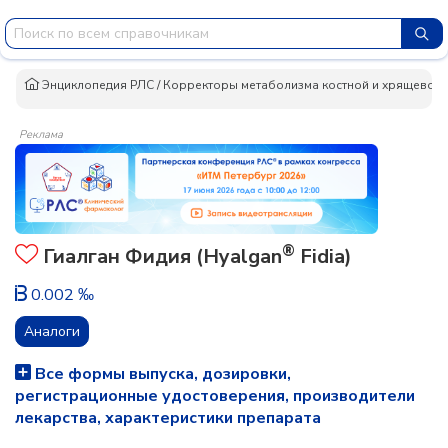
Энциклопедия РЛС
/
Корректоры метаболизма костной и хрящевой 
Реклама
®
Гиалган Фидия (Hyalgan
Fidia)
0.002 ‰
Аналоги
Все формы выпуска, дозировки,
регистрационные удостоверения, производители
лекарства, характеристики препарата