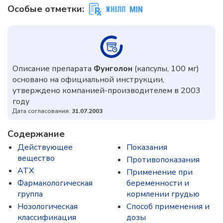
Особые отметки:
Описание препарата
Фунголон
(капсулы, 100 мг)
основано на официальной инструкции,
утверждено компанией-производителем в 2003
году
Дата согласования:
31.07.2003
Содержание
Действующее
Показания
вещество
Противопоказания
ATX
Применение при
Фармакологическая
беременности и
группа
кормлении грудью
Нозологическая
Способ применения и
классификация
дозы