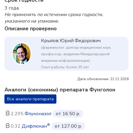
Срок годности
3 года.
Не применять по истечении срока годности,
указанного на упаковке.
Описание проверено
Крылов Юрий Федорович
(фармаколог, доктор медицинских наук,
профессор, академик Международной
академии информатизации)
Опыт работы: более 35 лет
Дата обновления: 21.11.2018
Аналоги (синонимы) препарата Фунголон
Все аналоги препарата
2.295
Флуконазол
от 16.50 р.
®
0.32
Дифлюкан
от 127.00 р.