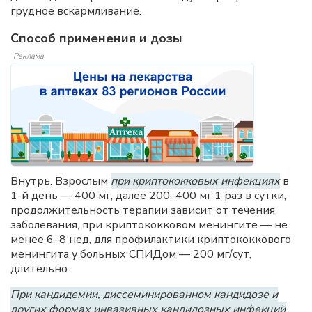
грудное вскармливание.
Способ применения и дозы
Реклама
Внутрь. Взрослым
при криптококковых инфекциях
в
1-й день — 400 мг, далее 200–400 мг 1 раз в сутки,
продолжительность терапии зависит от течения
заболевания, при криптококковом менингите — не
менее 6–8 нед, для профилактики криптококкового
менингита у больных СПИДом — 200 мг/сут,
длительно.
При кандидемии, диссеминированном кандидозе и
других формах инвазивных кандидозных инфекций