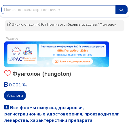
Энциклопедия РЛС
/
Противогрибковые средства
/
Фунголон
Реклама
Фунголон (Fungolon)
0.001 ‰
Аналоги
Все формы выпуска, дозировки,
регистрационные удостоверения, производители
лекарства, характеристики препарата