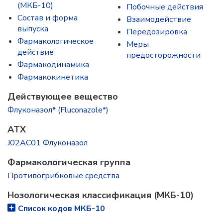
(МКБ-10)
Побочные действия
Состав и форма
Взаимодействие
выпускa
Передозировка
Фармакологическое
Меры
действие
предосторожности
Фармакодинамика
Фармакокинетика
Действующее вещество
Флуконазол* (Fluconazole*)
ATX
J02AC01 Флуконазол
Фармакологическая группа
Противогрибковые средства
Нозологическая классификация (МКБ-10)
Список кодов МКБ-10