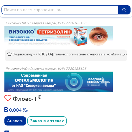
Реклама: НАО «Северная звезда», ИНН 7720185196
Энциклопедия РЛС
/
Офтальмологические средства в комбинациях
/
Реклама: НАО «Северная звезда», ИНН 7720185196
®
Флоас-Т
0.004 ‰
Аналоги
Заказ в аптеках