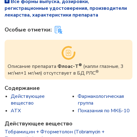
Все формы выпуска, дозировки,
регистрационные удостоверения, производители
лекарства, характеристики препарата
Особые отметки:
®
Описание препарата
Флоас-Т
(капли глазные, 3
®
мг/мл+1 мг/мл) отсутствует в БД РЛС
Содержание
Действующее
Фармакологическая
вещество
группа
ATX
Показания по МКБ-10
Действующее вещество
Тобрамицин + Фторметолон (Tobramycin +