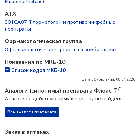
Fluorometholone)
ATX
S01CA07 Фторметолон и противомикробные
препараты
Фармакологическая группа
Офтальмологические средства в комбинациях
Показания по МКБ-10
Список кодов МКБ-10
Дата обновления: 08.04.2026
®
Аналоги (синонимы) препарата Флоас-Т
Аналоги по действующему веществу не найдены.
Все аналоги препарата
Заказ в аптеках