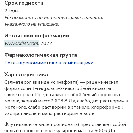
Срок годности
2 года.
Не применять по истечении срока годности,
указанного на упаковке.
Источники информации
www.rxlist.com,
2022.
Фармакологическая группа
Бета-адреномиметики в комбинациях
Характеристика
Салметерол (в виде ксинафоата) — рацемическая
форма соли 1-гидрокси-2-нафтойной кислоты
салметерола. Представляет собой белый порошок с
молекулярной массой 603,8 Да, свободно растворим в
метаноле, слабо растворим в этаноле, хлороформе и
изопропаноле и мало растворим в воде.
Флутиказон (в виде пропионата) представляет собой
белый порошок с молекулярной массой 500,6 Да,