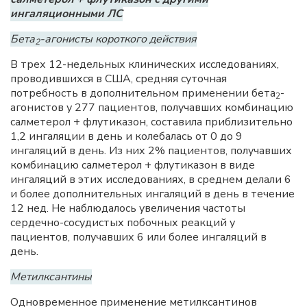
ингаляционными ЛС
Бета
-агонисты короткого действия
2
В трех 12-недельных клинических исследованиях,
проводившихся в США, средняя суточная
потребность в дополнительном применении бета
-
2
агонистов у 277 пациентов, получавших комбинацию
салметерол + флутиказон, составила приблизительно
1,2 ингаляции в день и колебалась от 0 до 9
ингаляций в день. Из них 2% пациентов, получавших
комбинацию салметерол + флутиказон в виде
ингаляций в этих исследованиях, в среднем делали 6
и более дополнительных ингаляций в день в течение
12 нед. Не наблюдалось увеличения частоты
сердечно-сосудистых побочных реакций у
пациентов, получавших 6 или более ингаляций в
день.
Метилксантины
Одновременное применение метилксантинов