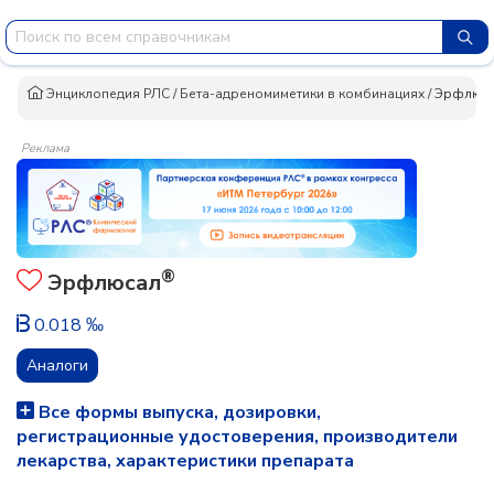
Энциклопедия РЛС
/
Бета-адреномиметики в комбинациях
/
Эрфлюс
Реклама
®
Эрфлюсал
0.018 ‰
Аналоги
Все формы выпуска, дозировки,
регистрационные удостоверения, производители
лекарства, характеристики препарата