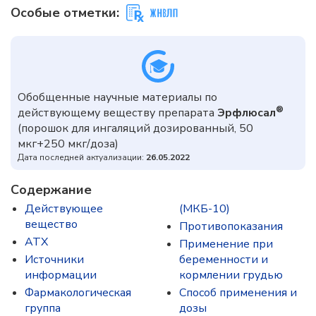
Особые отметки:
Обобщенные научные материалы по
®
действующему веществу препарата
Эрфлюсал
(порошок для ингаляций дозированный, 50
мкг+250 мкг/доза)
Дата последней актуализации:
26.05.2022
Содержание
Действующее
(МКБ-10)
вещество
Противопоказания
ATX
Применение при
Источники
беременности и
информации
кормлении грудью
Фармакологическая
Способ применения и
группа
дозы