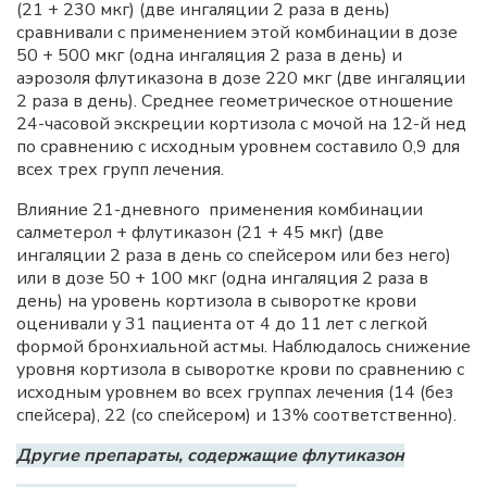
(21 + 230 мкг) (две ингаляции 2 раза в день)
сравнивали с применением этой комбинации в дозе
50 + 500 мкг (одна ингаляция 2 раза в день) и
аэрозоля флутиказона в дозе 220 мкг (две ингаляции
2 раза в день). Среднее геометрическое отношение
24-часовой экскреции кортизола с мочой на 12-й нед
по сравнению с исходным уровнем составило 0,9 для
всех трех групп лечения.
Влияние 21-дневного применения комбинации
салметерол + флутиказон (21 + 45 мкг) (две
ингаляции 2 раза в день со спейсером или без него)
или в дозе 50 + 100 мкг (одна ингаляция 2 раза в
день) на уровень кортизола в сыворотке крови
оценивали у 31 пациента от 4 до 11 лет с легкой
формой бронхиальной астмы. Наблюдалось снижение
уровня кортизола в сыворотке крови по сравнению с
исходным уровнем во всех группах лечения (14 (без
спейсера), 22 (со спейсером) и 13% соответственно).
Другие препараты, содержащие флутиказон