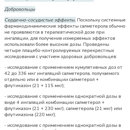
Добровольцы
Сердечно-сосудистые эффекты.
Поскольку системные
фармакодинамические эффекты салметерола обычно
не проявляются в терапевтической дозе при
ингаляции, для получения измеряемых эффектов
использовали более высокие дозы. Проведены
четыре плацебо-контролируемых перекрестных
исследования с участием здоровых добровольцев:
- исследование с применением кумулятивных доз от
42 до 336 мкг ингаляций салметерола, получаемого
отдельно или в комбинации салметерол +
флутиказон (21 + 115 мкг);
- исследование с применением однократной дозы в
виде 4 ингаляций комбинации салметерол +
флутиказон (21 + 230 мкг), салметерола (21 мкг) или
флутиказона (220 мкг);
- исследование с применением однократной дозы в