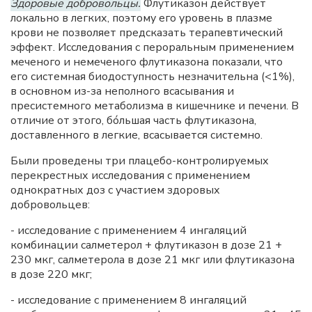
Здоровые добровольцы.
Флутиказон действует
локально в легких, поэтому его уровень в плазме
крови не позволяет предсказать терапевтический
эффект. Исследования с пероральным применением
меченого и немеченого флутиказона показали, что
его системная биодоступность незначительна (<1%),
в основном из-за неполного всасывания и
пресистемного метаболизма в кишечнике и печени. В
отличие от этого, бóльшая часть флутиказона,
доставленного в легкие, всасывается системно.
Были проведены три плацебо-контролируемых
перекрестных исследования с применением
однократных доз с участием здоровых
добровольцев:
- исследование с применением 4 ингаляций
комбинации салметерол + флутиказон в дозе 21 +
230 мкг, салметерола в дозе 21 мкг или флутиказона
в дозе 220 мкг;
- исследование с применением 8 ингаляций