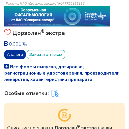
Реклама: НАО «Северная звезда», ИНН 7720185196
®
Дорзолан
экстра
0.001 ‰
Аналоги
Заказ в аптеках
Все формы выпуска, дозировки,
регистрационные удостоверения, производители
лекарства, характеристики препарата
Особые отметки:
®
Описание препарата
Дорзолан
экстра
(капли