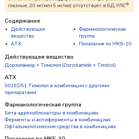
®
глазные, 20 мг/мл+5 мг/мл) отсутствует в БД РЛС
Содержание
Действующее
Фармакологическая
вещество
группа
ATX
Показания по МКБ-10
Действующее вещество
Дорзоламид + Тимолол (Dorzolamide + Timolol)
ATX
S01ED51 Тимолол в комбинации с другими
препаратами
Фармакологическая группа
Бета-адреноблокаторы в комбинациях
Ферменты и антиферменты в комбинациях
Офтальмологические средства в комбинациях
Показания по МКБ-10