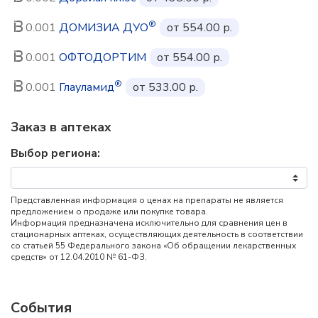
®
0.001
ДОМИЗИА ДУО
от 554.00 р.
0.001
ОФТОДОРТИМ
от 554.00 р.
®
0.001
Глауламид
от 533.00 р.
Заказ в аптеках
Выбор региона:
Представленная информация о ценах на препараты не является
предложением о продаже или покупке товара.
Информация предназначена исключительно для сравнения цен в
стационарных аптеках, осуществляющих деятельность в соответствии
со статьей 55 Федерального закона «Об обращении лекарственных
средств» от 12.04.2010 № 61-ФЗ.
События