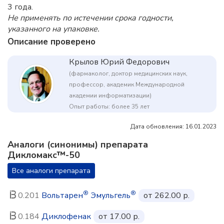
3 года.
Не применять по истечении срока годности,
указанного на упаковке.
Описание проверено
Крылов Юрий Федорович
(фармаколог, доктор медицинских наук,
профессор, академик Международной
академии информатизации)
Опыт работы: более 35 лет
Дата обновления: 16.01.2023
Аналоги (синонимы) препарата
Дикломакс™-50
Все аналоги препарата
®
®
0.201
Вольтарен
Эмульгель
от 262.00 р.
0.184
Диклофенак
от 17.00 р.