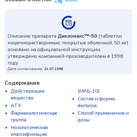
Описание препарата
Дикломакс™-50
(таблетки
кишечнорастворимые, покрытые оболочкой, 50 мг)
основано на официальной инструкции,
утверждено компанией-производителем в 1998
году
Дата согласования:
31.07.1998
Содержание
Действующее
(МКБ-10)
вещество
Состав и форма
ATX
выпускa
Фармакологическая
Способ применения и
группа
дозы
Нозологическая
классификация