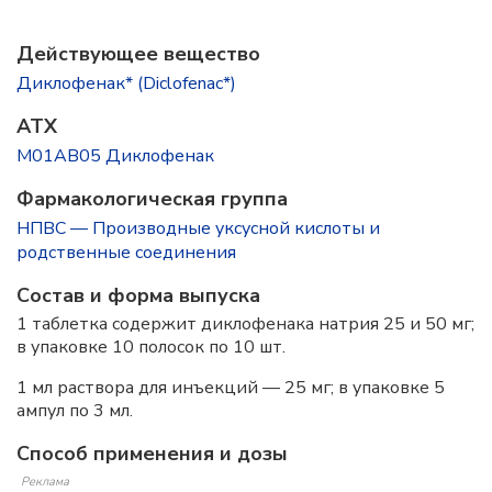
Действующее вещество
Диклофенак* (Diclofenac*)
ATX
M01AB05 Диклофенак
Фармакологическая группа
НПВС — Производные уксусной кислоты и
родственные соединения
Состав и форма выпускa
1 таблетка содержит диклофенака натрия 25 и 50 мг;
в упаковке 10 полосок по 10 шт.
1 мл раствора для инъекций — 25 мг; в упаковке 5
ампул по 3 мл.
Способ применения и дозы
Реклама