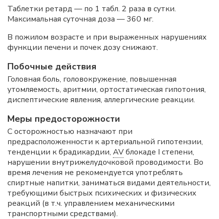
Таблетки ретард — по 1 табл. 2 раза в сутки.
Максимальная суточная доза — 360 мг.
В пожилом возрасте и при выраженных нарушениях
функции печени и почек дозу снижают.
Побочные действия
Головная боль, головокружение, повышенная
утомляемость, аритмии, ортостатическая гипотония,
диспептические явления, аллергические реакции.
Меры предосторожности
С осторожностью назначают при
предрасположенности к артериальной гипотензии,
тенденции к брадикардии,
AV
блокаде I степени,
нарушении внутрижелудочковой проводимости. Во
время лечения не рекомендуется употреблять
спиртные напитки, заниматься видами деятельности,
требующими быстрых психических и физических
реакций (в т.ч. управлением механическими
транспортными средствами).