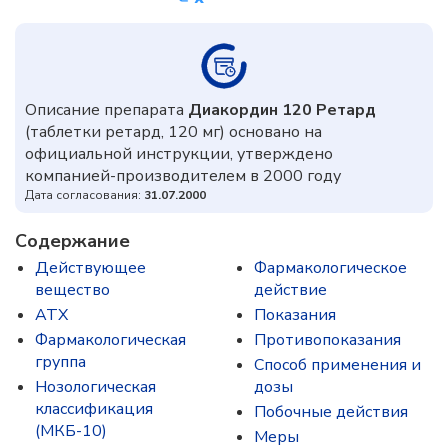
Описание препарата
Диакордин 120 Ретард
(таблетки ретард, 120 мг) основано на
официальной инструкции, утверждено
компанией-производителем в 2000 году
Дата согласования:
31.07.2000
Содержание
Действующее
Фармакологическое
вещество
действие
ATX
Показания
Фармакологическая
Противопоказания
группа
Способ применения и
Нозологическая
дозы
классификация
Побочные действия
(МКБ-10)
Меры