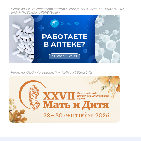
Реклама: ИП Вышковский Евгений Геннадьевич, ИНН 770406387105,
erid=F7NfYUJCUneP5W79xufv
Реклама: ООО «Конгресслайн», ИНН 7708369172