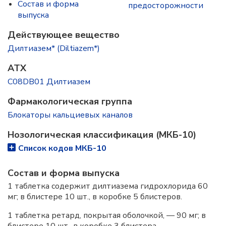
Состав и форма
предосторожности
выпускa
Действующее вещество
Дилтиазем* (Diltiazem*)
ATX
C08DB01 Дилтиазем
Фармакологическая группа
Блокаторы кальциевых каналов
Нозологическая классификация (МКБ-10)
Список кодов МКБ-10
Состав и форма выпускa
1 таблетка содержит дилтиазема гидрохлорида 60
мг; в блистере 10 шт., в коробке 5 блистеров.
1 таблетка ретард, покрытая оболочкой, — 90 мг; в