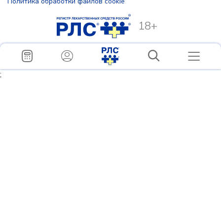
Политика обработки файлов cookie
18+
;