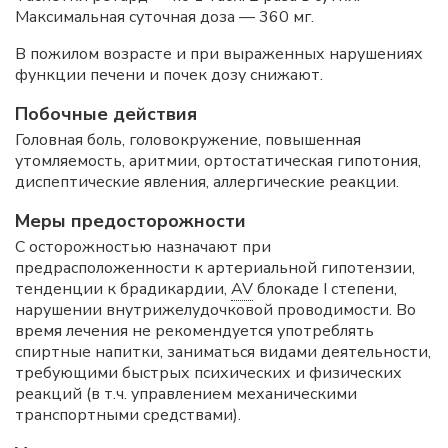
Максимальная суточная доза — 360 мг.
В пожилом возрасте и при выраженных нарушениях
функции печени и почек дозу снижают.
Побочные действия
Головная боль, головокружение, повышенная
утомляемость, аритмии, ортостатическая гипотония,
диспептические явления, аллергические реакции.
Меры предосторожности
С осторожностью назначают при
предрасположенности к артериальной гипотензии,
тенденции к брадикардии,
AV
блокаде I степени,
нарушении внутрижелудочковой проводимости. Во
время лечения не рекомендуется употреблять
спиртные напитки, заниматься видами деятельности,
требующими быстрых психических и физических
реакций (в т.ч. управлением механическими
транспортными средствами).