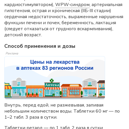
кардиостимулятором),
WPW-синдром
, артериальная
гипотензия, острая и хроническая (IIБ-III стадии)
сердечная недостаточность, выраженные нарушения
функции печени и почек, беременность, лактация
(следует отказаться от грудного вскармливания),
детский возраст.
Способ применения и дозы
Реклама
Внутрь, перед едой, не разжевывая, запивая
небольшим количеством воды. Таблетки 60 мг — по
1–2 табл. 3 раза в сутки.
Таблетки ретард — по 1 табл. 2 раза в сутки.