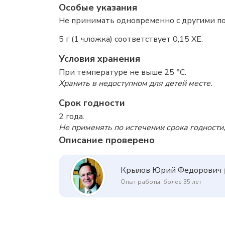
Особые указания
Не принимать одновременно с другими п
5 г (1 ч.ложка) соответствует 0,15 ХЕ.
Условия хранения
При температуре не выше 25 °C.
Хранить в недоступном для детей месте.
Срок годности
2 года.
Не применять по истечении срока годности,
Описание проверено
Крылов Юрий Федорович
Опыт работы: более 35 лет