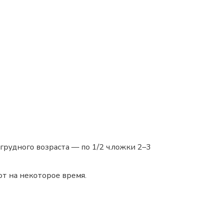
 грудного возраста — по 1/2 ч.ложки 2–3
ют на некоторое время.