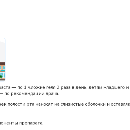
ста — по 1 ч.ложке геля 2 раза в день, детям младшего и
— по рекомендации врача.
к полости рта наносят на слизистые оболочки и оставля
поненты препарата.