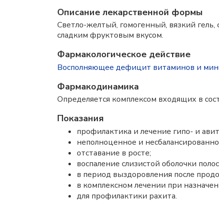
Описание лекарственной формы
Светло-желтый, гомогенный, вязкий гель,
сладким фруктовым вкусом.
Фармакологическое действие
Восполняющее дефицит витаминов и мин
Фармакодинамика
Определяется комплексом входящих в сос
Показания
профилактика и лечение гипо- и ави
неполноценное и несбалансированное
отставание в росте;
воспаление слизистой оболочки полос
в период выздоровления после продо
в комплексном лечении при назначе
для профилактики рахита.