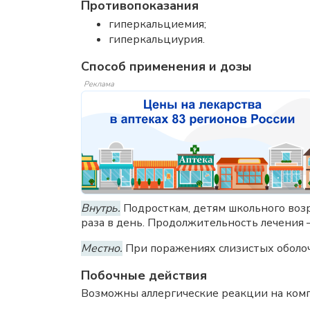
Противопоказания
гиперкальциемия;
гиперкальциурия.
Способ применения и дозы
Реклама
Внутрь.
Подросткам, детям школьного возра
раза в день. Продолжительность лечения 
Местно.
При поражениях слизистых оболоче
Побочные действия
Возможны аллергические реакции на ком