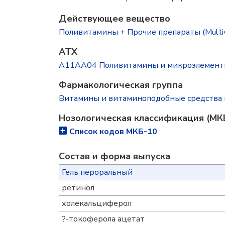
Действующее вещество
Поливитамины + Прочие препараты (Multivit
ATX
A11AA04 Поливитамины и микроэлемен
Фармакологическая группа
Витамины и витаминоподобные средства 
Нозологическая классификация (МК
Список кодов МКБ-10
Состав и форма выпускa
Гель пероральный
ретинол
холекальциферол
?-токоферола ацетат