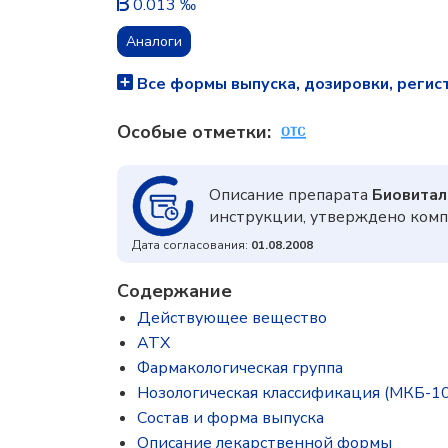
0.013 ‰
Аналоги
Все формы выпуска, дозировки, регис
Особые отметки:
Описание препарата
Биовитал
инструкции, утверждено комп
Дата согласования:
01.08.2008
Содержание
Действующее вещество
ATX
Фармакологическая группа
Нозологическая классификация (МКБ-10
Состав и форма выпускa
Описание лекарственной формы