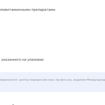
оливитаминными препаратами.
 указанного на упаковке.
(фармаколог, доктор медицинских наук, профессор, академик Междунаро