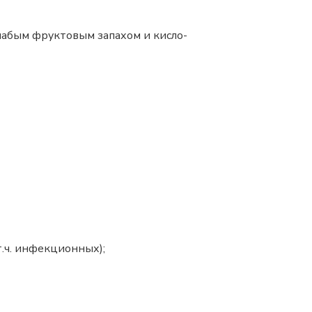
слабым фруктовым запахом и кисло-
.ч. инфекционных);