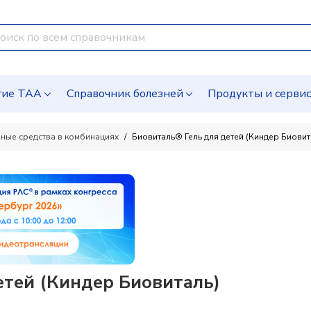
гие ТАА
Справочник болезней
Продукты и серви
ные средства в комбинациях
Биовиталь® Гель для детей (Киндер Биовит
етей (Киндер Биовиталь)