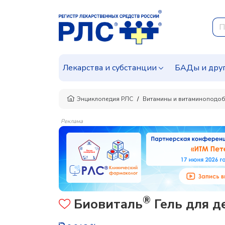
Лекарства и субстанции
БАДы и дру
Энциклопедия РЛС
Витамины и витаминоподоб
Реклама
®
Биовиталь
Гель для д