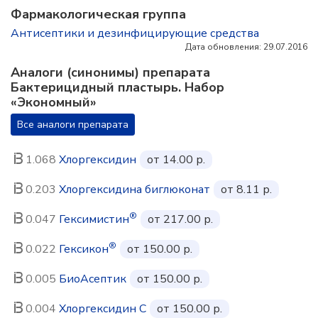
Фармакологическая группа
Антисептики и дезинфицирующие средства
Дата обновления: 29.07.2016
Аналоги (синонимы) препарата
Бактерицидный пластырь. Набор
«Экономный»
Все аналоги препарата
1.068
Хлоргексидин
от 14.00 р.
0.203
Хлоргексидина биглюконат
от 8.11 р.
®
0.047
Гексимистин
от 217.00 р.
®
0.022
Гексикон
от 150.00 р.
0.005
БиоАсептик
от 150.00 р.
0.004
Хлоргексидин С
от 150.00 р.