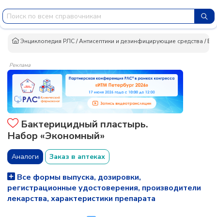
Энциклопедия РЛС
/
Антисептики и дезинфицирующие средства
/
Ба
Реклама
Бактерицидный пластырь.
Набор «Экономный»
Аналоги
Заказ в аптеках
Все формы выпуска, дозировки,
регистрационные удостоверения, производители
лекарства, характеристики препарата