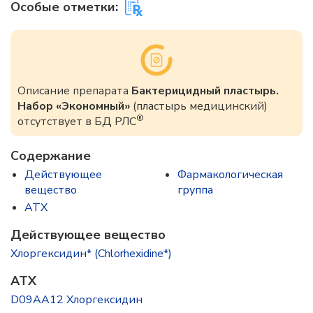
Особые отметки:
Описание препарата
Бактерицидный пластырь.
Набор «Экономный»
(пластырь медицинский)
®
отсутствует в БД РЛС
Содержание
Действующее
Фармакологическая
вещество
группа
ATX
Действующее вещество
Хлоргексидин* (Chlorhexidine*)
ATX
D09AA12 Хлоргексидин