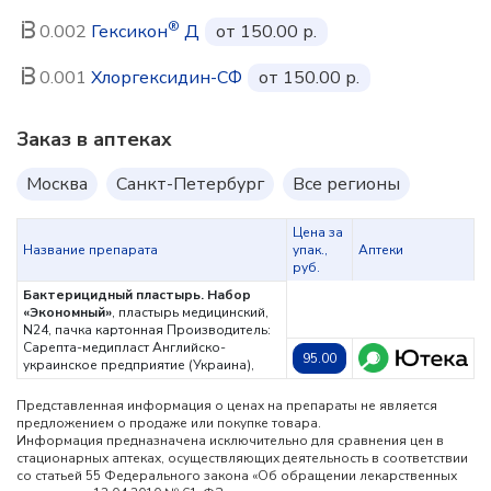
®
0.002
Гексикон
Д
от 150.00 р.
0.001
Хлоргексидин-СФ
от 150.00 р.
Заказ в аптеках
Москва
Санкт-Петербург
Все регионы
Цена за
Название препарата
упак.,
Аптеки
руб.
Бактерицидный пластырь. Набор
«Экономный»
, пластырь медицинский,
N24, пачка картонная
Производитель:
Сарепта-медипласт Английско-
95.00
украинское предприятие (Украина),
Представленная информация о ценах на препараты не является
предложением о продаже или покупке товара.
Информация предназначена исключительно для сравнения цен в
стационарных аптеках, осуществляющих деятельность в соответствии
со статьей 55 Федерального закона «Об обращении лекарственных