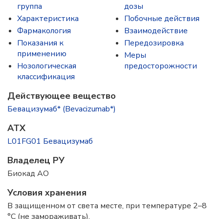
группа
дозы
Характеристика
Побочные действия
Фармакология
Взаимодействие
Показания к
Передозировка
применению
Меры
Нозологическая
предосторожности
классификация
Действующее вещество
Бевацизумаб* (Bevacizumab*)
ATX
L01FG01 Бевацизумаб
Владелец РУ
Биокад АО
Условия хранения
В защищенном от света месте, при температуре 2–8
°C (не замораживать).