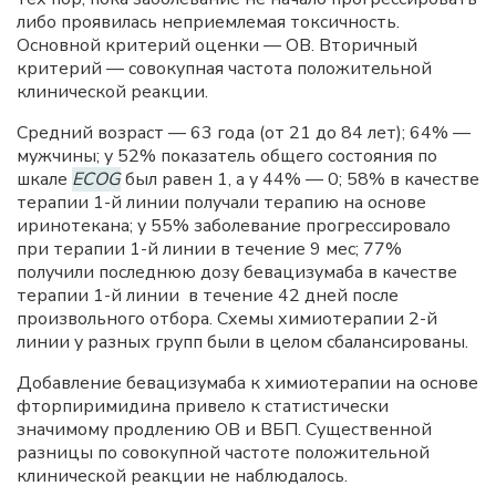
либо проявилась неприемлемая токсичность.
Основной критерий оценки — ОВ. Вторичный
критерий — совокупная частота положительной
клинической реакции.
Средний возраст — 63 года (от 21 до 84 лет); 64% —
мужчины; у 52% показатель общего состояния по
шкале
ECOG
был равен 1, а у 44% — 0; 58% в качестве
терапии 1-й линии получали терапию на основе
иринотекана; у 55% заболевание прогрессировало
при терапии 1-й линии в течение 9 мес; 77%
получили последнюю дозу бевацизумаба в качестве
терапии 1-й линии в течение 42 дней после
произвольного отбора. Схемы химиотерапии 2-й
линии у разных групп были в целом сбалансированы.
Добавление бевацизумаба к химиотерапии на основе
фторпиримидина привело к статистически
значимому продлению ОВ и ВБП. Существенной
разницы по совокупной частоте положительной
клинической реакции не наблюдалось.