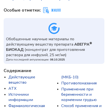
Особые отметки:
Обобщенные научные материалы по
®
действующему веществу препарата
АВЕГРА
БИОКАД
(концентрат для приготовления
раствора для инфузий, 25 мг/мл)
Дата последней актуализации:
06.10.2025
Содержание
Действующее
(МКБ-10)
вещество
Противопоказания
ATX
Применение при
Источники
беременности и
информации
кормлении грудью
Фармакологическая
Способ применения и