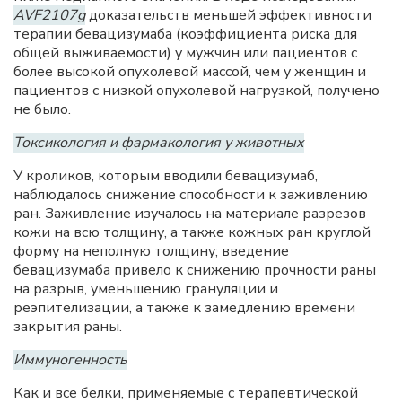
AVF2107g
доказательств меньшей эффективности
терапии бевацизумаба (коэффициента риска для
общей выживаемости) у мужчин или пациентов с
более высокой опухолевой массой, чем у женщин и
пациентов с низкой опухолевой нагрузкой, получено
не было.
Токсикология и фармакология у животных
У кроликов, которым вводили бевацизумаб,
наблюдалось снижение способности к заживлению
ран. Заживление изучалось на материале разрезов
кожи на всю толщину, а также кожных ран круглой
форму на неполную толщину; введение
бевацизумаба привело к снижению прочности раны
на разрыв, уменьшению грануляции и
реэпителизации, а также к замедлению времени
закрытия раны.
Иммуногенность
Как и все белки, применяемые с терапевтической