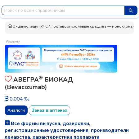
Энциклопедия РЛС
/
Противоопухолевые средства — моноклональн
Реклама
®
АВЕГРА
БИОКАД
(Bevacizumab)
0.004 ‰
Аналоги
Заказ в аптеках
Все формы выпуска, дозировки,
регистрационные удостоверения, производители
лекарства, характеристики препарата