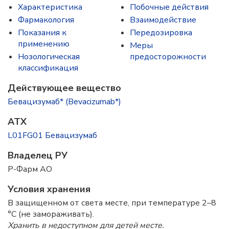
Характеристика
Побочные действия
Фармакология
Взаимодействие
Показания к
Передозировка
применению
Меры
Нозологическая
предосторожности
классификация
Действующее вещество
Бевацизумаб* (Bevacizumab*)
ATX
L01FG01 Бевацизумаб
Владелец РУ
Р-Фарм АО
Условия хранения
В защищенном от света месте, при температуре 2–8
°C (не замораживать).
Хранить в недоступном для детей месте.