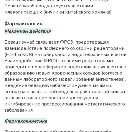
Бевацизумаб продуцируется клетками
млекопитающих (яичники китайского хомячка).
Фармакология
Механизм действия
Бевацизумаб связывает ФРСЭ, предотвращая
взаимодействие последнего со своими рецепторами
(Flt-1 и KDR) на поверхности эндотелиальных клеток.
Взаимодействие ФРСЭ со своими рецепторами
приводит к пролиферации эндотелиальных клеток и
образованию новых кровеносных сосудов (согласно
данным лабораторного моделирования ангиогенеза).
Введение бевацизумаба бестимусным мышам с
ксенотрансплантатной моделью рака толстой кишки
вызвало снижение роста микрососудов и
ингибирование прогрессирования метастатического
заболевания.
Фармакокинетика