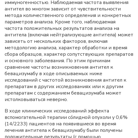
иммуногенностью. Наблюдаемая частота выявления
антител во многом зависит от чувствительности
метода количественного определения и конкретных
параметров анализа. Кроме того, наблюдаемая
частота положительных результатов анализа на
антитела (включая нейтрализующие антитела) может
зависеть от нескольких факторов, включая
методологию анализа, характер обработки и время
сбора образцов, характер сопутствующих препаратов
и основного заболевания. По этим причинам
сравнение частоты возникновения антител к
бевацизумабу в ходе описываемых ниже
исследований с частотой возникновения антител к
препаратам в других исследованиях или к другим
препаратам с содержанием бевацизумаба может
истолковываться неверно.
В ходе клинических исследований эффекта
вспомогательной терапии сóлидной опухоли у 0,6%
(14/2233) пациентов на появившиеся во время
лечения антитела к бевацизумабу были получены
положительные результаты (с помощью