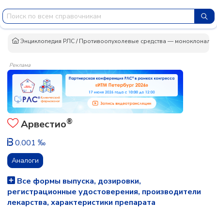
Энциклопедия РЛС
/
Противоопухолевые средства — моноклональн
Реклама
®
Арвестио
0.001 ‰
Аналоги
Все формы выпуска, дозировки,
регистрационные удостоверения, производители
лекарства, характеристики препарата