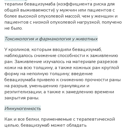
терапии бевацизумаба (коэффициента риска для
общей выживаемости) у мужчин или пациентов с
более высокой опухолевой массой, чем у женщин и
пациентов с низкой опухолевой нагрузкой, получено
не было.
Токсикология и фармакология у животных
У кроликов, которым вводили бевацизумаб,
наблюдалось снижение способности к заживлению
ран. Заживление изучалось на материале разрезов
кожи на всю толщину, а также кожных ран круглой
форму на неполную толщину; введение
бевацизумаба привело к снижению прочности раны
на разрыв, уменьшению грануляции и
реэпителизации, а также к замедлению времени
закрытия раны.
Иммуногенность
Как и все белки, применяемые с терапевтической
целью, бевацизумаб может обладать