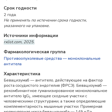
Срок годности
2 года.
Не применять по истечении срока годности,
указанного на упаковке.
Источники информации
rxlist.com, 2025.
Фармакологическая группа
Противоопухолевые средства — моноклональные
антитела
Характеристика
Бевацизумаб — антитело, действующее на фактор
роста сосудистого эндотелия (ФРСЭ). Бевацизумаб —
рекомбинантное гуманизированное моноклональное
антитело IgG
, имеющее сходные участки с
1
человеческими структурами, а также определяющие
комплементарность мышиные участки. Примерная
молекулярная масса бевацизумаба — 149 кДа.