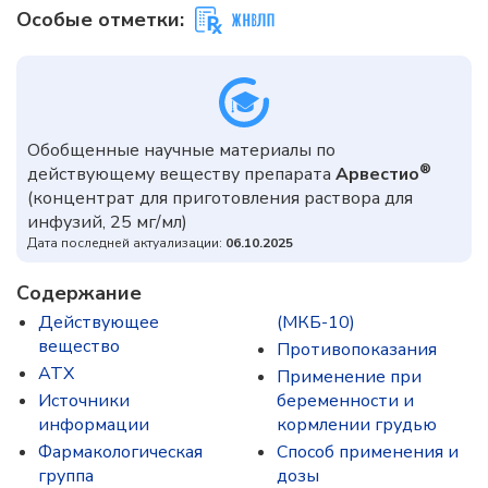
Особые отметки:
Обобщенные научные материалы по
®
действующему веществу препарата
Арвестио
(концентрат для приготовления раствора для
инфузий, 25 мг/мл)
Дата последней актуализации:
06.10.2025
Содержание
Действующее
(МКБ-10)
вещество
Противопоказания
ATX
Применение при
Источники
беременности и
информации
кормлении грудью
Фармакологическая
Способ применения и
группа
дозы