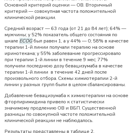
Основной критерий оценки — ОВ. Вторичный
критерий — совокупная частота положительной
клинической реакции.
Средний возраст — 63 года (от 21 до 84 лет); 64% —
мужчины; у 52% показатель общего состояния по
шкале
ECOG
был равен 1, а у 44% — 0; 58% в качестве
терапии 1-й линии получали терапию на основе
иринотекана; у 55% заболевание прогрессировало
при терапии 1-й линии в течение 9 мес; 77%
получили последнюю дозу бевацизумаба в качестве
терапии 1-й линии в течение 42 дней после
произвольного отбора. Схемы химиотерапии 2-й
линии у разных групп были в целом сбалансированы.
Добавление бевацизумаба к химиотерапии на основе
фторпиримидина привело к статистически
значимому продлению ОВ и ВБП. Существенной
разницы по совокупной частоте положительной
клинической реакции не наблюдалось.
Результаты представлены в таблице 2.