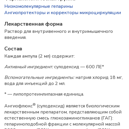
Низкомолекулярные гепарины
Ангиопротекторы и корректоры микроциркуляции
Лекарственная форма
Раствор для внутривенного и внутримышечного
введения.
Состав
Каждая ампула (2 мл) содержит:
Активный ингредиент:
сулодексид — 600 ЛЕ*
Вспомогательные ингредиенты:
натрия хлорид 18 мг,
вода для инъекций до 2 мл.
* — липопротеинлипазная единица.
®
Ангиофлюкс
(сулодексид) является биологическим
лекарственным препаратом, представляющим собой
естественную смесь глюкозаминогликанов (ГАГ):
гепариноподобной фракции с молекулярной массой