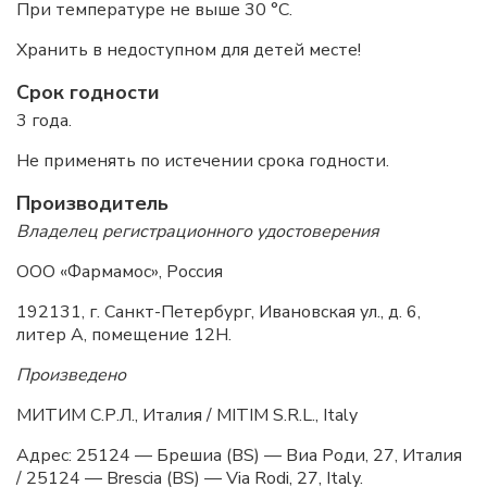
При температуре не выше 30 °C.
Хранить в недоступном для детей месте!
Срок годности
3 года.
Не применять по истечении срока годности.
Производитель
Владелец регистрационного удостоверения
ООО «Фармамос», Россия
192131, г. Санкт-Петербург, Ивановская ул., д. 6,
литер А, помещение 12Н.
Произведено
МИТИМ С.Р.Л., Италия / MITIM S.R.L., Italy
Адрес: 25124 — Брешиа (BS) — Виа Роди, 27, Италия
/ 25124 — Brescia (BS) — Via Rodi, 27, Italy.