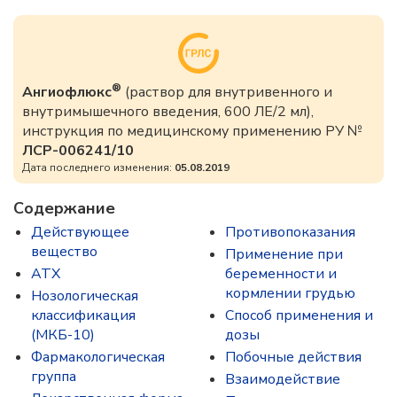
®
Ангиофлюкс
(раствор для внутривенного и
внутримышечного введения, 600 ЛЕ/2 мл),
инструкция по медицинскому применению РУ №
ЛСР-006241/10
Дата последнего изменения:
05.08.2019
Содержание
Действующее
Противопоказания
вещество
Применение при
ATX
беременности и
кормлении грудью
Нозологическая
классификация
Способ применения и
(МКБ-10)
дозы
Фармакологическая
Побочные действия
группа
Взаимодействие