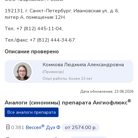
192131, г. Санкт-Петербург, Ивановская ул., д. 6,
литер А, помещение 12Н.
Тел.: +7 (812) 445‑11‑04,
Тел./факс: +7 (812) 444‑34‑67.
Описание проверено
Комкова Людмила Александровна
(Провизор)
Опыт работы: более 13 лет
Дата обновления: 23.06.2026
®
Аналоги (синонимы) препарата Ангиофлюкс
Все аналоги препарата
®
0.381
Вессел
Дуэ Ф
от 2574.00 р.