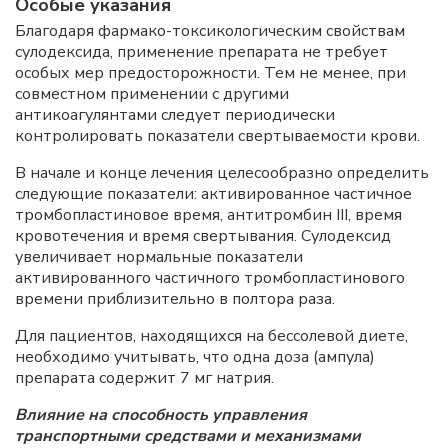
Особые указания
Благодаря фармако-токсикологическим свойствам
сулодексида, применение препарата не требует
особых мер предосторожности. Тем не менее, при
совместном применении с другими
антикоагулянтами следует периодически
контролировать показатели свертываемости крови.
В начале и конце лечения целесообразно определить
следующие показатели: активированное частичное
тромбопластиновое время, антитромбин III, время
кровотечения и время свертывания. Сулодексид
увеличивает нормальные показатели
активированного частичного тромбопластинового
времени приблизительно в полтора раза.
Для пациентов, находящихся на бессолевой диете,
необходимо учитывать, что одна доза (ампула)
препарата содержит 7 мг натрия.
Влияние на способность управления
транспортными средствами и механизмами