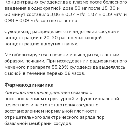
Концентрация сулодексида в плазме после болюсного
введения в однократной дозе 50 мг после 15, 30 и
60 минут составило 3,86 ± 0,37 мг/л, 1,87 ± 0,39 мг/л и
0,98 ± 0,09 мг/л соответственно.
Сулодексид распределяется в эндотелии сосудов в
концентрации в 20–30 раз превышающей
концентрацию в других тканях.
Метаболизируется в печени и выводится, главным
образом, почками. При исследовании радиоактивного
меченого препарата 55,23% сулодексида выделялось
с мочой в течение первых 96 часов.
Фармакодинамика
Ангиопротекторное действие
связано с
восстановлением структурной и функциональной
целостности клеток эндотелия сосудов, с
восстановлением нормальной плотности
отрицательного электрического заряда пор
базальной мембраны сосудов.