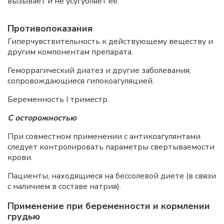
вызывает и не усугубляет ее.
Противопоказания
Гиперчувствительность к действующему веществу и
другим компонентам препарата.
Геморрагический диатез и другие заболевания,
сопровождающиеся гипокоагуляцией.
Беременность I триместр.
С осторожностью
При совместном применении с антикоагулянтами
следует контролировать параметры свертываемости
крови.
Пациенты, находящиеся на бессолевой диете (в связи
с наличием в составе натрия).
Применение при беременности и кормлении
грудью