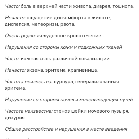
Часто:
боль в верхней части живота, диарея, тошнота.
Нечасто:
ощущение дискомфорта в животе,
диспепсия, метеоризм, рвота.
Очень редко:
желудочное кровотечение.
Нарушения со стороны кожи и подкожных тканей
Часто:
кожная сыпь различной локализации.
Нечасто:
экзема, эритема, крапивница.
Частота неизвестна:
пурпура, генерализованная
эритема.
Нарушения со стороны почек и мочевыводящих путей
Частота неизвестна:
стеноз шейки мочевого пузыря,
дизурия.
Общие расстройства и нарушения в месте введения