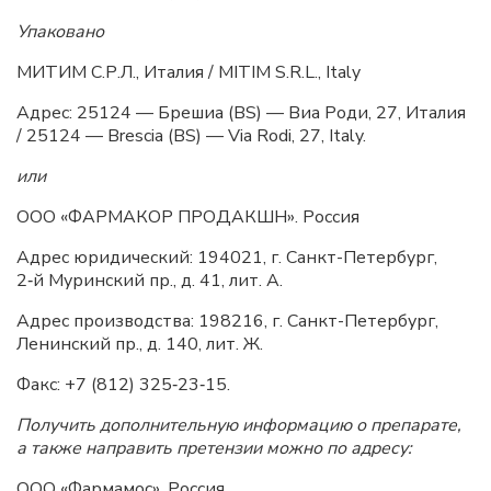
Упаковано
МИТИМ С.Р.Л., Италия / MITIM S.R.L., Italy
Адрес: 25124 — Брешиа (BS) — Виа Роди, 27, Италия
/ 25124 — Brescia (BS) — Via Rodi, 27, Italy.
или
ООО «ФАРМАКОР ПРОДАКШН». Россия
Адрес юридический: 194021, г. Санкт-Петербург,
2‑й Муринский пр., д. 41, лит. А.
Адрес производства: 198216, г. Санкт-Петербург,
Ленинский пр., д. 140, лит. Ж.
Факс: +7 (812) 325‑23‑15.
Получить дополнительную информацию о препарате,
а также направить претензии можно по адресу:
ООО «Фармамос», Россия