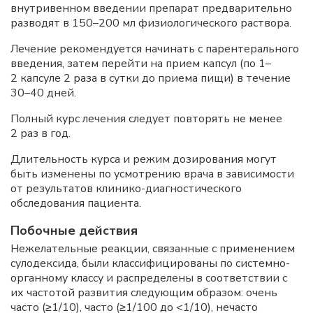
внутривенном введении препарат предварительно
разводят в 150–200 мл физиологического раствора.
Лечение рекомендуется начинать с парентерального
введения, затем перейти на прием капсул (по 1–
2 капсуле 2 раза в сутки до приема пищи) в течение
30–40 дней.
Полный курс лечения следует повторять не менее
2 раз в год.
Длительность курса и режим дозирования могут
быть изменены по усмотрению врача в зависимости
от результатов клинико-диагностического
обследования пациента.
Побочные действия
Нежелательные реакции, связанные с применением
сулодексида, были классифицированы по системно-
органному классу и распределены в соответствии с
их частотой развития следующим образом: очень
часто (≥1/10), часто (≥1/100 до <1/10), нечасто