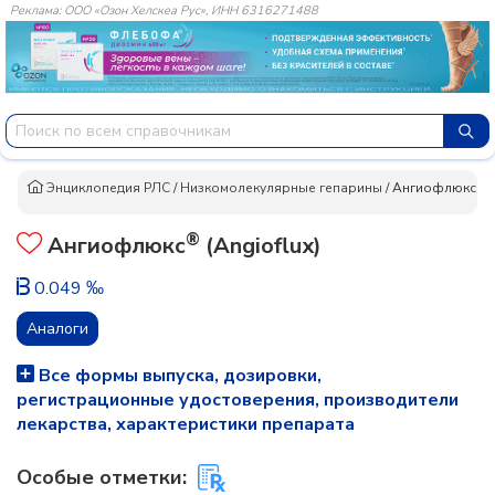
Реклама: ООО «Озон Хелскеа Рус», ИНН 6316271488
Энциклопедия РЛС
/
Низкомолекулярные гепарины
/
Ангиофлюкс®
®
Ангиофлюкс
(Angioflux)
0.049 ‰
Аналоги
Все формы выпуска, дозировки,
регистрационные удостоверения, производители
лекарства, характеристики препарата
Особые отметки: