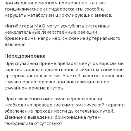
при их одновременном применении, так как
трициклические антидепрессанты способны
нарушать метаболизм циркулирующих аминов.
Ингибиторы
МАО
могут усугублять системные
нежелательные лекарственные реакции
бримонидина, например, снижение артериального
давления.
Передозировка
При случайном приеме препарата внутрь взрослыми
зарегистрирован единственный симптом: снижение
артериального давления. У детей зарегистрированы
случаи передозировки при инстилляции и при
случайном приеме внутрь.
При выявлении симптомов передозировки
необходимо проведение симптоматической терапии,
обеспечение проходимости дыхательных путей.
Данные о выведении бримонидина путем
гемодиализа отсутствуют.