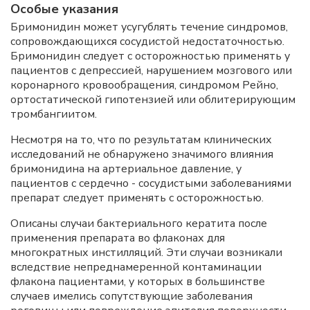
Особые указания
Бримонидин может усугублять течение синдромов,
сопровождающихся сосудистой недостаточностью.
Бримонидин следует с осторожностью применять у
пациентов с депрессией, нарушением мозгового или
коронарного кровообращения, синдромом Рейно,
ортостатической гипотензией или облитерирующим
тромбангиитом.
Несмотря на то, что по результатам клинических
исследований не обнаружено значимого влияния
бримонидина на артериальное давление, у
пациентов с сердечно - сосудистыми заболеваниями
препарат следует применять с осторожностью.
Описаны случаи бактериального кератита после
применения препарата во флаконах для
многократных инстилляций. Эти случаи возникали
вследствие непреднамеренной контаминации
флакона пациентами, у которых в большинстве
случаев имелись сопутствующие заболевания