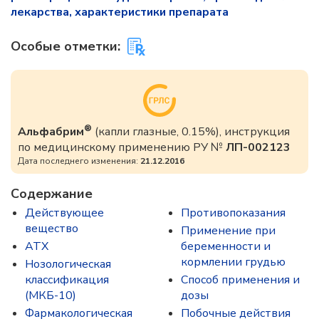
лекарства, характеристики препарата
Особые отметки:
®
Альфабрим
(капли глазные, 0.15%), инструкция
по медицинскому применению РУ №
ЛП-002123
Дата последнего изменения:
21.12.2016
Содержание
Действующее
Противопоказания
вещество
Применение при
ATX
беременности и
кормлении грудью
Нозологическая
классификация
Способ применения и
(МКБ-10)
дозы
Фармакологическая
Побочные действия