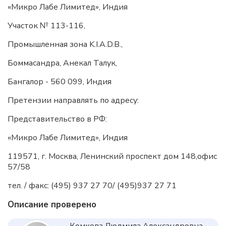
«Микро Лабе Лимитед», Индия
Участок № 113-116,
Промышленная зона K.I.A.D.B.,
Боммасандра, Анекал Талук,
Бангалор - 560 099, Индия
Претензии направлять по адресу:
Представительство в РФ:
«Микро Лабе Лимитед», Индия
119571, г. Москва, Ленинский проспект дом 148,офис
57/58
тел. / факс: (495) 937 27 70/ (495)937 27 71
Описание проверено