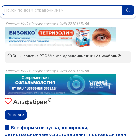
Реклама: НАО «Северная звезда», ИНН 7720185196
Энциклопедия РЛС
/
Альфа-адреномиметики
/
Альфабрим®
Реклама: НАО «Северная звезда», ИНН 7720185196
®
Альфабрим
Аналоги
Все формы выпуска, дозировки,
регистрационные удостоверения, производители