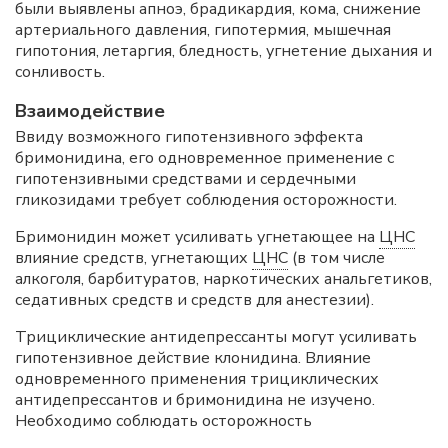
были выявлены апноэ, брадикардия, кома, снижение
артериального давления, гипотермия, мышечная
гипотония, летаргия, бледность, угнетение дыхания и
сонливость.
Взаимодействие
Ввиду возможного гипотензивного эффекта
бримонидина, его одновременное применение с
гипотензивными средствами и сердечными
гликозидами требует соблюдения осторожности.
Бримонидин может усиливать угнетающее на
ЦНС
влияние средств, угнетающих
ЦНС
(в том числе
алкоголя, барбитуратов, наркотических анальгетиков,
седативных средств и средств для анестезии).
Трициклические антидепрессанты могут усиливать
гипотензивное действие клонидина. Влияние
одновременного применения трициклических
антидепрессантов и бримонидина не изучено.
Необходимо соблюдать осторожность