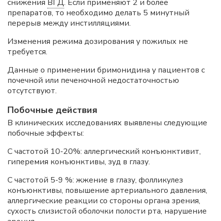
снижения
ВГД
. Если применяют 2 и более
препаратов, то необходимо делать 5 минутный
перерыв между инстилляциями.
Изменения режима дозирования у пожилых не
требуется.
Данные о применении бримонидина у пациентов с
почечной или печеночной недостаточностью
отсутствуют.
Побочные действия
В клинических исследованиях выявлены следующие
побочные эффекты:
С частотой 10-20%: аллергический конъюнктивит,
гиперемия конъюнктивы, зуд в глазу.
С частотой 5-9 %: жжение в глазу, фолликулез
конъюнктивы, повышение артериального давления,
аллергические реакции со стороны органа зрения,
сухость слизистой оболочки полости рта, нарушение