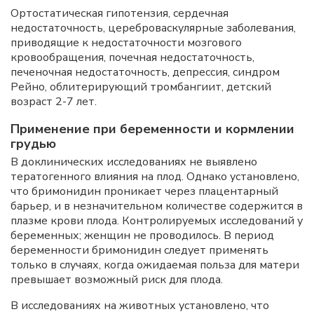
Ортостатическая гипотензия, сердечная
недостаточность, цереброваскулярные заболевания,
приводящие к недостаточности мозгового
кровообращения, почечная недостаточность,
печеночная недостаточность, депрессия, синдром
Рейно, облитерирующий тромбангиит, детский
возраст 2-7 лет.
Применение при беременности и кормлении
грудью
В доклинических исследованиях не выявлено
тератогенного влияния на плод. Однако установлено,
что бримонидин проникает через плацентарный
барьер, и в незначительном количестве содержится в
плазме крови плода. Контролируемых исследований у
беременных; женщин не проводилось. В период
беременности бримонидин следует применять
только в случаях, когда ожидаемая польза для матери
превышает возможный риск для плода.
В исследованиях на животных установлено, что