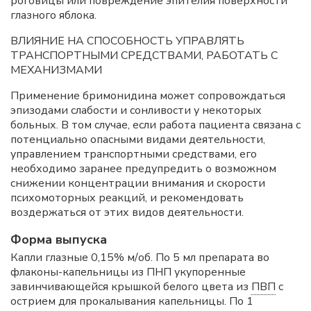
роговицы или повреждение эпителия поверхности
глазного яблока.
ВЛИЯНИЕ НА СПОСОБНОСТЬ УПРАВЛЯТЬ
ТРАНСПОРТНЫМИ СРЕДСТВАМИ, РАБОТАТЬ С
МЕХАНИЗМАМИ
Применение бримонидина может сопровождаться
эпизодами слабости и сонливости у некоторых
больных. В том случае, если работа пациента связана с
потенциально опасными видами деятельности,
управлением транспортными средствами, его
необходимо заранее предупредить о возможном
снижении концентрации внимания и скорости
психомоторных реакций, и рекомендовать
воздержаться от этих видов деятельности.
Форма выпуска
Капли глазные 0,15% м/об. По 5 мл препарата во
флаконы-капельницы из ПНП укупоренные
завинчивающейся крышкой белого цвета из
ПВП
с
острием для прокалывания капельницы. По 1