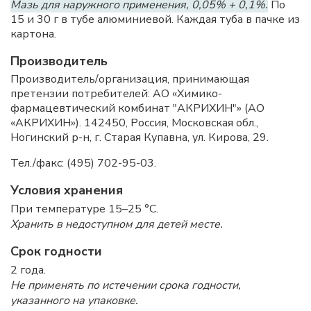
Мазь для наружного применения, 0,05% + 0,1%.
По
15 и 30 г в тубе алюминиевой. Каждая туба в пачке из
картона.
Производитель
Производитель/организация, принимающая
претензии потребителей: АО «Химико-
фармацевтический комбинат "АКРИХИН"» (АО
«АКРИХИН»). 142450, Россия, Московская обл.,
Ногинский р-н, г. Старая Купавна, ул. Кирова, 29.
Тел./факс: (495) 702-95-03.
Условия хранения
При температуре 15–25 °C.
Хранить в недоступном для детей месте.
Срок годности
2 года.
Не применять по истечении срока годности,
указанного на упаковке.