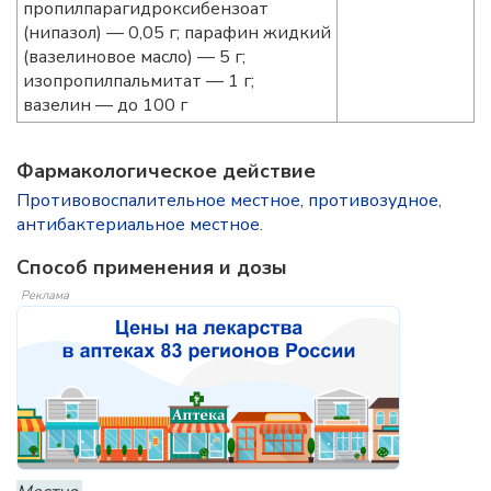
пропилпарагидроксибензоат
(нипазол) — 0,05 г; парафин жидкий
(вазелиновое масло) — 5 г;
изопропилпальмитат — 1 г;
вазелин — до 100 г
Фармакологическое действие
Противовоспалительное местное
,
противозудное
,
антибактериальное местное
.
Способ применения и дозы
Реклама