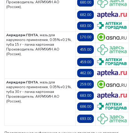
Производитель: АКРИХИН АО
680.00
(Россия),
682.00
683.00
Акридерм ГЕНТА
, мазь для
170.00
наружного применения, 0.05%+0.1%,
туба 15 г - пачка картонная
Производитель: АКРИХИН АО
455.00
(Россия),
459.00
462.00
Акридерм ГЕНТА
, мазь для
259.00
наружного применения, 0.05%+0.1%,
туба 30 г - пачка картонная
683.00
Производитель: АКРИХИН АО
(Россия),
686.00
693.00