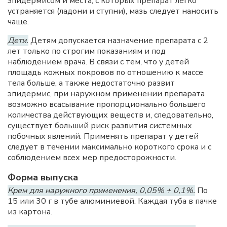
эпидермисом и места, с которых препарат легко
устраняется (ладони и ступни), мазь следует наносить
чаще.
Дети.
Детям допускается назначение препарата с 2
лет только по строгим показаниям и под
наблюдением врача. В связи с тем, что у детей
площадь кожных покровов по отношению к массе
тела больше, а также недостаточно развит
эпидермис, при наружном применении препарата
возможно всасывание пропорционально большего
количества действующих веществ и, следовательно,
существует больший риск развития системных
побочных явлений. Применять препарат у детей
следует в течении максимально короткого срока и с
соблюдением всех мер предосторожности.
Форма выпуска
Крем для наружного применения, 0,05% + 0,1%.
По
15 или 30 г в тубе алюминиевой. Каждая туба в пачке
из картона.