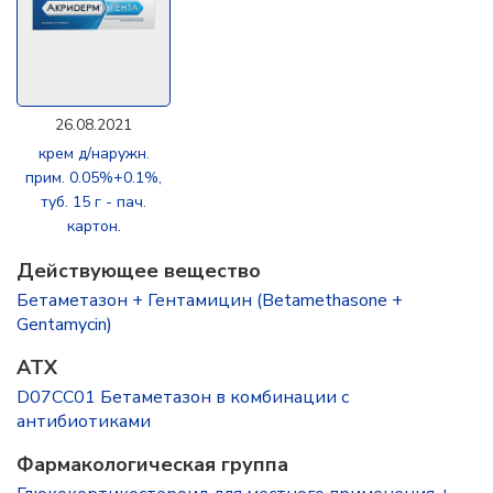
26.08.2021
крем д/наружн.
прим. 0.05%+0.1%,
туб. 15 г - пач.
картон.
Действующее вещество
Бетаметазон + Гентамицин (Betamethasone +
Gentamycin)
ATX
D07CC01 Бетаметазон в комбинации с
антибиотиками
Фармакологическая группа