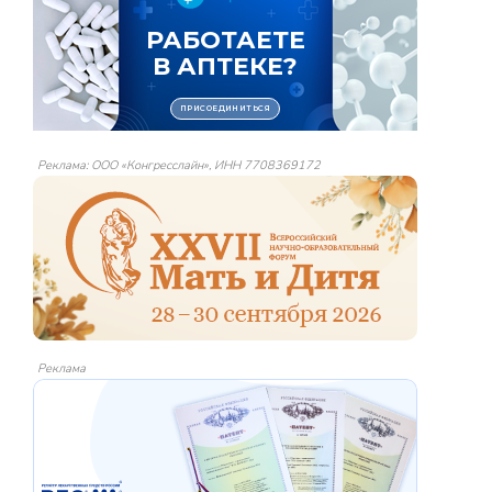
Реклама: ООО «Конгресслайн», ИНН 7708369172
Реклама