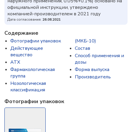
наружного применения, 0.05%+0.1%) основано на
официальной инструкции, утверждено
компанией-производителем в 2021 году
Дата согласования:
26.08.2021
Содержание
Фотографии упаковок
(МКБ-10)
Действующее
Состав
вещество
Способ применения и
ATX
дозы
Фармакологическая
Форма выпуска
группа
Производитель
Нозологическая
классификация
Фотографии упаковок