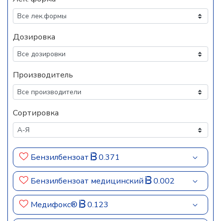
Дозировка
Производитель
Сортировка
Бензилбензоат
0.371
Бензилбензоат медицинский
0.002
Медифокс®
0.123