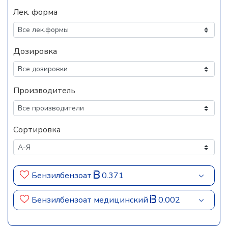
Лек. форма
Дозировка
Производитель
Сортировка
Бензилбензоат
0.371
Бензилбензоат медицинский
0.002