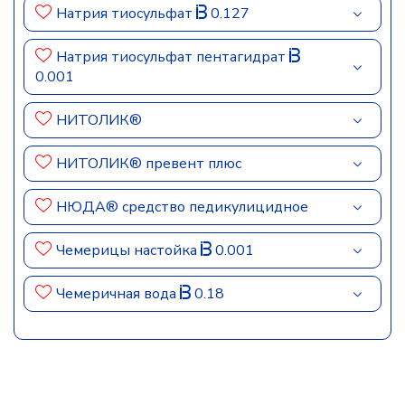
Натрия тиосульфат
0.127
Натрия тиосульфат пентагидрат
0.001
НИТОЛИК®
НИТОЛИК® превент плюс
НЮДА® средство педикулицидное
Чемерицы настойка
0.001
Чемеричная вода
0.18