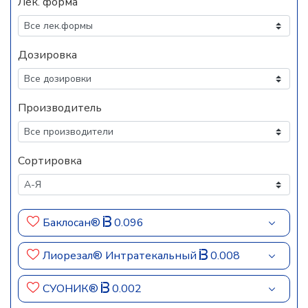
Лек. форма
Дозировка
Производитель
Сортировка
Баклосан®
0.096
Лиорезал® Интратекальный
0.008
СУОНИК®
0.002