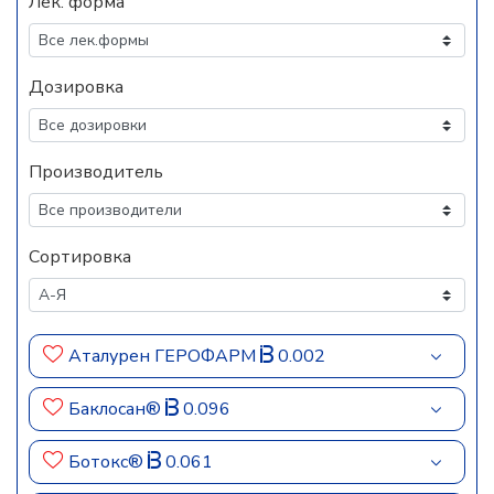
Лек. форма
Дозировка
Производитель
Сортировка
Аталурен ГЕРОФАРМ
0.002
Баклосан®
0.096
Ботокс®
0.061