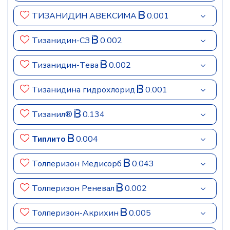
ТИЗАНИДИН АВЕКСИМА
0.001
Тизанидин-СЗ
0.002
Тизанидин-Тева
0.002
Тизанидина гидрохлорид
0.001
Тизанил®
0.134
Типлито
0.004
Толперизон Медисорб
0.043
Толперизон Реневал
0.002
Толперизон-Акрихин
0.005