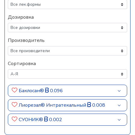
Дозировка
Производитель
Сортировка
Баклосан®
0.096
Лиорезал® Интратекальный
0.008
СУОНИК®
0.002