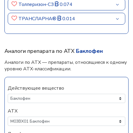
Толперизон-СЗ
0.074
ТРАНСЛАРНА®
0.014
Аналоги препарата по АТХ
Баклофен
Аналоги по АТХ — препараты, относящиеся к одному
уровню АТХ-классификации.
Действующее вещество
АТХ