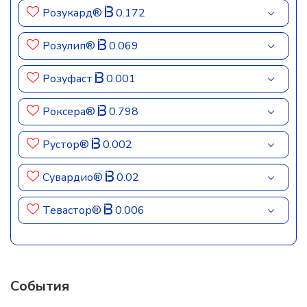
Розукард®
0.172
Розулип®
0.069
Розуфаст
0.001
Роксера®
0.798
Рустор®
0.002
Сувардио®
0.02
Тевастор®
0.006
События