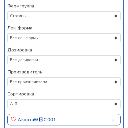
Фармгруппа
Лек. форма
Дозировка
Производитель
Сортировка
Акорта®
0.001