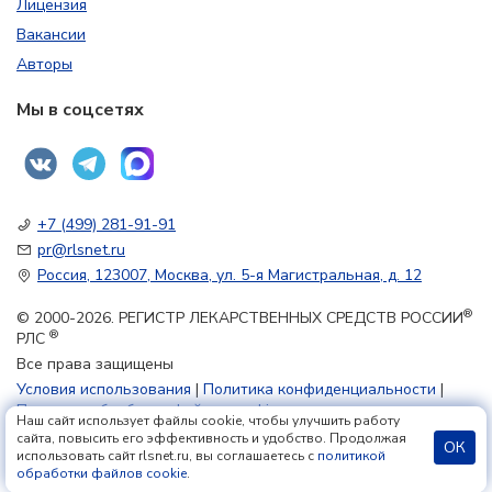
Лицензия
Вакансии
Авторы
Мы в соцсетях
+7 (499) 281-91-91
pr@rlsnet.ru
Россия, 123007, Москва, ул. 5-я Магистральная, д. 12
®
© 2000-2026. РЕГИСТР ЛЕКАРСТВЕННЫХ СРЕДСТВ РОССИИ
®
РЛС
Все права защищены
Условия использования
|
Политика конфиденциальности
|
Политика обработки файлов cookie
Наш сайт использует файлы cookie, чтобы улучшить работу
сайта, повысить его эффективность и удобство. Продолжая
ОК
использовать сайт rlsnet.ru, вы соглашаетесь с
политикой
18+
обработки файлов cookie
.