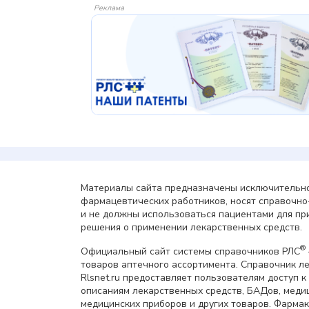
Реклама
Материалы сайта предназначены исключительно
фармацевтических работников, носят справочн
и не должны использоваться пациентами для пр
решения о применении лекарственных средств.
®
Официальный сайт системы справочников РЛС
товаров аптечного ассортимента. Справочник л
Rlsnet.ru предоставляет пользователям доступ к
описаниям лекарственных средств, БАДов, меди
медицинских приборов и других товаров. Фарма