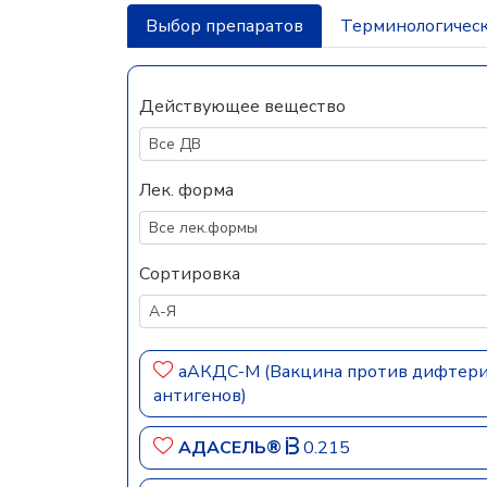
Выбор препаратов
Терминологическ
Действующее вещество
Лек. форма
Сортировка
аАКДС-М (Вакцина против дифтерии
антигенов)
АДАСЕЛЬ®
0.215