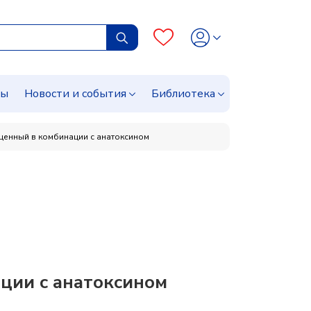
сы
Новости и события
Библиотека
щенный в комбинации с анатоксином
ции с анатоксином