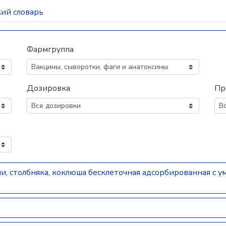
ий словарь
Фармгруппа
Дозировка
Пр
, столбняка, коклюша бесклеточная адсорбированная с