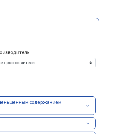
оизводитель
 уменьшенным содержанием