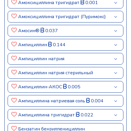
Амоксициллина тригидрат
0.001
Амоксициллина тригидрат (Пуримокс)
Амосин®
0.037
Ампициллин
0.144
Ампициллин натрия
Ампициллин натрия стерильный
Ампициллин-АКОС
0.005
Ампициллина натриевая соль
0.004
Ампициллина тригидрат
0.022
Бензатин бензилпенициллин