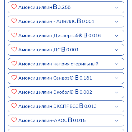
Амоксициллин
3.258
Амоксициллин - АЛВИЛС
0.001
Амоксициллин Диспертаб®
0.016
Амоксициллин ДС
0.001
Амоксициллин натрия стерильный
Амоксициллин Сандоз®
0.181
Амоксициллин Экобол®
0.002
Амоксициллин ЭКСПРЕСС
0.013
Амоксициллин-АКОС
0.015