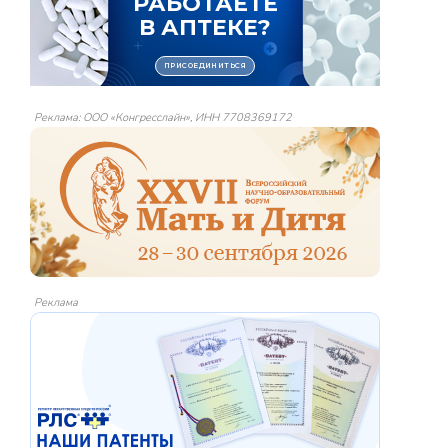
Реклама: ООО «Конгресслайн», ИНН 7708369172
Реклама