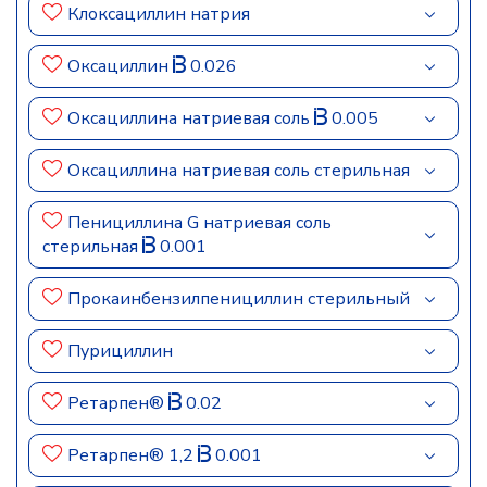
Клоксациллин натрия
Оксациллин
0.026
Оксациллина натриевая соль
0.005
Оксациллина натриевая соль стерильная
Пенициллина G натриевая соль
стерильная
0.001
Прокаинбензилпенициллин стерильный
Пурициллин
Ретарпен®
0.02
Ретарпен® 1,2
0.001