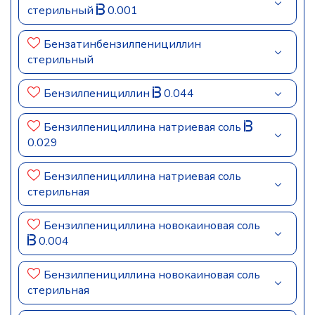
стерильный
0.001
Бензатинбензилпенициллин
стерильный
Бензилпенициллин
0.044
Бензилпенициллина натриевая соль
0.029
Бензилпенициллина натриевая соль
стерильная
Бензилпенициллина новокаиновая соль
0.004
Бензилпенициллина новокаиновая соль
стерильная