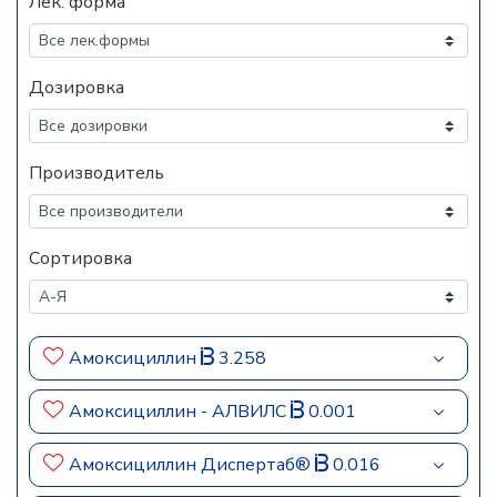
Лек. форма
Дозировка
Производитель
Сортировка
Амоксициллин
3.258
Амоксициллин - АЛВИЛС
0.001
Амоксициллин Диспертаб®
0.016