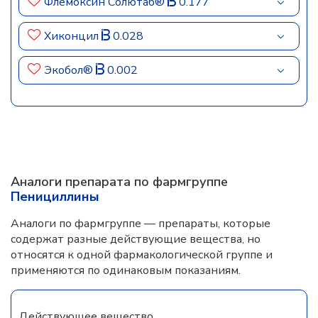
Флемоксин Солютаб®
0.177
Хиконцил
0.028
Экобол®
0.002
Аналоги препарата по фармгруппе
Пенициллины
Аналоги по фармгруппе — препараты, которые
содержат разные действующие вещества, но
относятся к одной фармакологической группе и
применяются по одинаковым показаниям.
Действующее вещество