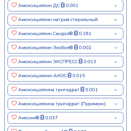
Амоксициллин ДС
0.001
Амоксициллин натрия стерильный
Амоксициллин Сандоз®
0.181
Амоксициллин Экобол®
0.002
Амоксициллин ЭКСПРЕСС
0.013
Амоксициллин-АКОС
0.015
Амоксициллина тригидрат
0.001
Амоксициллина тригидрат (Пуримокс)
Амосин®
0.037