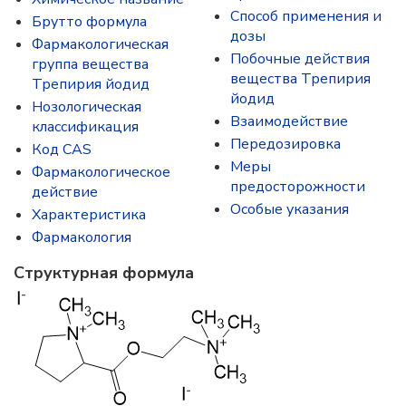
Способ применения и
Брутто формула
дозы
Фармакологическая
Побочные действия
группа вещества
вещества Трепирия
Трепирия йодид
йодид
Нозологическая
Взаимодействие
классификация
Передозировка
Код CAS
Меры
Фармакологическое
предосторожности
действие
Особые указания
Характеристика
Фармакология
Структурная формула