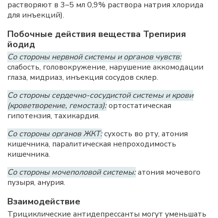
растворяют в 3–5 мл 0,9% раствора натрия хлорида
для инъекций).
Побочные действия вещества Трепирия
йодид
Со стороны нервной системы и органов чувств:
слабость, головокружение, нарушение аккомодации
глаза, мидриаз, инъекция сосудов склер.
Со стороны сердечно-сосудистой системы и крови
(кроветворение, гемостаз):
ортостатическая
гипотензия, тахикардия.
Со стороны органов ЖКТ:
сухость во рту, атония
кишечника, паралитическая непроходимость
кишечника.
Со стороны мочеполовой системы:
атония мочевого
пузыря, анурия.
Взаимодействие
Трициклические антидепрессанты могут уменьшать