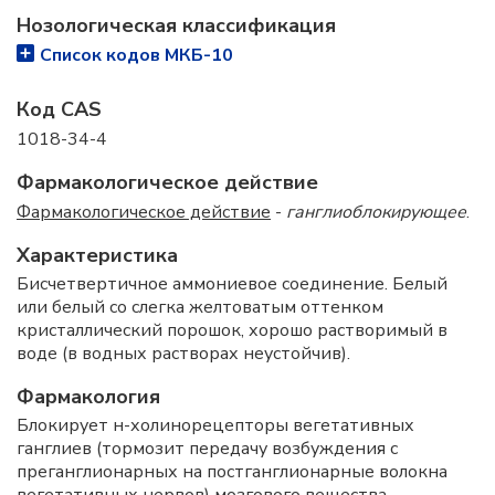
Нозологическая классификация
Список кодов МКБ-10
Код CAS
1018-34-4
Фармакологическое действие
Фармакологическое действие
-
ганглиоблокирующее
.
Характеристика
Бисчетвертичное аммониевое соединение. Белый
или белый со слегка желтоватым оттенком
кристаллический порошок, хорошо растворимый в
воде (в водных растворах неустойчив).
Фармакология
Блокирует н-холинорецепторы вегетативных
ганглиев (тормозит передачу возбуждения с
преганглионарных на постганглионарные волокна