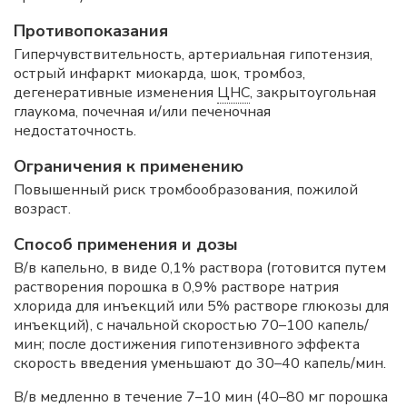
Противопоказания
Гиперчувствительность, артериальная гипотензия,
острый инфаркт миокарда, шок, тромбоз,
дегенеративные изменения
ЦНС
, закрытоугольная
глаукома, почечная и/или печеночная
недостаточность.
Ограничения к применению
Повышенный риск тромбообразования, пожилой
возраст.
Способ применения и дозы
В/в капельно, в виде 0,1% раствора (готовится путем
растворения порошка в 0,9% растворе натрия
хлорида для инъекций или 5% растворе глюкозы для
инъекций), с начальной скоростью 70–100 капель/
мин; после достижения гипотензивного эффекта
скорость введения уменьшают до 30–40 капель/мин.
В/в медленно в течение 7–10 мин (40–80 мг порошка