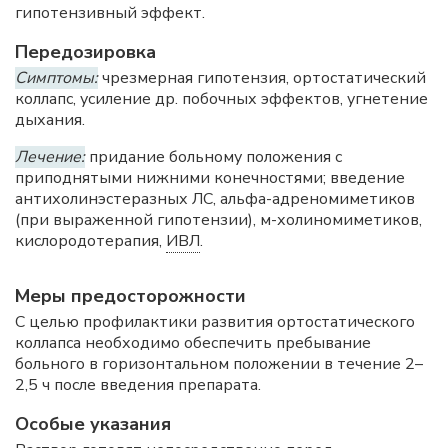
гипотензивный эффект.
Передозировка
Симптомы:
чрезмерная гипотензия, ортостатический
коллапс, усиление др. побочных эффектов, угнетение
дыхания.
Лечение:
придание больному положения с
приподнятыми нижними конечностями; введение
антихолинэстеразных ЛС, альфа-адреномиметиков
(при выраженной гипотензии), м-холиномиметиков,
кислородотерапия,
ИВЛ
.
Меры предосторожности
С целью профилактики развития ортостатического
коллапса необходимо обеспечить пребывание
больного в горизонтальном положении в течение 2–
2,5 ч после введения препарата.
Особые указания