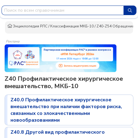
Энциклопедия РЛС
/
Классификация МКБ-10
/
Z40-Z54 Обращения в 
Реклама
Z40 Профилактическое хирургическое
вмешательство, МКБ-10
Z40.0 Профилактическое хирургическое
вмешательство при наличии факторов риска,
связанных со злокачественными
новообразованиями
Z40.8 Другой вид профилактического