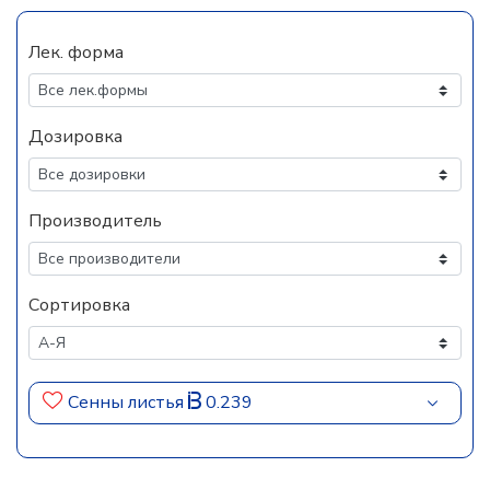
Лек. форма
Дозировка
Производитель
Сортировка
Сенны листья
0.239