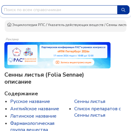
Энциклопедия РЛС
/
Указатель действующих веществ
/
Сенны листья
Реклама
Сенны листья (Folia Sennae)
описание
Содержание
Русское название
Сенны листья
Английское название
Список препаратов с
Сенны листья
Латинское название
Фармакологическая
группа вещества