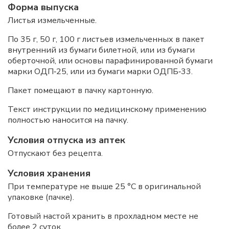
Форма выпуска
Листья измельченные.
По 35 г, 50 г, 100 г листьев измельченных в пакет
внутренний из бумаги билетной, или из бумаги
оберточной, или основы парафинированной бумаги
марки ОДП‑25, или из бумаги марки ОДПБ‑33.
Пакет помещают в пачку картонную.
Текст инструкции по медицинскому применению
полностью наносится на пачку.
Условия отпуска из аптек
Отпускают без рецепта.
Условия хранения
При температуре не выше 25 °C в оригинальной
упаковке (пачке).
Готовый настой хранить в прохладном месте не
более 2 суток.