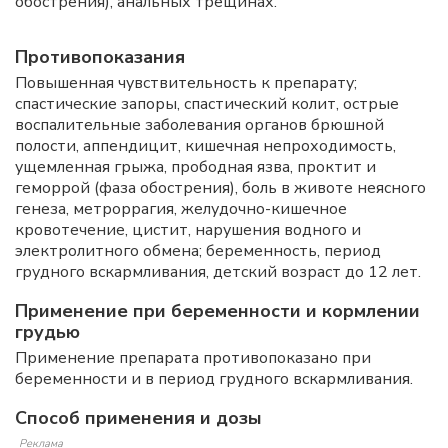
обострения), анальных трещинах.
Противопоказания
Повышенная чувствительность к препарату;
спастические запоры, спастический колит, острые
воспалительные заболевания органов брюшной
полости, аппендицит, кишечная непроходимость,
ущемленная грыжа, прободная язва, проктит и
геморрой (фаза обострения), боль в животе неясного
генеза, метроррагия, желудочно-кишечное
кровотечение, цистит, нарушения водного и
электролитного обмена; беременность, период
грудного вскармливания, детский возраст до 12 лет.
Применение при беременности и кормлении
грудью
Применение препарата противопоказано при
беременности и в период грудного вскармливания.
Способ применения и дозы
Реклама