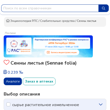
Энциклопедия РЛС
/
Слабительные средства
/
Сенны листья
Реклама
Сенны листья (Sennae folia)
0.239 ‰
Аналоги
Заказ в аптеках
Выбор описания
сырье растительное измельченное