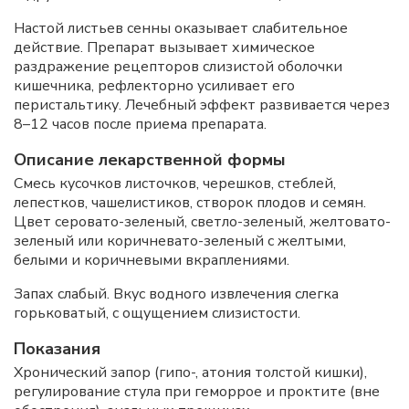
Настой листьев сенны оказывает слабительное
действие. Препарат вызывает химическое
раздражение рецепторов слизистой оболочки
кишечника, рефлекторно усиливает его
перистальтику. Лечебный эффект развивается через
8–12 часов после приема препарата.
Описание лекарственной формы
Смесь кусочков листочков, черешков, стеблей,
лепестков, чашелистиков, створок плодов и семян.
Цвет серовато-зеленый, светло-зеленый, желтовато-
зеленый или коричневато-зеленый с желтыми,
белыми и коричневыми вкраплениями.
Запах слабый. Вкус водного извлечения слегка
горьковатый, с ощущением слизистости.
Показания
Хронический запор (гипо-, атония толстой кишки),
регулирование стула при геморрое и проктите (вне