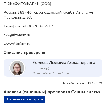
ПКФ «ФИТОФАРМ» (ООО)
Россия, 353440, Краснодарский край, г. Анапа, ул.
Парковая, д. 57.
Телефон: 8-800-200-67-17
okk@fitofarm.ru
www.fitofarm.ru
Описание проверено
Комкова Людмила Александровна
(Провизор)
Опыт работы: более 13 лет
Дата обновления: 13.05.2026
Аналоги (синонимы) препарата Сенны листья
Все аналоги препарата