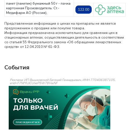
пакет (пакетик) бумажный 50 г - пачка
картонная
Производитель: Ст.-
122.00
Медифарм АО (Россия),
Представленная информация о ценах на препараты не является
предложением о продаже или покупке товара.
Информация предназначена исключительно для сравнения цен в
стационарных аптеках, осуществляющих деятельность в соответствии
со статьей 55 Федерального закона «Об обращении лекарственных
средств» от 12.04.2010 № 61-ФЗ.
События
Реклама: ИП Вышковский Евгений Геннадьевич, ИНН 770406387105,
erid=F7NfYUJCUneP5W78VwNF