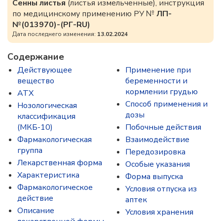
Сенны листья
(листья измельченные), инструкция
по медицинскому применению РУ №
ЛП-
№(013970)-(РГ-RU)
Дата последнего изменения:
13.02.2024
Содержание
Действующее
Применение при
вещество
беременности и
кормлении грудью
ATX
Способ применения и
Нозологическая
дозы
классификация
(МКБ-10)
Побочные действия
Фармакологическая
Взаимодействие
группа
Передозировка
Лекарственная форма
Особые указания
Характеристика
Форма выпуска
Фармакологическое
Условия отпуска из
действие
аптек
Описание
Условия хранения