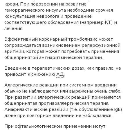
крови. При подозрении на развитие
геморрагического инсульта необходима срочная
консультация невролога и проведение
соответствующего обследования (например КТ) и
лечения.
Эффективный коронарный тромболизис может
сопровождаться возникновением реперфузионной
аритмии, которая может потребовать применения
общепринятой антиаритмической терапии.
Введение в терапевтических дозах, как правило, не
приводит к снижению
АД
.
Аллергические реакции при системном введении
обычно не наблюдаются или выражены очень слабо.
При развитии аллергических реакций применяется
общепринятая противоаллергическая терапия.
Анафилактические реакции (т.е. обусловленные IgE)
даже при повторном введении не наблюдались.
При офтальмологическом применении могут