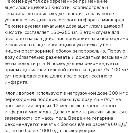
Рекомендуется одновременное применение
ацетилсалициловой кислоты, клопидогрела и
гепарина, которые следует вводить сразу после
установления диагноза острого инфаркта миокарда.
Рекомендуемая начальная доза ацетилсалициловой
кислоты составляет 160–250 мг. В этом случае для
быстрого начала действия проурокиназы необходимо
использовать ацетилсалициловую кислоту без
кишечнорастворимой оболочки перорально. Первую
дозу обязательно разжевать и дождаться всасывания
ее из полости рта. В последующем рекомендуется
прием ацетилсалициловой кислоты в дозе 75–100 мг/
сут неопределенно долго после перенесенного
инфаркта.
Клопидогрел используют в нагрузочной дозе 300 мг с
переходом на поддерживающую дозу 75 мг/сут на
протяжении первых 12 мес после перенесенного
инфаркта миокарда. Доза гепарина рассчитывается в
зависимости от массы тела. Введение гепарина
рекомендуется начать с болюса в/в из расчета 60 ЕД/
кг, но не более 4000 ед, с последующим