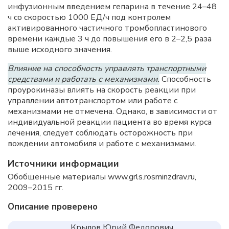
инфузионным введением гепарина в течение 24–48
ч со скоростью 1000 ЕД/ч под контролем
активированного частичного тромбопластинового
времени каждые 3 ч до повышения его в 2–2,5 раза
выше исходного значения.
Влияние на способность управлять транспортными
средствами и работать с механизмами.
Способность
проурокиназы влиять на скорость реакции при
управлении автотранспортом или работе с
механизмами не отмечена. Однако, в зависимости от
индивидуальной реакции пациента во время курса
лечения, следует соблюдать осторожность при
вождении автомобиля и работе с механизмами.
Источники информации
Обобщенные материалы www.grls.rosminzdrav.ru,
2009–2015 гг.
Описание проверено
Крылов Юрий Федорович