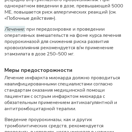
однократном введении в дозе, превышающей 5000
ME, повышается риск аллергических реакций (см.
«Побочные действия»).
Лечение:
при передозировке и проведении
оперативных вмешательств на фоне курса лечения
проурокиназой для снижения риска развития
кровоизлияния рекомендуется в/м применение
этамзилата в дозе 250–500 мг.
Меры предосторожности
Лечение инфаркта миокарда должно проводиться
квалифицированными специалистами согласно
стандартам оказания медицинской помощи
пациентам с острым инфарктом миокарда с
обязательным применением антикоагулянтной и
антитромбоцитарной терапии.
Введение проурокиназы, как и других
тромболитических средств, рекомендуется