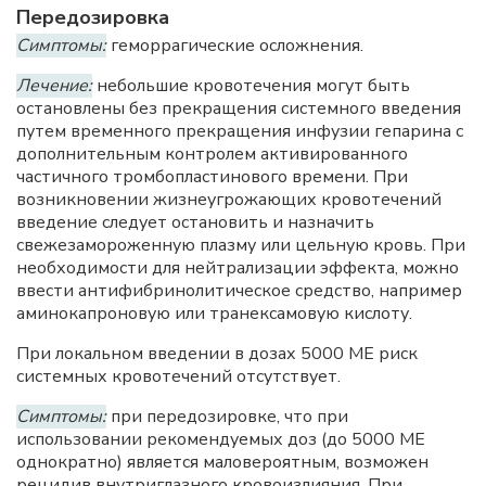
Передозировка
Симптомы:
геморрагические осложнения.
Лечение:
небольшие кровотечения могут быть
остановлены без прекращения системного введения
путем временного прекращения инфузии гепарина с
дополнительным контролем активированного
частичного тромбопластинового времени. При
возникновении жизнеугрожающих кровотечений
введение следует остановить и назначить
свежезамороженную плазму или цельную кровь. При
необходимости для нейтрализации эффекта, можно
ввести антифибринолитическое средство, например
аминокапроновую или транексамовую кислоту.
При локальном введении в дозах 5000 ME риск
системных кровотечений отсутствует.
Симптомы:
при передозировке, что при
использовании рекомендуемых доз (до 5000 ME
однократно) является маловероятным, возможен
рецидив внутриглазного кровоизлияния. При