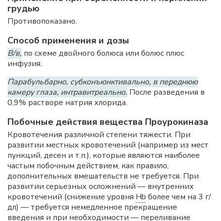
грудью
Противопоказано.
Способ применения и дозы
В/в,
по схеме двойного болюса или болюс плюс
инфузия.
Парабульбарно, субконъюнктивально, в переднюю
камеру глаза, интравитреально.
После разведения в
0,9% растворе натрия хлорида.
Побочные действия вещества Проурокиназа
Кровотечения различной степени тяжести. При
развитии местных кровотечений (например из мест
пункций, десен и т.п.), которые являются наиболее
частым побочным действием, как правило,
дополнительных вмешательств не требуется. При
развитии серьезных осложнений — внутренних
кровотечений (снижение уровня
Hb
более чем на 3 г/
дл) — требуется немедленное прекращение
введения и при необходимости — переливание