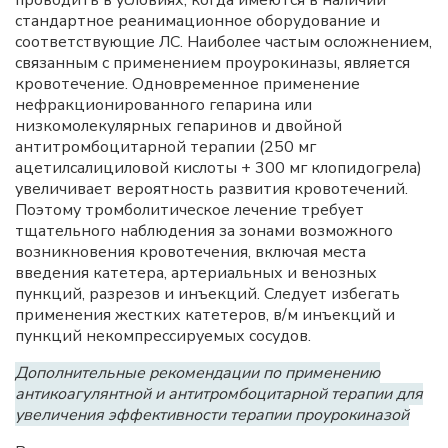
проводить в условиях, когда имеются в наличии
стандартное реанимационное оборудование и
соответствующие ЛС. Наиболее частым осложнением,
связанным с применением проурокиназы, является
кровотечение. Одновременное применение
нефракционированного гепарина или
низкомолекулярных гепаринов и двойной
антитромбоцитарной терапии (250 мг
ацетилсалициловой кислоты + 300 мг клопидогрела)
увеличивает вероятность развития кровотечений.
Поэтому тромболитическое лечение требует
тщательного наблюдения за зонами возможного
возникновения кровотечения, включая места
введения катетера, артериальных и венозных
пункций, разрезов и инъекций. Следует избегать
применения жестких катетеров, в/м инъекций и
пункций некомпрессируемых сосудов.
Дополнительные рекомендации по применению
антикоагулянтной и антитромбоцитарной терапии для
увеличения эффективности терапии проурокиназой