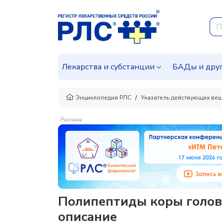
Лекарства и субстанции
БАДы и дру
Энциклопедия РЛС
Указатель действующих ве
Реклама
Полипептиды коры головно
описание