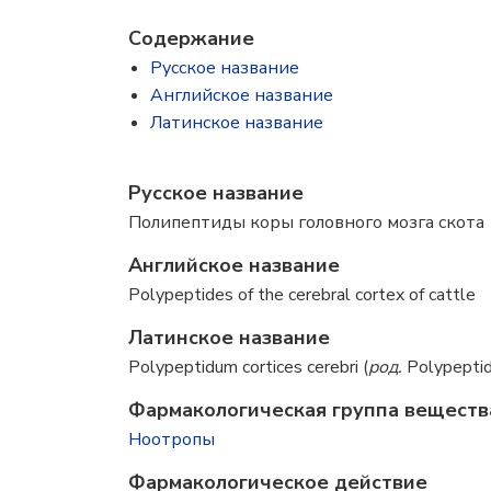
Содержание
Русское название
Английское название
Латинское название
Русское название
Полипептиды коры головного мозга скота
Английское название
Polypeptides of the cerebral cortex of cattle
Латинское название
Polypeptidum cortices cerebri (
род.
Polypeptidi
Фармакологическая группа веществ
Ноотропы
Фармакологическое действие