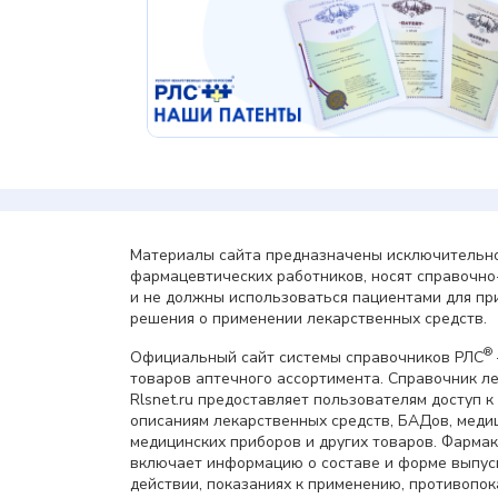
Материалы сайта предназначены исключительно
фармацевтических работников, носят справочн
и не должны использоваться пациентами для пр
решения о применении лекарственных средств.
®
Официальный сайт системы справочников РЛС
товаров аптечного ассортимента. Справочник л
Rlsnet.ru предоставляет пользователям доступ к
описаниям лекарственных средств, БАДов, меди
медицинских приборов и других товаров. Фарма
включает информацию о составе и форме выпус
действии, показаниях к применению, противопок