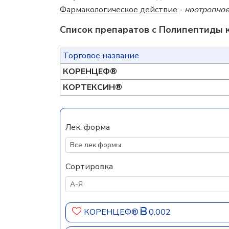
Фармакологическое действие
-
ноотропно
Список препаратов с Полипептиды к
Торговое название
КОРЕНЦЕФ®
КОРТЕКСИН®
Лек. форма
Сортировка
КОРЕНЦЕФ®
0.002