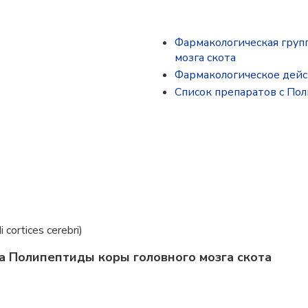
Фармакологическая груп
мозга скота
Фармакологическое дей
Список препаратов с Пол
 cortices cerebri)
а Полипептиды коры головного мозга скота