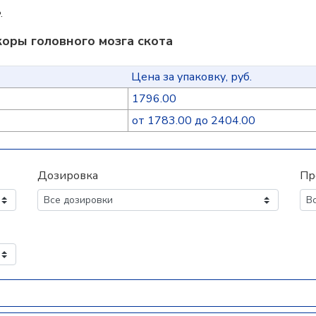
е
.
оры головного мозга скота
Цена за упаковку, руб.
1796.00
от 1783.00 до 2404.00
Дозировка
Пр