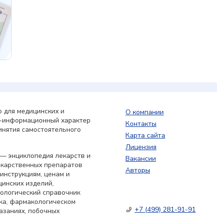
 для медицинских и
О компании
о-информационный характер
Контакты
инятия самостоятельного
Карта сайта
Лицензия
— энциклопедия лекарств и
Вакансии
екарственных препаратов
Авторы
 инструкциям, ценам и
цинских изделий,
кологический справочник
ка, фармакологическом
+7 (499) 281-91-91
азаниях, побочных