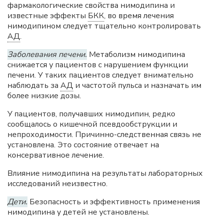
фармакологические свойства нимодипина и
известные эффекты
БКК
, во время лечения
нимодипином следует тщательно контролировать
АД
.
Заболевания печени.
Метаболизм нимодипина
снижается у пациентов с нарушением функции
печени. У таких пациентов следует внимательно
наблюдать за
АД
и частотой пульса и назначать им
более низкие дозы.
У пациентов, получавших нимодипин, редко
сообщалось о кишечной псевдообструкции и
непроходимости. Причинно-следственная связь не
установлена. Это состояние отвечает на
консервативное лечение.
Влияние нимодипина на результаты лабораторных
исследований неизвестно.
Дети.
Безопасность и эффективность применения
нимодипина у детей не установлены.