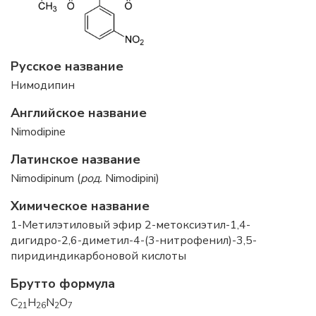
Русское название
Нимодипин
Английское название
Nimodipine
Латинское название
Nimodipinum (
род.
Nimodipini)
Химическое название
1-Метилэтиловый эфир 2-метоксиэтил-1,4-
дигидро-2,6-диметил-4-(3-нитрофенил)-3,5-
пиридиндикарбоновой кислоты
Брутто формула
C
H
N
O
21
26
2
7