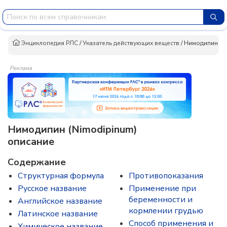
Энциклопедия РЛС
/
Указатель действующих веществ
/
Нимодипин
Реклама
Нимодипин (Nimodipinum)
описание
Содержание
Структурная формула
Противопоказания
Русское название
Применение при
беременности и
Английское название
кормлении грудью
Латинское название
Способ применения и
Химическое название