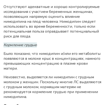
Отсутствуют адекватные и хорошо контролируемые
исследования с участием беременных женщинах,
позволяющих напрямую оценить влияние
нимодипина на плод человека. Нимодипин следует
использовать во время беременности, только если
потенциальная польза оправдывает потенциальный
риск для плода.
Кормление грудью
Было показано, что нимодипин и/или его метаболиты
появляются в молоке крыс в концентрациях, намного
превышающих концентрацию в плазме крови
матери.
Неизвестно, выделяется ли нимодипин с грудным
молоком у женщин. Поскольку многие ЛС выделяются
с грудным молоком, кормящим матерям не
рекомендуется кормление грудью при применении
нимодипина.