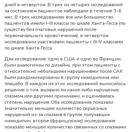
дней в четвертом. В трех из четырех исследований
за состоянием пациентов наблюдали в течение 3–6
мес. В трех исследованиях все или большинство
пациентов имели I–III классы по шкале Ханта-Гесса (по
существу без очаговых нарушений после
первоначального кровотечения), в четвертом
исследовании участвовали пациенты с III–V классами
по шкале Ханта-Гесса.
Два исследования, одно в США и одно во Франции,
были аналогичны по дизайну, при этом пациенты с
относительно небольшими нарушениями после САК
были рандомизированы в группу нимодипина или
плацебо. В каждом из этих исследований выносилось
решение о том, вызвано ли какое-либо нарушение
спазмом или другими причинами, и оценивалась
степень нарушения. Оба исследования показали
значительно меньшее количество серьезных
нарушений из-за спазмов в группе получавших
нимодипин, второе (французское) исследование
показало меньшее количество связанных со спазмами