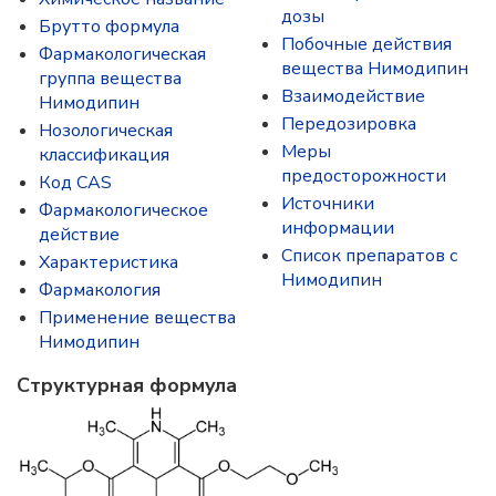
дозы
Брутто формула
Побочные действия
Фармакологическая
вещества Нимодипин
группа вещества
Взаимодействие
Нимодипин
Передозировка
Нозологическая
Меры
классификация
предосторожности
Код CAS
Источники
Фармакологическое
информации
действие
Список препаратов с
Характеристика
Нимодипин
Фармакология
Применение вещества
Нимодипин
Структурная формула