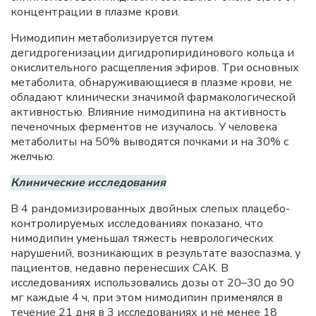
концентрации в плазме крови.
Нимодипин метаболизируется путем
дегидрогенизации дигидропиридинового кольца и
окислительного расщепления эфиров. Три основных
метаболита, обнаруживающиеся в плазме крови, не
обладают клинически значимой фармакологической
активностью. Влияние нимодипина на активность
печеночных ферментов не изучалось. У человека
метаболиты на 50% выводятся почками и на 30% с
желчью.
Клинические исследования
В 4 рандомизированных двойных слепых плацебо-
контролируемых исследованиях показано, что
нимодипин уменьшал тяжесть неврологических
нарушений, возникающих в результате вазоспазма, у
пациентов, недавно перенесших САК. В
исследованиях использовались дозы от 20–30 до 90
мг каждые 4 ч, при этом нимодипин применялся в
течение 21 дня в 3 исследованиях и не менее 18