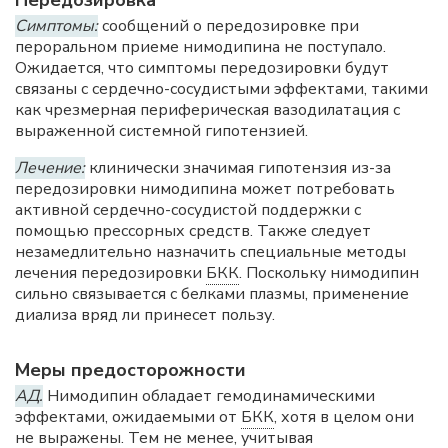
Симптомы:
сообщений о передозировке при
пероральном приеме нимодипина не поступало.
Ожидается, что симптомы передозировки будут
связаны с сердечно-сосудистыми эффектами, такими
как чрезмерная периферическая вазодилатация с
выраженной системной гипотензией.
Лечение:
клинически значимая гипотензия из-за
передозировки нимодипина может потребовать
активной сердечно-сосудистой поддержки с
помощью прессорных средств. Также следует
незамедлительно назначить специальные методы
лечения передозировки
БКК
. Поскольку нимодипин
сильно связывается с белками плазмы, применение
диализа вряд ли принесет пользу.
Меры предосторожности
АД.
Нимодипин обладает гемодинамическими
эффектами, ожидаемыми от
БКК
, хотя в целом они
не выражены. Тем не менее, учитывая