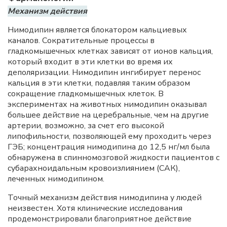
Механизм действия
Нимодипин является блокатором кальциевых
каналов. Сократительные процессы в
гладкомышечных клетках зависят от ионов кальция,
который входит в эти клетки во время их
деполяризации. Нимодипин ингибирует перенос
кальция в эти клетки, подавляя таким образом
сокращение гладкомышечных клеток. В
экспериментах на животных нимодипин оказывал
большее действие на церебральные, чем на другие
артерии, возможно, за счет его высокой
липофильности, позволяющей ему проходить через
ГЭБ; концентрация нимодипина до 12,5 нг/мл была
обнаружена в спинномозговой жидкости пациентов с
субарахноидальным кровоизлиянием (САК),
леченных нимодипином.
Точный механизм действия нимодипина у людей
неизвестен. Хотя клинические исследования
продемонстрировали благоприятное действие