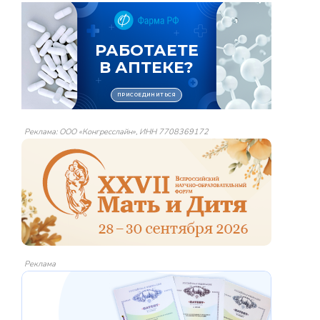
Реклама: ООО «Конгресслайн», ИНН 7708369172
Реклама