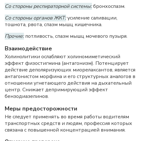
Со стороны респираторной системы:
бронхоспазм.
Со стороны органов ЖКТ:
усиление саливации,
тошнота, рвота, спазм мышц кишечника.
Прочие:
потливость, спазм мышц мочевого пузыря.
Взаимодействие
Холинолитики ослабляют холиномиметический
эффект физостигмина (антагонизм). Потенцирует
действие деполяризующих миорелаксантов, является
антагонистом морфина и его структурных аналогов в
отношении угнетающего действия на дыхательный
центр. Снижает депримирующий эффект
бензодиазепинов.
Меры предосторожности
Не следует применять во время работы водителям
транспортных средств и людям, профессия которых
связана с повышенной концентрацией внимания.