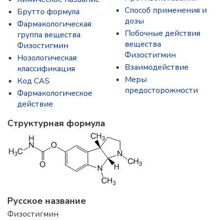
Способ применения и
Брутто формула
дозы
Фармакологическая
Побочные действия
группа вещества
вещества
Физостигмин
Физостигмин
Нозологическая
Взаимодействие
классификация
Меры
Код CAS
предосторожности
Фармакологическое
действие
Структурная формула
Русское название
Физостигмин