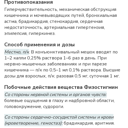
Противопоказания
Гиперчувствительность, механическая обструкция
кишечника и мочевыводящих путей, бронхиальная
астма, брадикардия, стенокардия, сердечная
недостаточность, артериальная гипертензия,
эпилепсия, гиперкинез.
Способ применения и дозы
Местно, п/к
. В конъюнктивальный мешок вводят по
1–2 капли 0,25% раствора 1–6 раз в день. При
нервно-мышечных заболеваниях и при парезе
кишечника — п/к по 0,5–1 мл 0,1% раствора. Высшие
дозы для взрослых, п/к: разовая 0,5 мг, суточная 1 мг.
Побочные действия вещества Физостигмин
Со стороны нервной системы и органов чувств:
болевые ощущения в глазу и надбровной области,
головокружение, судороги.
Со стороны сердечно-сосудистой системы и крови
(кроветворение, гемостаз):
брадикардия, аритмия.