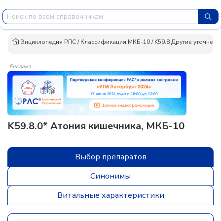
Энциклопедия РЛС
/
Классификация МКБ-10
/
K59.8 Другие уточнен
Реклама
K59.8.0* Атония кишечника, МКБ-10
Выбор препаратов
Синонимы
Витальные характеристики