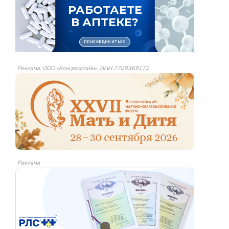
Реклама: ООО «Конгресслайн», ИНН 7708369172
Реклама