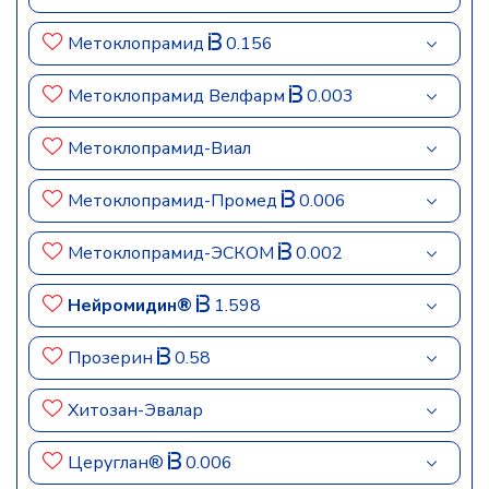
Метоклопрамид
0.156
Метоклопрамид Велфарм
0.003
Метоклопрамид-Виал
Метоклопрамид-Промед
0.006
Метоклопрамид-ЭСКОМ
0.002
Нейромидин®
1.598
Прозерин
0.58
Хитозан-Эвалар
Церуглан®
0.006