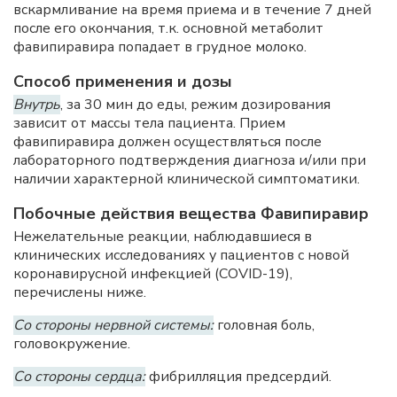
вскармливание на время приема и в течение 7 дней
после его окончания, т.к. основной метаболит
фавипиравира попадает в грудное молоко.
Способ применения и дозы
Внутрь
, за 30 мин до еды, режим дозирования
зависит от массы тела пациента. Прием
фавипиравира должен осуществляться после
лабораторного подтверждения диагноза и/или при
наличии характерной клинической симптоматики.
Побочные действия вещества Фавипиравир
Нежелательные реакции, наблюдавшиеся в
клинических исследованиях у пациентов с новой
коронавирусной инфекцией (COVID-19),
перечислены ниже.
Со стороны нервной системы:
головная боль,
головокружение.
Со стороны сердца:
фибрилляция предсердий.