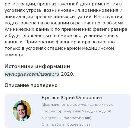
регистрации, предназначенной для применения в
условиях угрозы возникновения, возникновения и
ликвидации чрезвычайных ситуаций. Инструкция
подготовлена на основании ограниченного объема
клинических данных по применению фавипиравира
и будет дополняться по мере поступления новых
данных. Применение фавипиравира возможно
только в условиях стационарной медицинской
помощи.
Источники информации
www.grls.rosminzdrav.ru
, 2020.
Описание проверено
Крылов Юрий Федорович
(фармаколог, доктор медицинских наук,
профессор, академик Международной
академии информатизации)
Опыт работы: более 35 лет