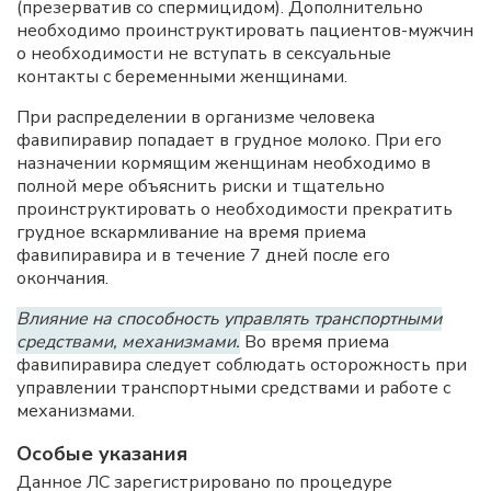
(презерватив со спермицидом). Дополнительно
необходимо проинструктировать пациентов-мужчин
о необходимости не вступать в сексуальные
контакты с беременными женщинами.
При распределении в организме человека
фавипиравир попадает в грудное молоко. При его
назначении кормящим женщинам необходимо в
полной мере объяснить риски и тщательно
проинструктировать о необходимости прекратить
грудное вскармливание на время приема
фавипиравира и в течение 7 дней после его
окончания.
Влияние на способность управлять транспортными
средствами, механизмами.
Во время приема
фавипиравира следует соблюдать осторожность при
управлении транспортными средствами и работе с
механизмами.
Особые указания
Данное ЛС зарегистрировано по процедуре