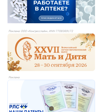
Реклама: ООО «Конгресслайн», ИНН 7708369172
Реклама