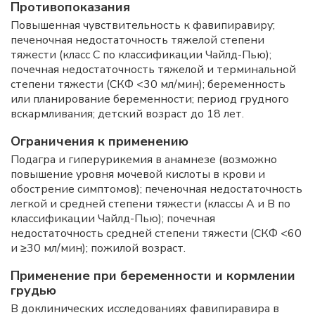
Противопоказания
Повышенная чувствительность к фавипиравиру;
печеночная недостаточность тяжелой степени
тяжести (класс С по классификации Чайлд-Пью);
почечная недостаточность тяжелой и терминальной
степени тяжести (СКФ <30 мл/мин); беременность
или планирование беременности; период грудного
вскармливания; детский возраст до 18 лет.
Ограничения к применению
Подагра и гиперурикемия в анамнезе (возможно
повышение уровня мочевой кислоты в крови и
обострение симптомов); печеночная недостаточность
легкой и средней степени тяжести (классы А и В по
классификации Чайлд-Пью); почечная
недостаточность средней степени тяжести (СКФ <60
и ≥30 мл/мин); пожилой возраст.
Применение при беременности и кормлении
грудью
В доклинических исследованиях фавипиравира в