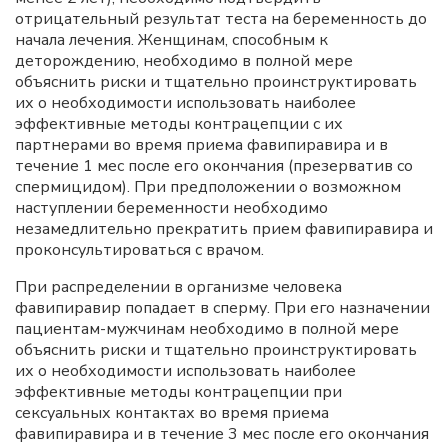
отрицательный результат теста на беременность до
начала лечения. Женщинам, способным к
деторождению, необходимо в полной мере
объяснить риски и тщательно проинструктировать
их о необходимости использовать наиболее
эффективные методы контрацепции с их
партнерами во время приема фавипиравира и в
течение 1 мес после его окончания (презерватив со
спермицидом). При предположении о возможном
наступлении беременности необходимо
незамедлительно прекратить прием фавипиравира и
проконсультироваться с врачом.
При распределении в организме человека
фавипиравир попадает в сперму. При его назначении
пациентам-мужчинам необходимо в полной мере
объяснить риски и тщательно проинструктировать
их о необходимости использовать наиболее
эффективные методы контрацепции при
сексуальных контактах во время приема
фавипиравира и в течение 3 мес после его окончания