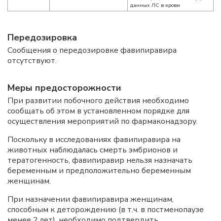
данных ЛС в крови
Передозировка
Сообщения о передозировке фавипиравира
отсутствуют.
Меры предосторожности
При развитии побочного действия необходимо
сообщать об этом в установленном порядке для
осуществления мероприятий по фармаконадзору.
Поскольку в исследованиях фавипиравира на
животных наблюдалась смерть эмбрионов и
тератогенность, фавипиравир нельзя назначать
беременным и предположительно беременным
женщинам.
При назначении фавипиравира женщинам,
способным к деторождению (в т.ч. в постменопаузе
менее 2 лет), необходимо подтвердить