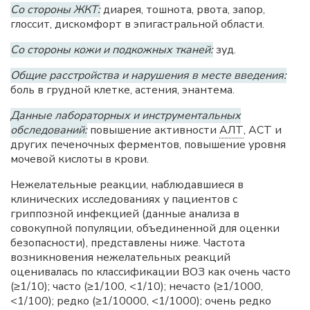
Со стороны ЖКТ:
диарея, тошнота, рвота, запор,
глоссит, дискомфорт в эпигастральной области.
Со стороны кожи и подкожных тканей:
зуд.
Общие расстройства и нарушения в месте введения:
боль в грудной клетке, астения, энантема.
Данные лабораторных и инструментальных
обследований:
повышение активности
АЛТ
, ACT и
других печеночных ферментов, повышение уровня
мочевой кислоты в крови.
Нежелательные реакции, наблюдавшиеся в
клинических исследованиях у пациентов с
гриппозной инфекцией (данные анализа в
совокупной популяции, объединенной для оценки
безопасности), представлены ниже. Частота
возникновения нежелательных реакций
оценивалась по классификации ВОЗ как очень часто
(≥1/10); часто (≥1/100, <1/10); нечасто (≥1/1000,
<1/100); редко (≥1/10000, <1/1000); очень редко