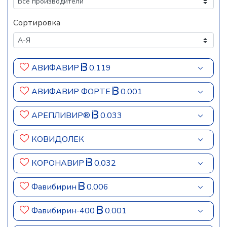
Сортировка
АВИФАВИР
0.119
АВИФАВИР ФОРТЕ
0.001
АРЕПЛИВИР®
0.033
КОВИДОЛЕК
КОРОНАВИР
0.032
Фавибирин
0.006
Фавибирин-400
0.001