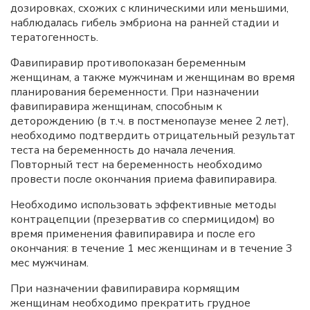
дозировках, схожих с клиническими или меньшими,
наблюдалась гибель эмбриона на ранней стадии и
тератогенность.
Фавипиравир противопоказан беременным
женщинам, а также мужчинам и женщинам во время
планирования беременности. При назначении
фавипиравира женщинам, способным к
деторождению (в т.ч. в постменопаузе менее 2 лет),
необходимо подтвердить отрицательный результат
теста на беременность до начала лечения.
Повторный тест на беременность необходимо
провести после окончания приема фавипиравира.
Необходимо использовать эффективные методы
контрацепции (презерватив со спермицидом) во
время применения фавипиравира и после его
окончания: в течение 1 мес женщинам и в течение 3
мес мужчинам.
При назначении фавипиравира кормящим
женщинам необходимо прекратить грудное