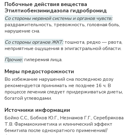
Побочные действия вещества
Этилтиобензимидазола гидробромид
Со стороны нервной системы и органов чувств:
раздражительность, тревожность, головная боль,
нарушение сна.
Со стороны органов ЖКТ:
тошнота, редко — рвота,
неприятные ощущения в эпигастральной области.
Прочие:
гиперемия лица.
Меры предосторожности
Во избежание нарушений сна последнюю дозу
рекомендуется принимать не позднее 16 ч. В
процессе лечения следует придерживаться диеты,
богатой углеводами.
Источники информации
Бойко С.С., Бобков Ю.Г., Незнамов Г.Г., Серебрякова
Т.В. Фармакокинетика и клинический эффект
бемитила после однократного применения//