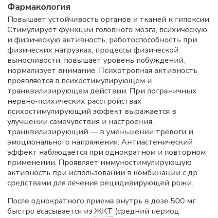
Фармакология
Повышает устойчивость органов и тканей к гипоксии.
Стимулирует функции головного мозга, психическую
и физическую активность, работоспособность при
физических нагрузках, процессы физической
выносливости, повышает уровень побуждений,
нормализует внимание. Психотропная активность
проявляется в психостимулирующем и
транквилизирующем действии. При пограничных
нервно-психических расстройствах
психостимулирующий эффект выражается в
улучшении самочувствия и настроения,
транквилизирующий — в уменьшении тревоги и
эмоционального напряжения. Антиастенический
эффект наблюдается при однократном и повторном
применении. Проявляет иммуностимулирующую
активность при использовании в комбинации с др.
средствами для лечения рецидивирующей рожи.
После однократного приема внутрь в дозе 500 мг
быстро всасывается из
ЖКТ
(средний период