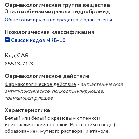
Фармакологическая группа вещества
Этилтиобензимидазола гидробромид
Общетонизирующие средства и адаптогены
Нозологическая классификация
Список кодов МКБ-10
Код CAS
65513-71-3
Фармакологическое действие
Фармакологическое действие
-
антиастеническое
,
антигипоксическое
,
психостимулирующее
,
транквилизирующее
.
Характеристика
Белый или белый с кремовым оттенком
кристаллический порошок. Растворим в воде (с
образованием мутного раствора) и этаноле.