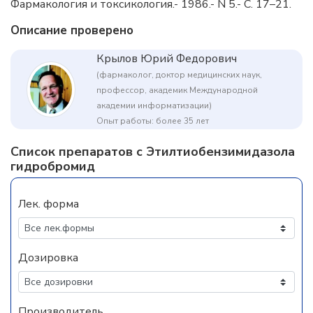
Фармакология и токсикология.- 1986.- N 5.- С. 17–21.
Описание проверено
Крылов Юрий Федорович
(фармаколог, доктор медицинских наук,
профессор, академик Международной
академии информатизации)
Опыт работы: более 35 лет
Список препаратов с Этилтиобензимидазола
гидробромид
Лек. форма
Дозировка
Производитель