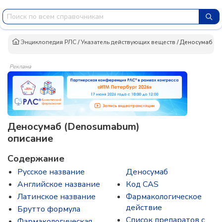
Энциклопедия РЛС
/
Указатель действующих веществ
/
Деносумаб
Реклама
Деносумаб (Denosumabum)
описание
Содержание
Русское название
Деносумаб
Английское название
Код CAS
Латинское название
Фармакологическое
действие
Брутто формула
Список препаратов с
Фармакологическая