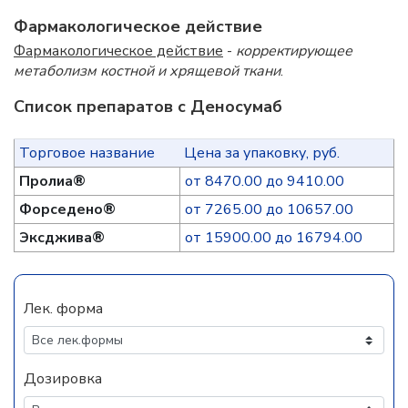
Фармакологическое действие
Фармакологическое действие
-
корректирующее
метаболизм костной и хрящевой ткани
.
Список препаратов с Деносумаб
Торговое название
Цена за упаковку, руб.
Пролиа®
от 8470.00 до 9410.00
Форседено®
от 7265.00 до 10657.00
Эксджива®
от 15900.00 до 16794.00
Лек. форма
Дозировка