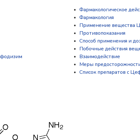
Фармакологическое дей
Фармакология
Применение вещества 
Противопоказания
Способ применения и до
Побочные действия вещ
ефодизим
Взаимодействие
Меры предосторожност
Список препаратов с Ц