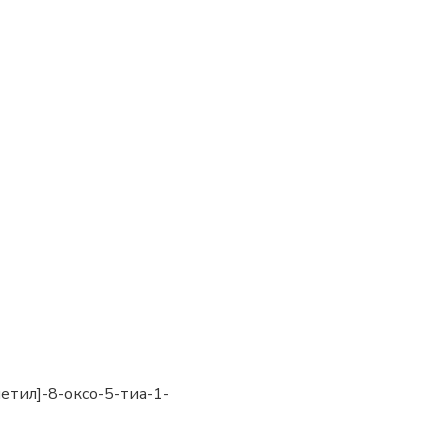
етил]-8-оксо-5-тиа-1-