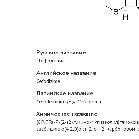
Русское название
Цефодизим
Английское название
Cefodizime
Латинское название
Cefodizimum (
род.
Cefodizimi)
Химическое название
(6R,7R)-7-[2-(2-Амино-4-тиазолил)глиокси
азабицикло[4.2.0]окт-2-ен-2-карбоновой к