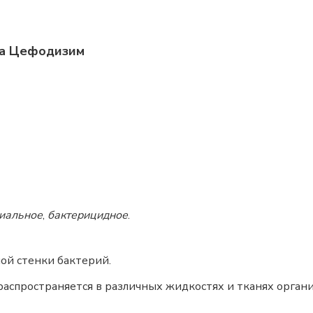
ва Цефодизим
риальное
,
бактерицидное
.
ой стенки бактерий.
распространяется в различных жидкостях и тканях органи