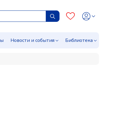
сы
Новости и события
Библиотека