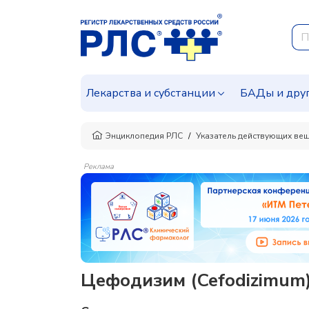
Лекарства и субстанции
БАДы и дру
Энциклопедия РЛС
Указатель действующих ве
Реклама
Цефодизим (Cefodizimum