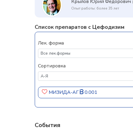
Крылов Юрий Федорович
Опыт работы: более 35 лет
Список препаратов с Цефодизим
Лек. форма
Сортировка
МИЗИДА-АГ
0.001
События