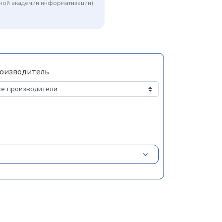
дной академии информатизации)
оизводитель