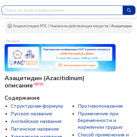
Энциклопедия РЛС
/
Указатель действующих веществ
/
Азацитидин
Реклама
Азацитидин (Azacitidinum)
описание
Содержание
Структурная формула
Противопоказания
Русское название
Применение при
беременности и
Английское название
кормлении грудью
Латинское название
Способ применения и
Химическое название