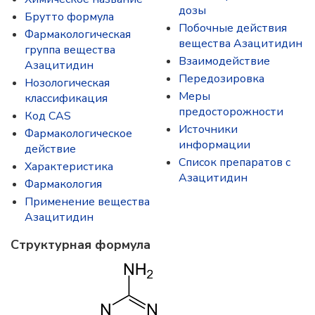
дозы
Брутто формула
Побочные действия
Фармакологическая
вещества Азацитидин
группа вещества
Взаимодействие
Азацитидин
Передозировка
Нозологическая
Меры
классификация
предосторожности
Код CAS
Источники
Фармакологическое
информации
действие
Список препаратов с
Характеристика
Азацитидин
Фармакология
Применение вещества
Азацитидин
Структурная формула