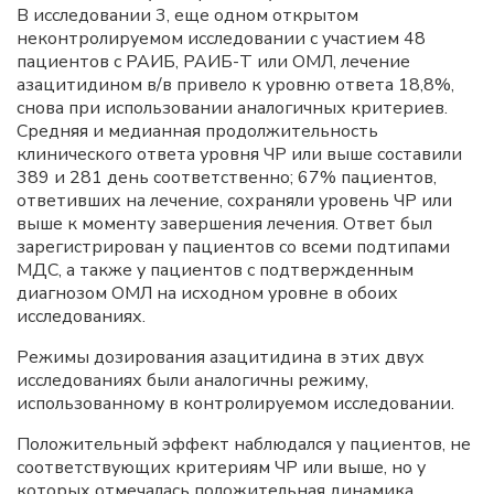
В исследовании 3, еще одном открытом
неконтролируемом исследовании с участием 48
пациентов с РАИБ, РАИБ-Т или ОМЛ, лечение
азацитидином в/в привело к уровню ответа 18,8%,
снова при использовании аналогичных критериев.
Средняя и медианная продолжительность
клинического ответа уровня ЧР или выше составили
389 и 281 день соответственно; 67% пациентов,
ответивших на лечение, сохраняли уровень ЧР или
выше к моменту завершения лечения. Ответ был
зарегистрирован у пациентов со всеми подтипами
МДС, а также у пациентов с подтвержденным
диагнозом ОМЛ на исходном уровне в обоих
исследованиях.
Режимы дозирования азацитидина в этих двух
исследованиях были аналогичны режиму,
использованному в контролируемом исследовании.
Положительный эффект наблюдался у пациентов, не
соответствующих критериям ЧР или выше, но у
которых отмечалась положительная динамика