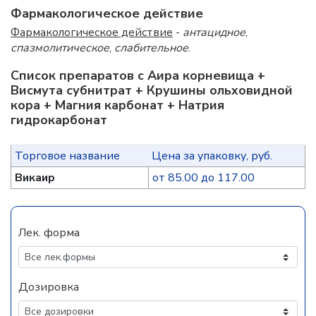
Фармакологическое действие
Фармакологическое действие
-
антацидное
,
спазмолитическое
,
слабительное
.
Список препаратов с Аира корневища +
Висмута субнитрат + Крушины ольховидной
кора + Магния карбонат + Натрия
гидрокарбонат
Торговое название
Цена за упаковку, руб.
Викаир
от 85.00 до 117.00
Лек. форма
Дозировка