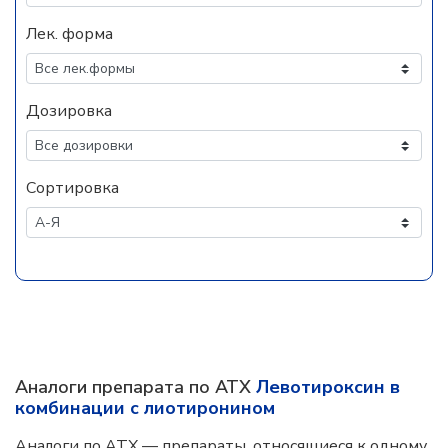
Лек. форма
Дозировка
Сортировка
Аналоги препарата по АТХ
Левотироксин в
комбинации с лиотиронином
Аналоги по АТХ — препараты, относящиеся к одному