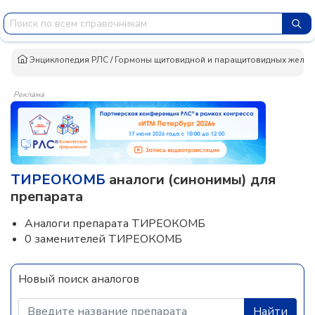
Энциклопедия РЛС
/
Гормоны щитовидной и паращитовидных желез, 
Реклама
ТИРЕОКОМБ
аналоги (синонимы) для
препарата
Аналоги препарата ТИРЕОКОМБ
0 заменителей ТИРЕОКОМБ
Новый поиск аналогов
Найти