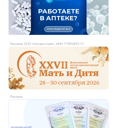
Реклама: ООО «Конгресслайн», ИНН 7708369172
Реклама