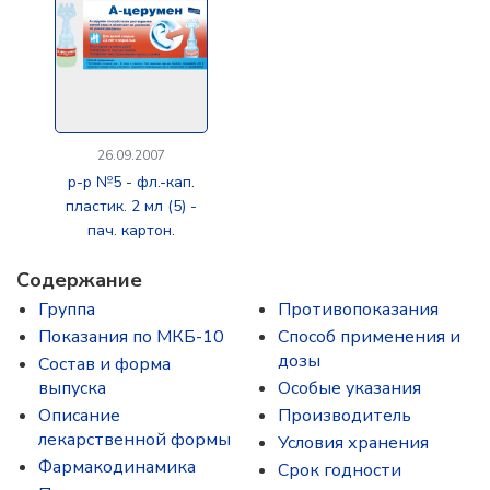
26.09.2007
р-р №5 - фл.-кап.
пластик. 2 мл (5) -
пач. картон.
Содержание
Группа
Противопоказания
Показания по МКБ-10
Способ применения и
дозы
Состав и форма
выпускa
Особые указания
Описание
Производитель
лекарственной формы
Условия хранения
Фармакодинамика
Срок годности