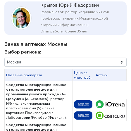
Крылов Юрий Федорович
(фармаколог, доктор медицинских наук,
профессор, академик Международной
академии информатизации)
Опыт работы: более 35 лет
Заказ в аптеках Москвы
Выбор региона:
Цена за
Название препарата
Аптеки
упак., руб.
Средство многофункциональное
отоларингологическое для
промывания ушного прохода «А-
Церумен» (A-CERUMEN)
, раствор,
№5 - флакон-капельница
609.00
пластиковая 2 мл (5) - пачка
картонная
Производитель:
698.00
Лаборатории Жильбер (Франция),
Средство многофункциональное
отоларингологическое для